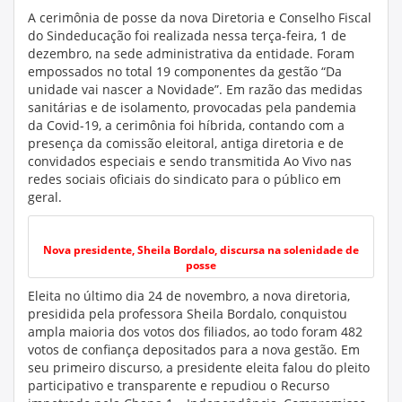
A cerimônia de posse da nova Diretoria e Conselho Fiscal
do Sindeducação foi realizada nessa terça-feira, 1 de
dezembro, na sede administrativa da entidade. Foram
empossados no total 19 componentes da gestão “Da
unidade vai nascer a Novidade”. Em razão das medidas
sanitárias e de isolamento, provocadas pela pandemia
da Covid-19, a cerimônia foi híbrida, contando com a
presença da comissão eleitoral, antiga diretoria e de
convidados especiais e sendo transmitida Ao Vivo nas
redes sociais oficiais do sindicato para o público em
geral.
Nova presidente, Sheila Bordalo, discursa na solenidade de
posse
Eleita no último dia 24 de novembro, a nova diretoria,
presidida pela professora Sheila Bordalo, conquistou
ampla maioria dos votos dos filiados, ao todo foram 482
votos de confiança depositados para a nova gestão. Em
seu primeiro discurso, a presidente eleita falou do pleito
participativo e transparente e repudiou o Recurso