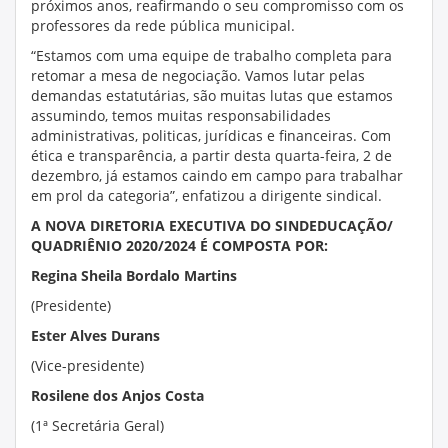
próximos anos, reafirmando o seu compromisso com os
professores da rede pública municipal.
“Estamos com uma equipe de trabalho completa para
retomar a mesa de negociação. Vamos lutar pelas
demandas estatutárias, são muitas lutas que estamos
assumindo, temos muitas responsabilidades
administrativas, politicas, jurídicas e financeiras. Com
ética e transparência, a partir desta quarta-feira, 2 de
dezembro, já estamos caindo em campo para trabalhar
em prol da categoria”, enfatizou a dirigente sindical.
A NOVA DIRETORIA EXECUTIVA DO SINDEDUCAÇÃO/
QUADRIÊNIO 2020/2024 É COMPOSTA POR:
Regina Sheila Bordalo Martins
(Presidente)
Ester Alves Durans
(Vice-presidente)
Rosilene dos Anjos Costa
(1ª Secretária Geral)