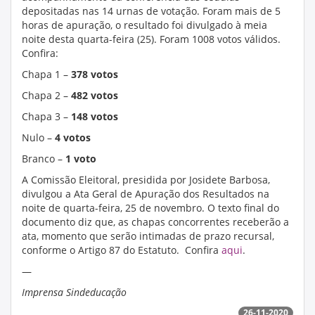
depositadas nas 14 urnas de votação. Foram mais de 5
horas de apuração, o resultado foi divulgado à meia
noite desta quarta-feira (25). Foram 1008 votos válidos.
Confira:
Chapa 1 –
378 votos
Chapa 2 –
482 votos
Chapa 3 –
148 votos
Nulo –
4 votos
Branco –
1 voto
A Comissão Eleitoral, presidida por Josidete Barbosa,
divulgou a Ata Geral de Apuração dos Resultados na
noite de quarta-feira, 25 de novembro. O texto final do
documento diz que, as chapas concorrentes receberão a
ata, momento que serão intimadas de prazo recursal,
conforme o Artigo 87 do Estatuto. Confira
aqui
.
—
Imprensa Sindeducação
26-11-2020