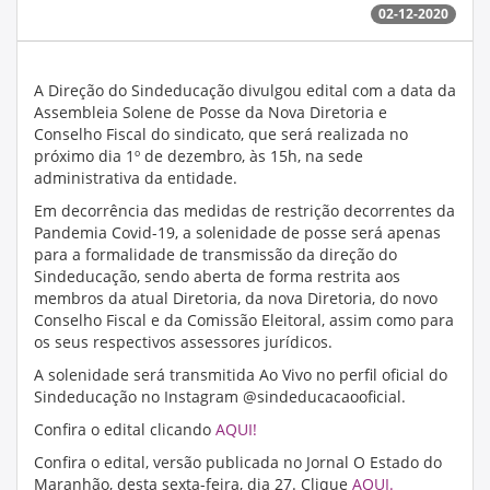
02-12-2020
A Direção do Sindeducação divulgou edital com a data da
Assembleia Solene de Posse da Nova Diretoria e
Conselho Fiscal do sindicato, que será realizada no
próximo dia 1º de dezembro, às 15h, na sede
administrativa da entidade.
Em decorrência das medidas de restrição decorrentes da
Pandemia Covid-19, a solenidade de posse será apenas
para a formalidade de transmissão da direção do
Sindeducação, sendo aberta de forma restrita aos
membros da atual Diretoria, da nova Diretoria, do novo
Conselho Fiscal e da Comissão Eleitoral, assim como para
os seus respectivos assessores jurídicos.
A solenidade será transmitida Ao Vivo no perfil oficial do
Sindeducação no Instagram @sindeducacaooficial.
Confira o edital clicando
AQUI!
Confira o edital, versão publicada no Jornal O Estado do
Maranhão, desta sexta-feira, dia 27. Clique
AQUI.