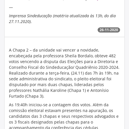
—
Imprensa Sindeducação (matéria atualizada às 13h, do dia
27.11.2020).
26-11-2020
A Chapa 2 – da unidade vai vencer a novidade,
encabeçada pela professora Sheila Bordalo, obteve 482
votos vencendo a disputa das Eleições para a Diretoria e
Conselho Fiscal do Sindeducação/ Quadriênio 2020-2024.
Realizado durante a terça-feira, (24.11) das 7h às 19h, na
sede administrativa do sindicato, o pleito eleitoral foi
disputado por mais duas chapas, lideradas pelos
professores Nathália Karoline (Chapa 1) e Antonísio
Furtado (Chapa 3).
As 19:40h iniciou-se a contagem dos votos. Além da
comissão eleitoral estavam presentes na apuração, os
candidatos das 3 chapas e seus respectivos advogados e
os 3 fiscais designados pelas chapas para o
acompanhamento da conferência das cédulas