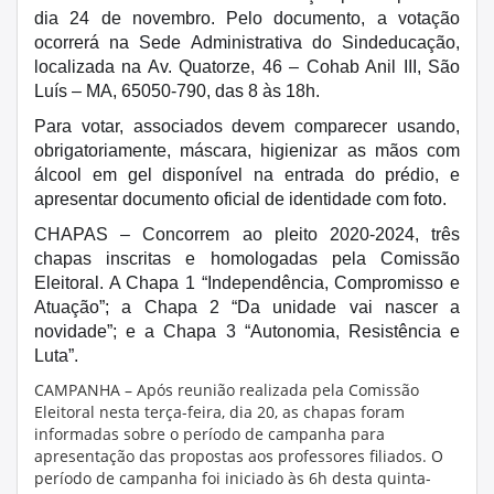
dia 24 de novembro. Pelo documento, a votação
ocorrerá na Sede Administrativa do Sindeducação,
localizada na Av. Quatorze, 46 – Cohab Anil III, São
Luís – MA, 65050-790, das 8 às 18h.
Para votar, associados devem comparecer usando,
obrigatoriamente, máscara, higienizar as mãos com
álcool em gel disponível na entrada do prédio, e
apresentar documento oficial de identidade com foto.
CHAPAS – Concorrem ao pleito 2020-2024, três
chapas inscritas e homologadas pela Comissão
Eleitoral. A Chapa 1 “Independência, Compromisso e
Atuação”; a Chapa 2 “Da unidade vai nascer a
novidade”; e a Chapa 3 “Autonomia, Resistência e
Luta”.
CAMPANHA – Após reunião realizada pela Comissão
Eleitoral nesta terça-feira, dia 20, as chapas foram
informadas sobre o período de campanha para
apresentação das propostas aos professores filiados. O
período de campanha foi iniciado às 6h desta quinta-