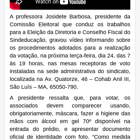
A
professora Josidete Barbosa, presidente da
Comissão Eleitoral que conduz os trabalhos
para a Eleição da Diretoria e Conselho Fiscal do
Sindeducação,
gravou vídeo
informando
sobre
os procedimentos adotados para a realização
da votação, na próxima terça-feira, dia 24,
das 7
às 19 horas, nas mesas receptoras de voto
instaladas na sede administrativa do sindicato,
localizada na Av. Quatorze, 46 – Cohab Anil III,
São Luís – MA, 65050-790.
A presidente ressalta que, p
ara votar, os
associados devem comparecer usando,
obrigatoriamente, máscara, fazer a higiene das
mãos com álcool em gel 70º disponível na
entrada do prédio, e apresentar documento
oficial de identidade com foto. “Como medida