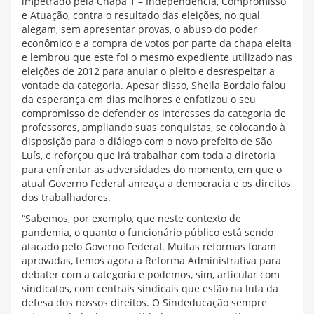
impetrado pela Chapa 1 – Independência, Compromisso
e Atuação, contra o resultado das eleições, no qual
alegam, sem apresentar provas, o abuso do poder
econômico e a compra de votos por parte da chapa eleita
e lembrou que este foi o mesmo expediente utilizado nas
eleições de 2012 para anular o pleito e desrespeitar a
vontade da categoria. Apesar disso, Sheila Bordalo falou
da esperança em dias melhores e enfatizou o seu
compromisso de defender os interesses da categoria de
professores, ampliando suas conquistas, se colocando à
disposição para o diálogo com o novo prefeito de São
Luís, e reforçou que irá trabalhar com toda a diretoria
para enfrentar as adversidades do momento, em que o
atual Governo Federal ameaça a democracia e os direitos
dos trabalhadores.
“Sabemos, por exemplo, que neste contexto de
pandemia, o quanto o funcionário público está sendo
atacado pelo Governo Federal. Muitas reformas foram
aprovadas, temos agora a Reforma Administrativa para
debater com a categoria e podemos, sim, articular com
sindicatos, com centrais sindicais que estão na luta da
defesa dos nossos direitos. O Sindeducação sempre