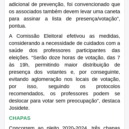
adicional de prevenção, foi convencionado que
os associados também devem levar uma caneta
para assinar a lista de presença/votação”,
pontua
.
A
Comissão Eleitoral
efetivou as medidas,
considerando
a necessidade de cuidados com a
saúde dos professores participantes das
eleições. “
Serão doze horas de votação, das 7
às 19h,
permitindo maior distribuição de
presença dos votantes e, por conseguinte,
evitando aglomeração nos locais de votação,
por isso, seguindo os protocolos
recomendados, os professores podem se
deslocar para votar sem preocupação”, destaca
Josidete.
CHAPAS
Concorrem ao pleito 2020-2024, três chapas