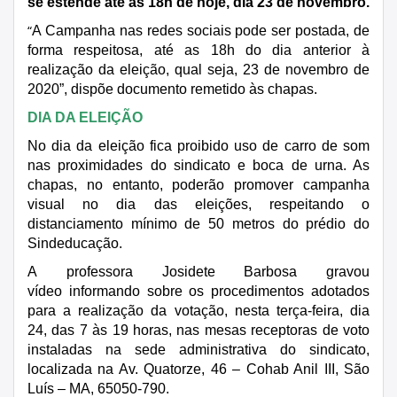
se estende até as 18h de hoje, dia 23 de novembro.
“
A Campanha nas redes sociais pode ser postada, de
forma respeitosa, até as 18h do dia anterior à
realização da eleição, qual seja, 23 de novembro de
2020”, dispõe documento remetido às chapas.
DIA DA ELEIÇÃO
No dia da eleição fica proibido uso de carro de som
nas proximidades do sindicato e boca de urna. As
chapas, no entanto, poderão promover campanha
visual no dia das eleições, respeitando o
distanciamento mínimo de 50 metros do prédio do
Sindeducação.
A professora Josidete Barbosa gravou
vídeo informando sobre os procedimentos adotados
para a realização da votação, nesta terça-feira, dia
24, das 7 às 19 horas, nas mesas receptoras de voto
instaladas na sede administrativa do sindicato,
localizada na Av. Quatorze, 46 – Cohab Anil III, São
Luís – MA, 65050-790.