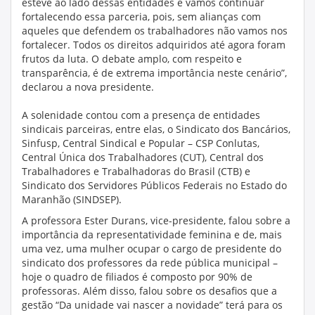
esteve ao lado dessas entidades e vamos continuar
fortalecendo essa parceria, pois, sem alianças com
aqueles que defendem os trabalhadores não vamos nos
fortalecer. Todos os direitos adquiridos até agora foram
frutos da luta. O debate amplo, com respeito e
transparência, é de extrema importância neste cenário”,
declarou a nova presidente.
A solenidade contou com a presença de entidades
sindicais parceiras, entre elas, o Sindicato dos Bancários,
Sinfusp, Central Sindical e Popular – CSP Conlutas,
Central Única dos Trabalhadores (CUT), Central dos
Trabalhadores e Trabalhadoras do Brasil (CTB) e
Sindicato dos Servidores Públicos Federais no Estado do
Maranhão (SINDSEP).
A professora Ester Durans, vice-presidente, falou sobre a
importância da representatividade feminina e de, mais
uma vez, uma mulher ocupar o cargo de presidente do
sindicato dos professores da rede pública municipal –
hoje o quadro de filiados é composto por 90% de
professoras. Além disso, falou sobre os desafios que a
gestão “Da unidade vai nascer a novidade” terá para os