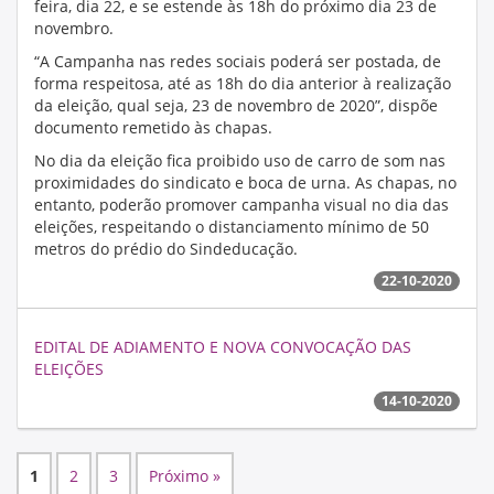
feira, dia 22, e se estende às 18h do próximo dia 23 de
novembro.
“A Campanha nas redes sociais poderá ser postada, de
forma respeitosa, até as 18h do dia anterior à realização
da eleição, qual seja, 23 de novembro de 2020”, dispõe
documento remetido às chapas.
No dia da eleição fica proibido uso de carro de som nas
proximidades do sindicato e boca de urna. As chapas, no
entanto, poderão promover campanha visual no dia das
eleições, respeitando o distanciamento mínimo de 50
metros do prédio do Sindeducação.
22-10-2020
EDITAL DE ADIAMENTO E NOVA CONVOCAÇÃO DAS
ELEIÇÕES
14-10-2020
1
2
3
Próximo »