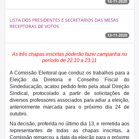
14-11-2020
LISTA DOS PRESIDENTES E SECRETÁRIOS DAS MESAS
RECEPTORAS DE VOTOS
13-11-2020
As três chapas inscritas poderão fazer campanha no
período de 22.10 a 23.11
A Comissão Eleitoral que conduz os trabalhos para a
Eleição da Diretoria e Conselh
o
Fiscal do
Sindeducação, acatou pedido feito pela atual Direção
Sindical, protocolado a partir de solicitações de
diversos professores associados para adiar a eleição,
anteriormente marcada para o próximo dia 24 de
outubro.
Na decisão, proferida no último dia 13, e remetida aos
representantes de todas as chapas inscritas, a
Comissão remarcou a data da eleição para o próximo