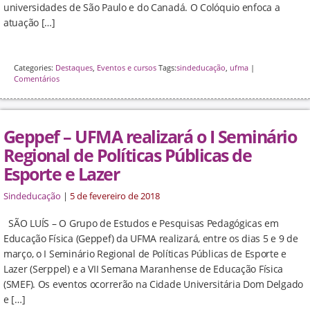
universidades de São Paulo e do Canadá. O Colóquio enfoca a
atuação […]
Categories:
Destaques
,
Eventos e cursos
Tags:
sindeducação
,
ufma
|
Comentários
Geppef – UFMA realizará o I Seminário
Regional de Políticas Públicas de
Esporte e Lazer
Sindeducação
|
5 de fevereiro de 2018
SÃO LUÍS – O Grupo de Estudos e Pesquisas Pedagógicas em
Educação Física (Geppef) da UFMA realizará, entre os dias 5 e 9 de
março, o I Seminário Regional de Políticas Públicas de Esporte e
Lazer (Serppel) e a VII Semana Maranhense de Educação Física
(SMEF). Os eventos ocorrerão na Cidade Universitária Dom Delgado
e […]