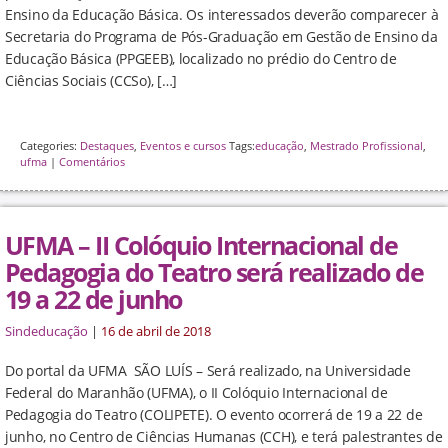
Ensino da Educação Básica. Os interessados deverão comparecer à
Secretaria do Programa de Pós-Graduação em Gestão de Ensino da
Educação Básica (PPGEEB), localizado no prédio do Centro de
Ciências Sociais (CCSo), […]
Categories:
Destaques
,
Eventos e cursos
Tags:
educação
,
Mestrado Profissional
,
ufma
|
Comentários
UFMA – II Colóquio Internacional de
Pedagogia do Teatro será realizado de
19 a 22 de junho
Sindeducação
|
16 de abril de 2018
Do portal da UFMA SÃO LUÍS – Será realizado, na Universidade
Federal do Maranhão (UFMA), o II Colóquio Internacional de
Pedagogia do Teatro (COLIPETE). O evento ocorrerá de 19 a 22 de
junho, no Centro de Ciências Humanas (CCH), e terá palestrantes de