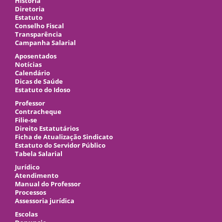
História
Diretoria
Estatuto
Conselho Fiscal
Transparência
Campanha Salarial
Aposentados
Notícias
Calendário
Dicas de Saúde
Estatuto do Idoso
Professor
Contracheque
Filie-se
Direito Estatutários
Ficha de Atualização Sindicato
Estatuto do Servidor Público
Tabela Salarial
Jurídico
Atendimento
Manual do Professor
Processos
Assessoria jurídica
Escolas