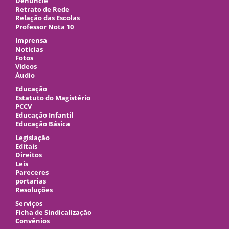
Denuncie
Retrato de Rede
Relação das Escolas
Professor Nota 10
Imprensa
Notícias
Fotos
Vídeos
Áudio
Educação
Estatuto do Magistério
PCCV
Educação Infantil
Educação Básica
Legislação
Editais
Direitos
Leis
Pareceres
portarias
Resoluções
Serviços
Ficha de Sindicalização
Convênios