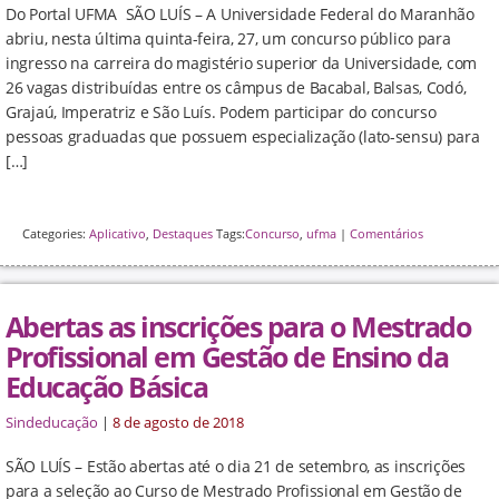
Do Portal UFMA SÃO LUÍS – A Universidade Federal do Maranhão
abriu, nesta última quinta-feira, 27, um concurso público para
ingresso na carreira do magistério superior da Universidade, com
26 vagas distribuídas entre os câmpus de Bacabal, Balsas, Codó,
Grajaú, Imperatriz e São Luís. Podem participar do concurso
pessoas graduadas que possuem especialização (lato-sensu) para
[…]
Categories:
Aplicativo
,
Destaques
Tags:
Concurso
,
ufma
|
Comentários
Abertas as inscrições para o Mestrado
Profissional em Gestão de Ensino da
Educação Básica
Sindeducação
|
8 de agosto de 2018
SÃO LUÍS – Estão abertas até o dia 21 de setembro, as inscrições
para a seleção ao Curso de Mestrado Profissional em Gestão de