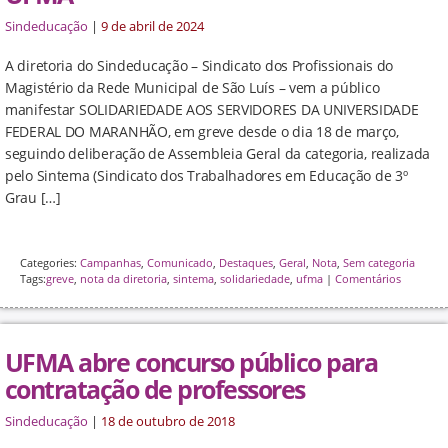
Sindeducação
|
9 de abril de 2024
A diretoria do Sindeducação – Sindicato dos Profissionais do
Magistério da Rede Municipal de São Luís – vem a público
manifestar SOLIDARIEDADE AOS SERVIDORES DA UNIVERSIDADE
FEDERAL DO MARANHÃO, em greve desde o dia 18 de março,
seguindo deliberação de Assembleia Geral da categoria, realizada
pelo Sintema (Sindicato dos Trabalhadores em Educação de 3º
Grau […]
Categories:
Campanhas
,
Comunicado
,
Destaques
,
Geral
,
Nota
,
Sem categoria
Tags:
greve
,
nota da diretoria
,
sintema
,
solidariedade
,
ufma
|
Comentários
UFMA abre concurso público para
contratação de professores
Sindeducação
|
18 de outubro de 2018