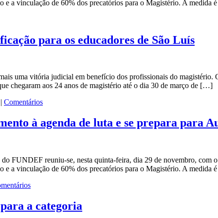
rio e a vinculação de 60% dos precatórios para o Magistério. A medida 
icação para os educadores de São Luís
ais uma vitória judicial em benefício dos profissionais do magistério.
 que chegaram aos 24 anos de magistério até o dia 30 de março de […]
|
Comentários
ento à agenda de luta e se prepara para A
s do FUNDEF reuniu-se, nesta quinta-feira, dia 29 de novembro, com o
ério e a vinculação de 60% dos precatórios para o Magistério. A medida 
mentários
para a categoria