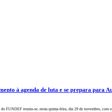
ento à agenda de luta e se prepara para A
s do FUNDEF reuniu-se, nesta quinta-feira, dia 29 de novembro, com o