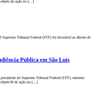
é objeto de ação no […]
 O Supremo Tribunal Federal (STF) foi favorável ao direito de
udiência Pública em São Luís
 presidente do Supremo Tribunal Federal (STF), ministro
é objeto30 de ação no […]