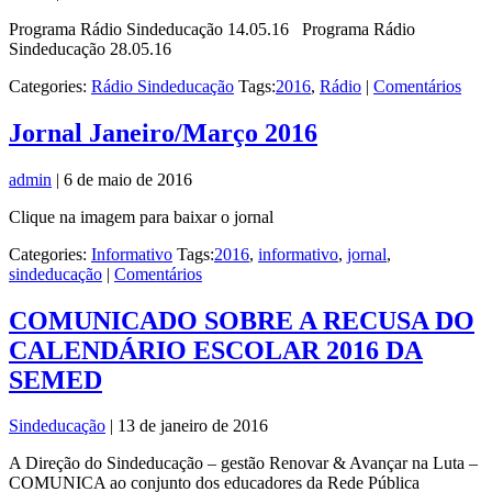
Programa Rádio Sindeducação 14.05.16 Programa Rádio
Sindeducação 28.05.16
Categories:
Rádio Sindeducação
Tags:
2016
,
Rádio
|
Comentários
Jornal Janeiro/Março 2016
admin
|
6 de maio de 2016
Clique na imagem para baixar o jornal
Categories:
Informativo
Tags:
2016
,
informativo
,
jornal
,
sindeducação
|
Comentários
COMUNICADO SOBRE A RECUSA DO
CALENDÁRIO ESCOLAR 2016 DA
SEMED
Sindeducação
|
13 de janeiro de 2016
A Direção do Sindeducação – gestão Renovar & Avançar na Luta –
COMUNICA ao conjunto dos educadores da Rede Pública