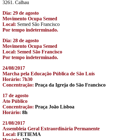
3261. Calhau
Dia: 29 de agosto
Movimento Ocupa Semed
Local:
Semed São Francisco
Por tempo indeterminado.
Dia: 28 de agosto
Movimento Ocupa Semed
Local: Semed São Francisco
Por tempo indeterminado.
24/08/2017
Marcha pela Educação Pública de São Luís
Horário: 7h30
Concentração:
Praça da Igreja do São Francisco
17 de agosto
Ato Público
Concentração:
Praça João Lisboa
Horário:
8h
21/08/2017
Assembleia Geral Extraordinária Permanente
Local:
FETIEMA
Horário:
15h