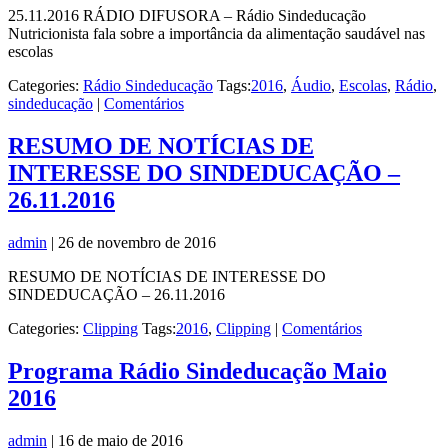
25.11.2016 RÁDIO DIFUSORA – Rádio Sindeducação
Nutricionista fala sobre a importância da alimentação saudável nas
escolas
Categories:
Rádio Sindeducação
Tags:
2016
,
Áudio
,
Escolas
,
Rádio
,
sindeducação
|
Comentários
RESUMO DE NOTÍCIAS DE
INTERESSE DO SINDEDUCAÇÃO –
26.11.2016
admin
|
26 de novembro de 2016
RESUMO DE NOTÍCIAS DE INTERESSE DO
SINDEDUCAÇÃO – 26.11.2016
Categories:
Clipping
Tags:
2016
,
Clipping
|
Comentários
Programa Rádio Sindeducação Maio
2016
admin
|
16 de maio de 2016