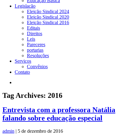
Educação Básica
Legislação
Eleição Sindical 2024
Eleição Sindical 2020
Eleição Sindical 2016
Editais
Direitos
Leis
Pareceres
portarias
Resoluções
Serviços
Convênios
Contato
Tag Archives: 2016
Entrevista com a professora Natália
falando sobre educação especial
admin
|
5 de dezembro de 2016