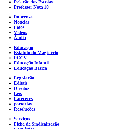
Relação das Escolas
Professor Nota 10
Imprensa
Notícias
Fotos
Vídeos
Áudio
Educação
Estatuto do Magistério
PCCV
Educação Infantil
Educação Básica
Legislação
Editais
Direitos
Leis
Pareceres
portarias
Resoluções
Serviços
Ficha de Sindicalização