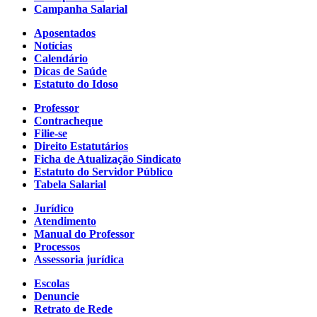
Campanha Salarial
Aposentados
Notícias
Calendário
Dicas de Saúde
Estatuto do Idoso
Professor
Contracheque
Filie-se
Direito Estatutários
Ficha de Atualização Sindicato
Estatuto do Servidor Público
Tabela Salarial
Jurídico
Atendimento
Manual do Professor
Processos
Assessoria jurídica
Escolas
Denuncie
Retrato de Rede