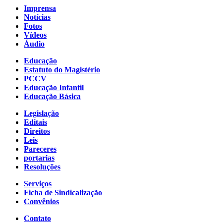
Imprensa
Notícias
Fotos
Vídeos
Áudio
Educação
Estatuto do Magistério
PCCV
Educação Infantil
Educação Básica
Legislação
Editais
Direitos
Leis
Pareceres
portarias
Resoluções
Serviços
Ficha de Sindicalização
Convênios
Contato