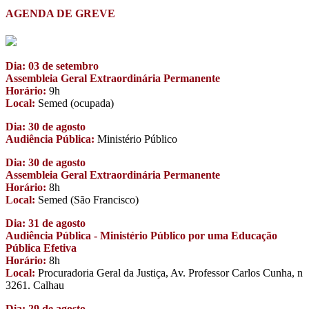
AGENDA DE GREVE
Dia: 03 de setembro
Assembleia Geral Extraordinária Permanente
Horário:
9h
Local:
Semed (ocupada)
Dia: 30 de agosto
Audiência Pública:
Ministério Público
Dia: 30 de agosto
Assembleia Geral Extraordinária Permanente
Horário:
8h
Local:
Semed (São Francisco)
Dia: 31 de agosto
Audiência Pública - Ministério Público por uma Educação
Pública Efetiva
Horário:
8h
Local:
Procuradoria Geral da Justiça, Av. Professor Carlos Cunha, n
3261. Calhau
Dia: 29 de agosto