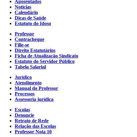
Aposentados
Notícias
Calendário
Dicas de Saúde
Estatuto do Idoso
Professor
Contracheque
Filie-se
Direito Estatutários
Ficha de Atualização Sindicato
Estatuto do Servidor Público
Tabela Salarial
Jurídico
Atendimento
Manual do Professor
Processos
Assessoria jurídica
Escolas
Denuncie
Retrato de Rede
Relação das Escolas
Professor Nota 10