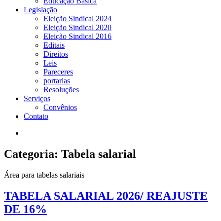
Educação Básica
Legislação
Eleição Sindical 2024
Eleição Sindical 2020
Eleição Sindical 2016
Editais
Direitos
Leis
Pareceres
portarias
Resoluções
Serviços
Convênios
Contato
Categoria: Tabela salarial
Área para tabelas salariais
TABELA SALARIAL 2026/ REAJUSTE
DE 16%