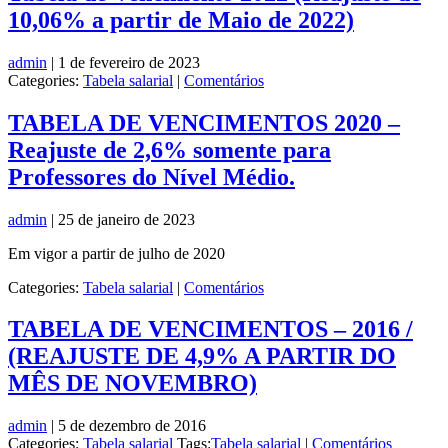
10,06% a partir de Maio de 2022)
admin
|
1 de fevereiro de 2023
Categories:
Tabela salarial
|
Comentários
TABELA DE VENCIMENTOS 2020 –
Reajuste de 2,6% somente para
Professores do Nível Médio.
admin
|
25 de janeiro de 2023
Em vigor a partir de julho de 2020
Categories:
Tabela salarial
|
Comentários
TABELA DE VENCIMENTOS – 2016 /
(REAJUSTE DE 4,9% A PARTIR DO
MÊS DE NOVEMBRO)
admin
|
5 de dezembro de 2016
Categories:
Tabela salarial
Tags:
Tabela salarial
|
Comentários