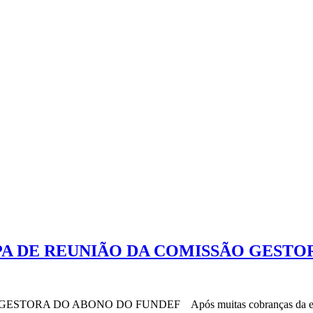
CIPA DE REUNIÃO DA COMISSÃO GEST
O ABONO DO FUNDEF Após muitas cobranças da entidade sind