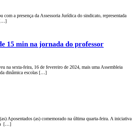
 com a presença da Assessoria Jurídica do sindicato, representada
 […]
de 15 min na jornada do professor
u na sexta-feira, 16 de fevereiro de 2024, mais uma Assembleia
o da dinâmica escolas […]
s) Aposentados (as) comemorado na última quarta-feira. A iniciativa
ma […]