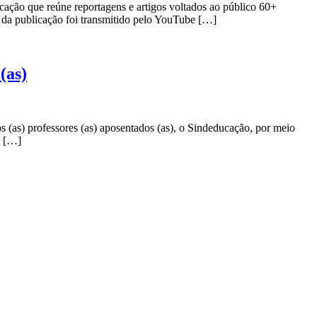
ção que reúne reportagens e artigos voltados ao público 60+
to da publicação foi transmitido pelo YouTube […]
(as)
 (as) professores (as) aposentados (as), o Sindeducação, por meio
a […]