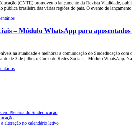
ducação (CNTE) promoveu o lançamento da Revista Vitalidade, publica
ão pública brasileira das várias regiões do país. O evento de lançamen
ntários
iais – Módulo WhatsApp para aposentados 
oníveis na atualidade e melhorar a comunicação do Sindeducação com os
 tarde de 3 de julho, o Curso de Redes Sociais – Módulo WhatsApp. N
ntários
es em Plenária do Sindeducação
educação
à alteração no calendário letivo