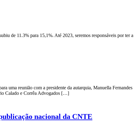
subiu de 11.3% para 15,1%. Até 2023, seremos responsáveis por ter a
) para uma reunião com a presidente da autarquia, Manuella Fernandes
tório Calado e Corrêa Advogados […]
m publicação nacional da CNTE