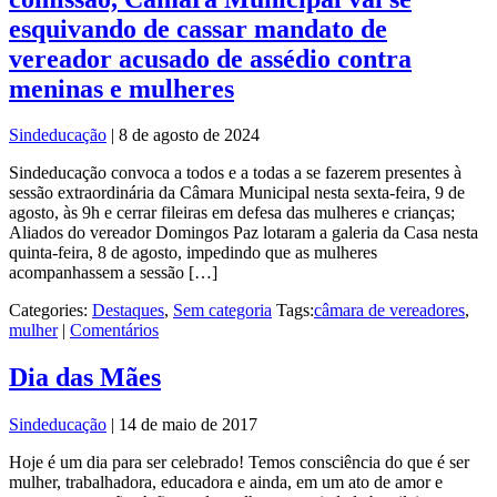
esquivando de cassar mandato de
vereador acusado de assédio contra
meninas e mulheres
Sindeducação
|
8 de agosto de 2024
Sindeducação convoca a todos e a todas a se fazerem presentes à
sessão extraordinária da Câmara Municipal nesta sexta-feira, 9 de
agosto, às 9h e cerrar fileiras em defesa das mulheres e crianças;
Aliados do vereador Domingos Paz lotaram a galeria da Casa nesta
quinta-feira, 8 de agosto, impedindo que as mulheres
acompanhassem a sessão […]
Categories:
Destaques
,
Sem categoria
Tags:
câmara de vereadores
,
mulher
|
Comentários
Dia das Mães
Sindeducação
|
14 de maio de 2017
Hoje é um dia para ser celebrado! Temos consciência do que é ser
mulher, trabalhadora, educadora e ainda, em um ato de amor e