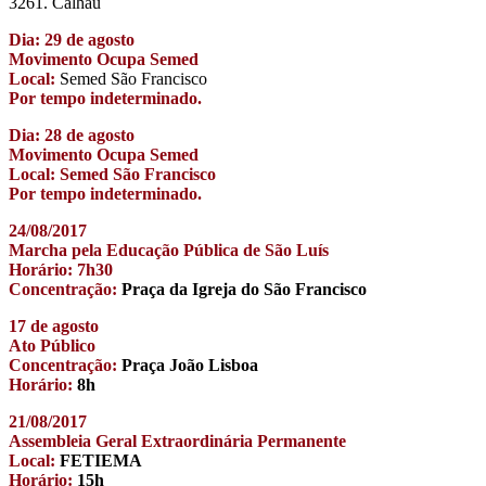
3261. Calhau
Dia: 29 de agosto
Movimento Ocupa Semed
Local:
Semed São Francisco
Por tempo indeterminado.
Dia: 28 de agosto
Movimento Ocupa Semed
Local: Semed São Francisco
Por tempo indeterminado.
24/08/2017
Marcha pela Educação Pública de São Luís
Horário: 7h30
Concentração:
Praça da Igreja do São Francisco
17 de agosto
Ato Público
Concentração:
Praça João Lisboa
Horário:
8h
21/08/2017
Assembleia Geral Extraordinária Permanente
Local:
FETIEMA
Horário:
15h