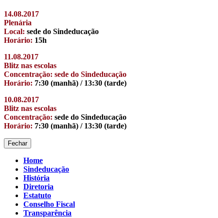
14.08.2017
Plenária
Local:
sede do Sindeducação
Horário:
15h
11.08.2017
Blitz nas escolas
Concentração: sede do Sindeducação
Horário:
7:30 (manhã) / 13:30 (tarde)
10.08.2017
Blitz nas escolas
Concentração:
sede do Sindeducação
Horário:
7:30 (manhã) / 13:30 (tarde)
Fechar
Home
Sindeducação
História
Diretoria
Estatuto
Conselho Fiscal
Transparência