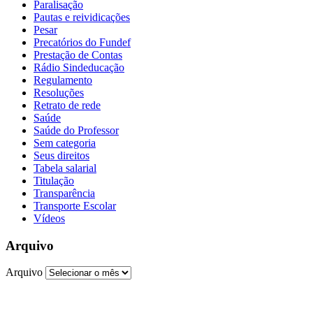
Paralisação
Pautas e reividicações
Pesar
Precatórios do Fundef
Prestação de Contas
Rádio Sindeducação
Regulamento
Resoluções
Retrato de rede
Saúde
Saúde do Professor
Sem categoria
Seus direitos
Tabela salarial
Titulação
Transparência
Transporte Escolar
Vídeos
Arquivo
Arquivo