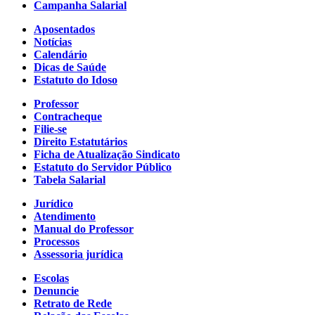
Campanha Salarial
Aposentados
Notícias
Calendário
Dicas de Saúde
Estatuto do Idoso
Professor
Contracheque
Filie-se
Direito Estatutários
Ficha de Atualização Sindicato
Estatuto do Servidor Público
Tabela Salarial
Jurídico
Atendimento
Manual do Professor
Processos
Assessoria jurídica
Escolas
Denuncie
Retrato de Rede