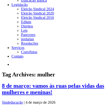
Educação Básica
Legislação
Eleição Sindical 2024
Eleição Sindical 2020
Eleição Sindical 2016
Editais
Direitos
Leis
Pareceres
portarias
Resoluções
Serviços
Convênios
Contato
Tag Archives: mulher
8 de março: vamos às ruas pelas vidas das
mulheres e meninas!
Sindeducação
|
4 de março de 2026