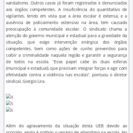
vandalismo. Outros casos já foram registrados e denunciados
aos órgãos competentes. A insuficiência do quantitativo de
vigilantes, tendo em vista que a área escolar é extensa, e a
ausência de policiamento ostensivo na área, tem causado
preocupação à comunidade escolar. O sindicato chama a
atenção do governo municipal e estadual para a gravidade da
situação, que exige intervenção enérgica dos órgãos
competentes, bem como ações de cunho preventivo para
coibir a criminalidade naquela região e garantir a segurança
de todos na escola. “Esse papel cabe às duas esferas
(municipal e estadual), que precisam integrar forças e agir com
efetividade contra a violência nas escolas”, pontuou o diretor
sindical, Giorgio Lira.
Além do agravamento da situação desta UEB devido ao
ocorrido, ainda é notório o cenário de abandono na escola. No