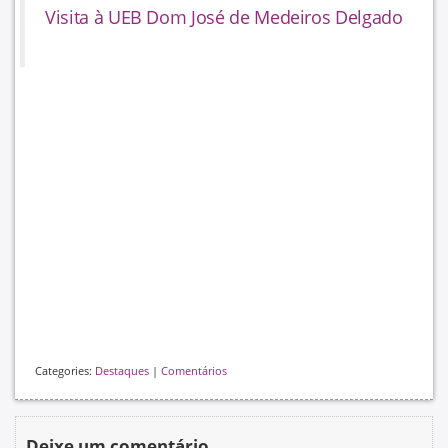
Visita à UEB Dom José de Medeiros Delgado
Categories:
Destaques
|
Comentários
Deixe um comentário