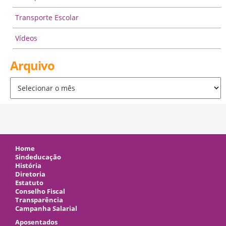
Transporte Escolar
Vídeos
Arquivo
Arquivo
Home
Sindeducação
História
Diretoria
Estatuto
Conselho Fiscal
Transparência
Campanha Salarial
Aposentados