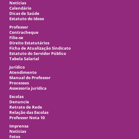
Notícias
Calendário
Dicas de Saúde
Estatuto do Idoso
Professor
Contracheque
Filie-se
Direito Estatutários
Ficha de Atualização Sindicato
Estatuto do Servidor Público
Tabela Salarial
Jurídico
Atendimento
Manual do Professor
Processos
Assessoria jurídica
Escolas
Denuncie
Retrato de Rede
Relação das Escolas
Professor Nota 10
Imprensa
Notícias
Fotos