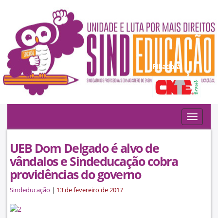
Filiado à:
Toggle
navigat
UEB Dom Delgado é alvo de
vândalos e Sindeducação cobra
providências do governo
Sindeducação
|
13 de fevereiro de 2017