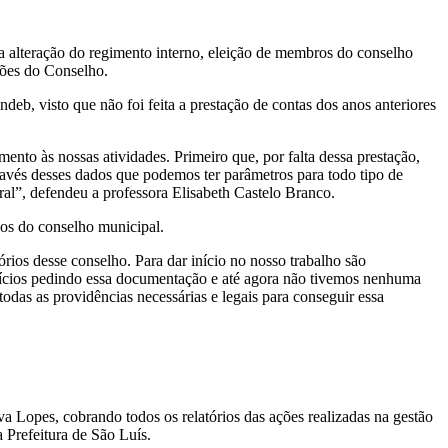
 a alteração do regimento interno, eleição de membros do conselho
iões do Conselho.
eb, visto que não foi feita a prestação de contas dos anos anteriores
nto às nossas atividades. Primeiro que, por falta dessa prestação,
vés desses dados que podemos ter parâmetros para todo tipo de
l”, defendeu a professora Elisabeth Castelo Branco.
ios do conselho municipal.
ios desse conselho. Para dar início no nosso trabalho são
ofícios pedindo essa documentação e até agora não tivemos nenhuma
odas as providências necessárias e legais para conseguir essa
 Lopes, cobrando todos os relatórios das ações realizadas na gestão
 Prefeitura de São Luís.