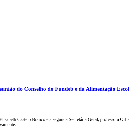
reunião do Conselho do Fundeb e da Alimentação Escol
a Elisabeth Castelo Branco e a segunda Secretária Geral, professora Or
ivamente.