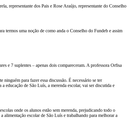
la, representante dos Pais e Rose Araújo, representante do Conselho
u para termos uma noção de como anda o Conselho do Fundeb e assim
ares e 7 suplentes – apenas dois compareceram. A professora Orfisa
e ninguém para fazer essa discussão. É necessário se ter
a educação de São Luís, a merenda escolar, vai ser discutida e
escolas onde os alunos estão sem merenda, prejudicando todo o
a alimentação escolar de São Luís e trabalhando para melhorar a