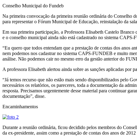
Conselho Municipal do Fundeb
Na primeira convocação da primeira reunião ordinária do Conselho do 
para representar o Fórum Municipal de Educação, reinstalação da sal
Em sua primeira participação, a Professora Elisabeth Castelo Branco 
e o conselho municipal ainda não está cadastrado no sistema CAPS-
“Eu quero que todos entendam que a prestação de contas dos anos ante
nem podemos nos cadastrar no sistema CAPS-FUNDEB e muito menos an
análise. Não podemos cair no mesmo erro da gestão anterior do FUND
A professora Elisabeth alertou ainda sobre as sanções aplicadas por p
“Já temos recurso que não estão mais sendo disponibilizados pelo Gov
necessários os relatórios, os pareceres, toda a documentação da adm
resposta. Precisamos urgentemente desse material para continuar garan
documentação”, disse.
Encaminhamentos
Durante a reunião ordinária, ficou decidido pelos membros do Consel
da ex-presidente, assim como a prestação de contas dos anos de 2012 