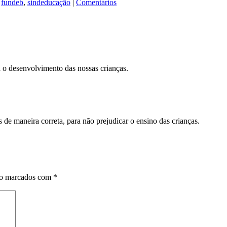
,
fundeb
,
sindeducação
|
Comentários
 o desenvolvimento das nossas crianças.
de maneira correta, para não prejudicar o ensino das crianças.
ão marcados com
*