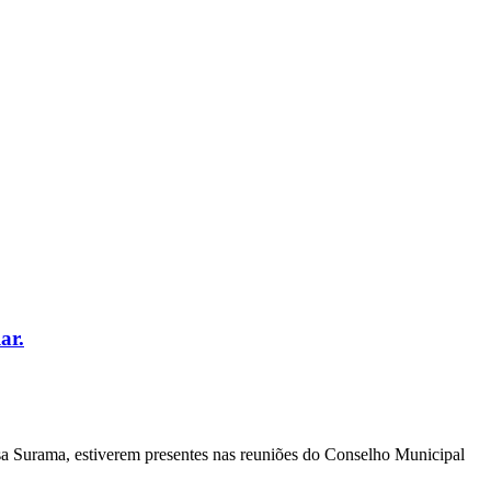
ar.
fisa Surama, estiverem presentes nas reuniões do Conselho Municipal