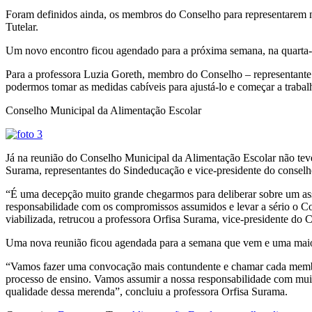
Foram definidos ainda, os membros do Conselho para representarem n
Tutelar.
Um novo encontro ficou agendado para a próxima semana, na quarta-f
Para a professora Luzia Goreth, membro do Conselho – representante
podermos tomar as medidas cabíveis para ajustá-lo e começar a trabalh
Conselho Municipal da Alimentação Escolar
Já na reunião do Conselho Municipal da Alimentação Escolar não teve
Surama, representantes do Sindeducação e vice-presidente do conselho
“É uma decepção muito grande chegarmos para deliberar sobre um assun
responsabilidade com os compromissos assumidos e levar a sério o Con
viabilizada, retrucou a professora Orfisa Surama, vice-presidente do 
Uma nova reunião ficou agendada para a semana que vem e uma maio
“Vamos fazer uma convocação mais contundente e chamar cada membro 
processo de ensino. Vamos assumir a nossa responsabilidade com muit
qualidade dessa merenda”, concluiu a professora Orfisa Surama.