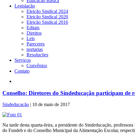
Educação Básica
Legislação
Eleição Sindical 2024
Eleição Sindical 2020
Eleição Sindical 2016
Editais
Direitos
Leis
Pareceres
portarias
Resoluções
Serviços
Convênios
Contato
Conselho: Diretores do Sindeducação participam de 
Sindeducação
|
10 de maio de 2017
Na tarde desta quarta-feira, a presidente do Sindeducação, professor
do Fundeb e do Conselho Municipal da Alimentação Escolar, respect