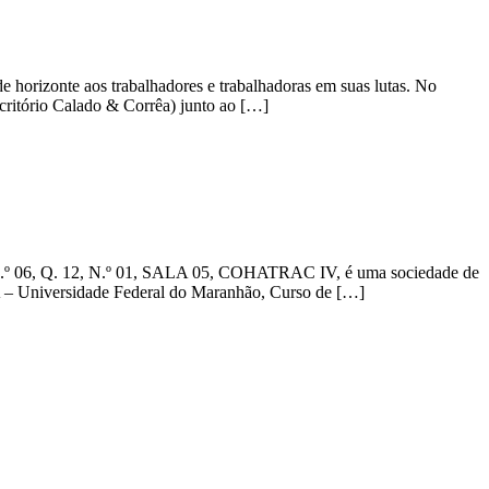
orizonte aos trabalhadores e trabalhadoras em suas lutas. No
scritório Calado & Corrêa) junto ao […]
Q. 12, N.º 01, SALA 05, COHATRAC IV, é uma sociedade de
A – Universidade Federal do Maranhão, Curso de […]