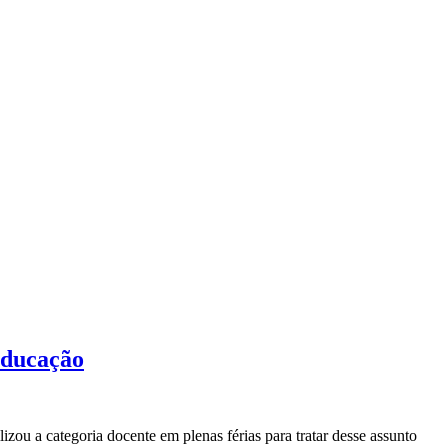
educação
zou a categoria docente em plenas férias para tratar desse assunto