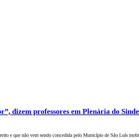
or”, dizem professores em Plenária do Sind
direito e que não vem sendo concedida pelo Município de São Luís mobili