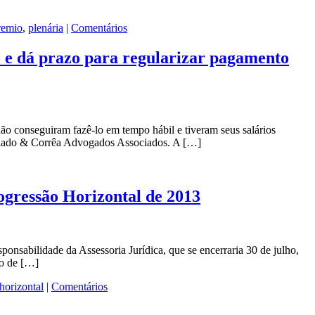
remio
,
plenária
|
Comentários
 e dá prazo para regularizar pagamento
não conseguiram fazê-lo em tempo hábil e tiveram seus salários
 Calado & Corrêa Advogados Associados. A […]
ogressão Horizontal de 2013
ponsabilidade da Assessoria Jurídica, que se encerraria 30 de julho,
vo de […]
horizontal
|
Comentários