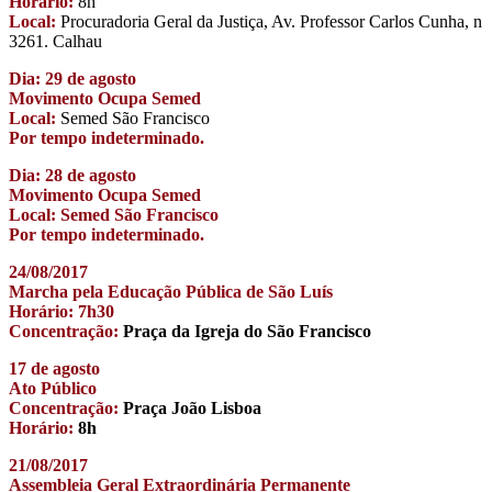
Horário:
8h
Local:
Procuradoria Geral da Justiça, Av. Professor Carlos Cunha, n
3261. Calhau
Dia: 29 de agosto
Movimento Ocupa Semed
Local:
Semed São Francisco
Por tempo indeterminado.
Dia: 28 de agosto
Movimento Ocupa Semed
Local: Semed São Francisco
Por tempo indeterminado.
24/08/2017
Marcha pela Educação Pública de São Luís
Horário: 7h30
Concentração:
Praça da Igreja do São Francisco
17 de agosto
Ato Público
Concentração:
Praça João Lisboa
Horário:
8h
21/08/2017
Assembleia Geral Extraordinária Permanente