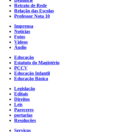
Denuncie
Retrato de Rede
Relação das Escolas
Professor Nota 10
Imprensa
Notícias
Fotos
Vídeos
Áudio
Educação
Estatuto do Magistério
PCCV
Educação Infantil
Educação Básica
Legislação
Editais
Direitos
Leis
Pareceres
portarias
Resoluções
Serviços