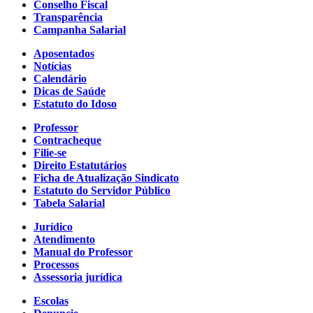
Conselho Fiscal
Transparência
Campanha Salarial
Aposentados
Notícias
Calendário
Dicas de Saúde
Estatuto do Idoso
Professor
Contracheque
Filie-se
Direito Estatutários
Ficha de Atualização Sindicato
Estatuto do Servidor Público
Tabela Salarial
Jurídico
Atendimento
Manual do Professor
Processos
Assessoria jurídica
Escolas