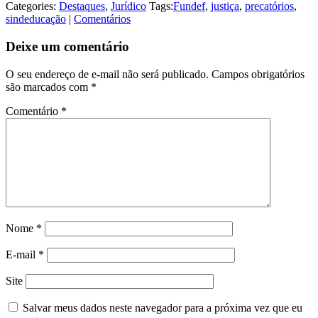
Categories:
Destaques
,
Jurídico
Tags:
Fundef
,
justiça
,
precatórios
,
sindeducação
|
Comentários
Deixe um comentário
O seu endereço de e-mail não será publicado.
Campos obrigatórios
são marcados com
*
Comentário
*
Nome
*
E-mail
*
Site
Salvar meus dados neste navegador para a próxima vez que eu