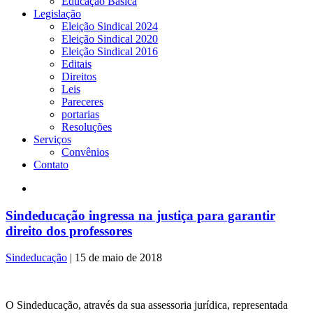
Educação Básica
Legislação
Eleição Sindical 2024
Eleição Sindical 2020
Eleição Sindical 2016
Editais
Direitos
Leis
Pareceres
portarias
Resoluções
Serviços
Convênios
Contato
Sindeducação ingressa na justiça para garantir
direito dos professores
Sindeducação
|
15 de maio de 2018
O Sindeducação, através da sua assessoria jurídica, representada