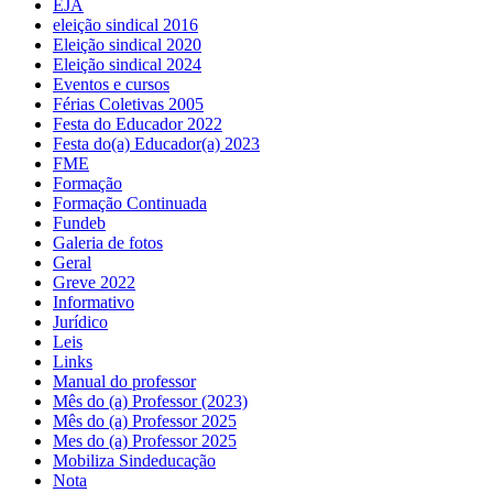
EJA
eleição sindical 2016
Eleição sindical 2020
Eleição sindical 2024
Eventos e cursos
Férias Coletivas 2005
Festa do Educador 2022
Festa do(a) Educador(a) 2023
FME
Formação
Formação Continuada
Fundeb
Galeria de fotos
Geral
Greve 2022
Informativo
Jurídico
Leis
Links
Manual do professor
Mês do (a) Professor (2023)
Mês do (a) Professor 2025
Mes do (a) Professor 2025
Mobiliza Sindeducação
Nota