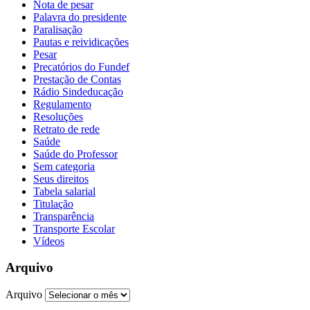
Nota de pesar
Palavra do presidente
Paralisação
Pautas e reividicações
Pesar
Precatórios do Fundef
Prestação de Contas
Rádio Sindeducação
Regulamento
Resoluções
Retrato de rede
Saúde
Saúde do Professor
Sem categoria
Seus direitos
Tabela salarial
Titulação
Transparência
Transporte Escolar
Vídeos
Arquivo
Arquivo