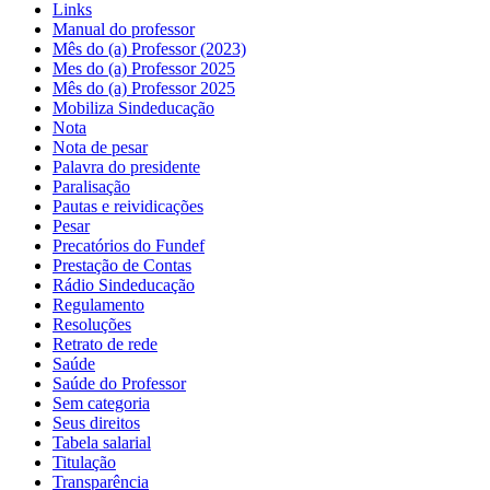
Links
Manual do professor
Mês do (a) Professor (2023)
Mes do (a) Professor 2025
Mês do (a) Professor 2025
Mobiliza Sindeducação
Nota
Nota de pesar
Palavra do presidente
Paralisação
Pautas e reividicações
Pesar
Precatórios do Fundef
Prestação de Contas
Rádio Sindeducação
Regulamento
Resoluções
Retrato de rede
Saúde
Saúde do Professor
Sem categoria
Seus direitos
Tabela salarial
Titulação
Transparência