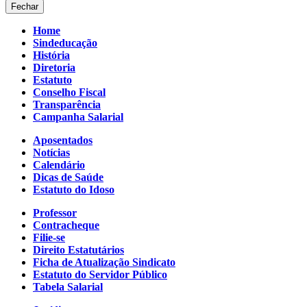
Fechar
Home
Sindeducação
História
Diretoria
Estatuto
Conselho Fiscal
Transparência
Campanha Salarial
Aposentados
Notícias
Calendário
Dicas de Saúde
Estatuto do Idoso
Professor
Contracheque
Filie-se
Direito Estatutários
Ficha de Atualização Sindicato
Estatuto do Servidor Público
Tabela Salarial