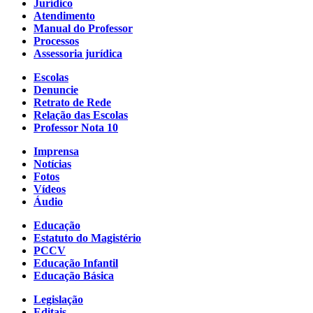
Jurídico
Atendimento
Manual do Professor
Processos
Assessoria jurídica
Escolas
Denuncie
Retrato de Rede
Relação das Escolas
Professor Nota 10
Imprensa
Notícias
Fotos
Vídeos
Áudio
Educação
Estatuto do Magistério
PCCV
Educação Infantil
Educação Básica
Legislação
Editais