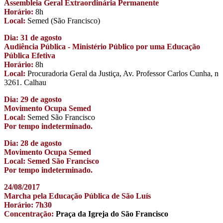
Assembleia Geral Extraordinária Permanente
Horário:
8h
Local:
Semed (São Francisco)
Dia: 31 de agosto
Audiência Pública - Ministério Público por uma Educação
Pública Efetiva
Horário:
8h
Local:
Procuradoria Geral da Justiça, Av. Professor Carlos Cunha, n
3261. Calhau
Dia: 29 de agosto
Movimento Ocupa Semed
Local:
Semed São Francisco
Por tempo indeterminado.
Dia: 28 de agosto
Movimento Ocupa Semed
Local: Semed São Francisco
Por tempo indeterminado.
24/08/2017
Marcha pela Educação Pública de São Luís
Horário: 7h30
Concentração:
Praça da Igreja do São Francisco