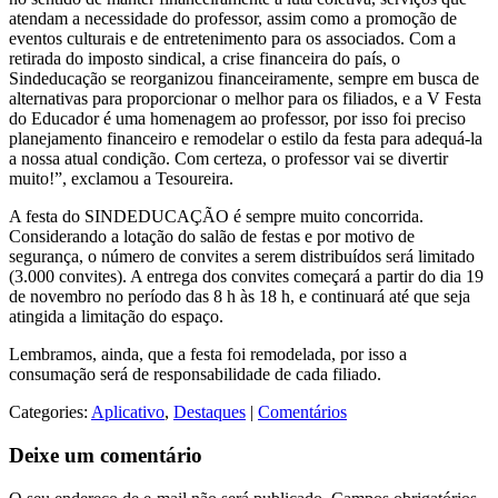
atendam a necessidade do professor, assim como a promoção de
eventos culturais e de entretenimento para os associados. Com a
retirada do imposto sindical, a crise financeira do país, o
Sindeducação se reorganizou financeiramente, sempre em busca de
alternativas para proporcionar o melhor para os filiados, e a V Festa
do Educador é uma homenagem ao professor, por isso foi preciso
planejamento financeiro e remodelar o estilo da festa para adequá-la
a nossa atual condição. Com certeza, o professor vai se divertir
muito!”, exclamou a Tesoureira.
A festa do SINDEDUCAÇÃO é sempre muito concorrida.
Considerando a lotação do salão de festas e por motivo de
segurança, o número de convites a serem distribuídos será limitado
(3.000 convites). A entrega dos convites começará a partir do dia 19
de novembro no período das 8 h às 18 h, e continuará até que seja
atingida a limitação do espaço.
Lembramos, ainda, que a festa foi remodelada, por isso a
consumação será de responsabilidade de cada filiado.
Categories:
Aplicativo
,
Destaques
|
Comentários
Deixe um comentário