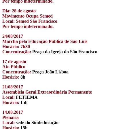
Por tempo indeterminado.
Dia: 28 de agosto
Movimento Ocupa Semed
Local: Semed São Francisco
Por tempo indeterminado.
24/08/2017
Marcha pela Educação Pública de São Luís
Horário: 7h30
Concentração:
Praça da Igreja do São Francisco
17 de agosto
Ato Público
Concentração:
Praça João Lisboa
Horário:
8h
21/08/2017
Assembleia Geral Extraordinária Permanente
Local:
FETIEMA
Horário:
15h
14.08.2017
Plenária
Local:
sede do Sindeducação
Horário:
15h