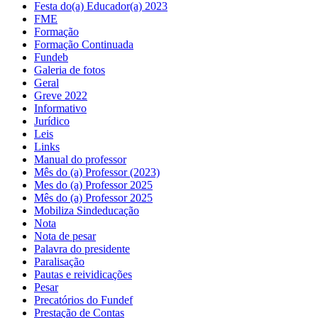
Festa do(a) Educador(a) 2023
FME
Formação
Formação Continuada
Fundeb
Galeria de fotos
Geral
Greve 2022
Informativo
Jurídico
Leis
Links
Manual do professor
Mês do (a) Professor (2023)
Mes do (a) Professor 2025
Mês do (a) Professor 2025
Mobiliza Sindeducação
Nota
Nota de pesar
Palavra do presidente
Paralisação
Pautas e reividicações
Pesar
Precatórios do Fundef
Prestação de Contas