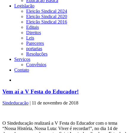
Educação Básica
Legislação
Eleição Sindical 2024
Eleição Sindical 2020
Eleição Sindical 2016
Editais
Direitos
Leis
Pareceres
portarias
Resoluções
Serviços
Convênios
Contato
Vem aí a V Festa do Educador!
Sindeducação
|
11 de novembro de 2018
O Sindeducação realizará a V Festa do Educador com o tema
“Nossa História, Nossa Luta: Viver é recordar!”, no dia 14 de