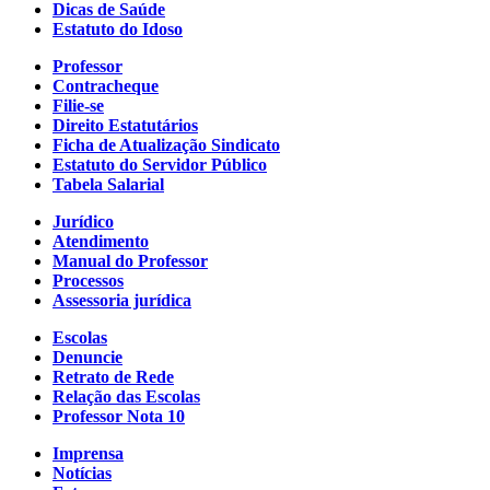
Dicas de Saúde
Estatuto do Idoso
Professor
Contracheque
Filie-se
Direito Estatutários
Ficha de Atualização Sindicato
Estatuto do Servidor Público
Tabela Salarial
Jurídico
Atendimento
Manual do Professor
Processos
Assessoria jurídica
Escolas
Denuncie
Retrato de Rede
Relação das Escolas
Professor Nota 10
Imprensa
Notícias