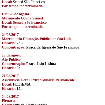
Local:
Semed São Francisco
Por tempo indeterminado.
Dia: 28 de agosto
Movimento Ocupa Semed
Local: Semed São Francisco
Por tempo indeterminado.
24/08/2017
Marcha pela Educação Pública de São Luís
Horário: 7h30
Concentração:
Praça da Igreja do São Francisco
17 de agosto
Ato Público
Concentração:
Praça João Lisboa
Horário:
8h
21/08/2017
Assembleia Geral Extraordinária Permanente
Local:
FETIEMA
Horário:
15h
14.08.2017
Plenária
Local:
sede do Sindeducação