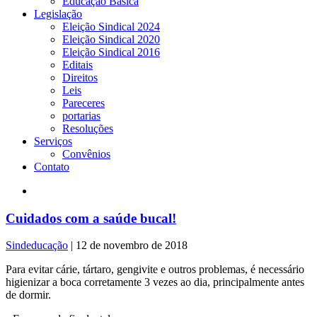
Educação Básica
Legislação
Eleição Sindical 2024
Eleição Sindical 2020
Eleição Sindical 2016
Editais
Direitos
Leis
Pareceres
portarias
Resoluções
Serviços
Convênios
Contato
Cuidados com a saúde bucal!
Sindeducação
|
12 de novembro de 2018
Para evitar cárie, tártaro, gengivite e outros problemas, é necessário
higienizar a boca corretamente 3 vezes ao dia, principalmente antes
de dormir.