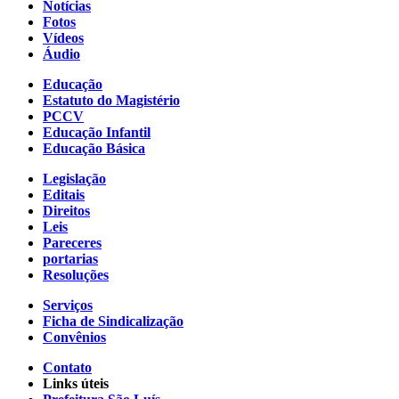
Notícias
Fotos
Vídeos
Áudio
Educação
Estatuto do Magistério
PCCV
Educação Infantil
Educação Básica
Legislação
Editais
Direitos
Leis
Pareceres
portarias
Resoluções
Serviços
Ficha de Sindicalização
Convênios
Contato
Links úteis