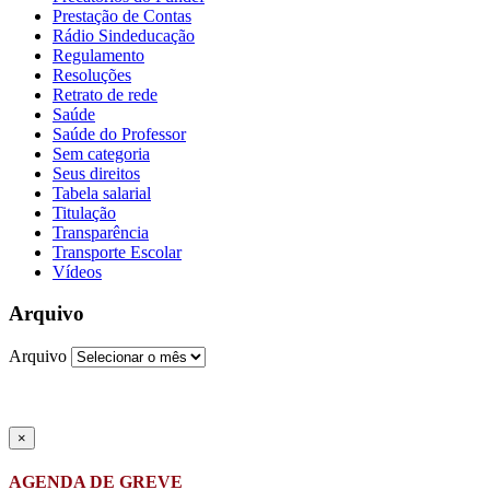
Prestação de Contas
Rádio Sindeducação
Regulamento
Resoluções
Retrato de rede
Saúde
Saúde do Professor
Sem categoria
Seus direitos
Tabela salarial
Titulação
Transparência
Transporte Escolar
Vídeos
Arquivo
Arquivo
×
AGENDA DE GREVE