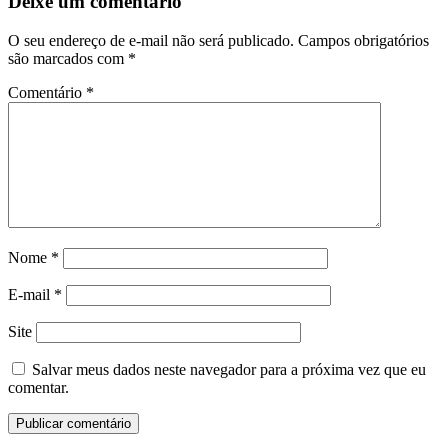
Deixe um comentário
O seu endereço de e-mail não será publicado.
Campos obrigatórios
são marcados com
*
Comentário
*
Nome
*
E-mail
*
Site
Salvar meus dados neste navegador para a próxima vez que eu
comentar.