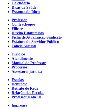
Calendário
Dicas de Saúde
Estatuto do Idoso
Professor
Contracheque
Filie-se
Direito Estatutários
Ficha de Atualização Sindicato
Estatuto do Servidor Público
Tabela Salarial
Jurídico
Atendimento
Manual do Professor
Processos
Assessoria jurídica
Escolas
Denuncie
Retrato de Rede
Relação das Escolas
Professor Nota 10
Imprensa