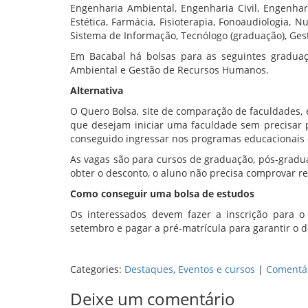
Engenharia Ambiental, Engenharia Civil, Engenhar
Estética, Farmácia, Fisioterapia, Fonoaudiologia, Nu
Sistema de Informação, Tecnólogo (graduação), Ge
Em Bacabal há bolsas para as seguintes graduaçõ
Ambiental e Gestão de Recursos Humanos.
Alternativa
O Quero Bolsa, site de comparação de faculdades,
que desejam iniciar uma faculdade sem precisar 
conseguido ingressar nos programas educacionais 
As vagas são para cursos de graduação, pós-graduaçã
obter o desconto, o aluno não precisa comprovar re
Como conseguir uma bolsa de estudos
Os interessados devem fazer a inscrição para o
setembro e pagar a pré-matrícula para garantir o d
Categories:
Destaques
,
Eventos e cursos
|
Comentá
Deixe um comentário