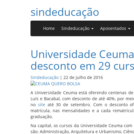
sindeducação
Home
Sindeducação
Aposentados
Universidade Ceuma
desconto em 29 curs
Sindeducação
|
22 de julho de 2016
A Universidade Ceuma está oferendo centenas de 
Luís e Bacabal, com desconto de até 40%, por mei
no
site
até 30 de setembro. Com o desconto ofer
matrícula, nas mensalidades e a cada rematrícu
graduação.
Na capital, os cursos da Universidade Ceuma com 
são: Administração, Arquitetura e Urbanismo, Ciênc