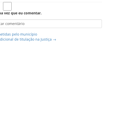
ma vez que eu comentar.
etidas pelo município
icional de titulação na Justiça
→