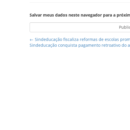
Salvar meus dados neste navegador para a próxi
←
Sindeducação fiscaliza reformas de escolas prom
Sindeducação conquista pagamento retroativo do ad