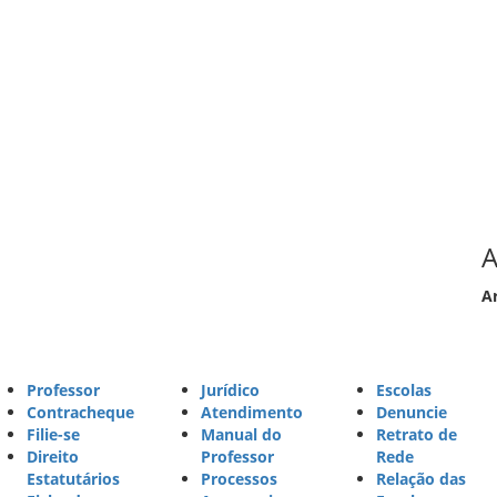
A
A
Professor
Jurídico
Escolas
Contracheque
Atendimento
Denuncie
Filie-se
Manual do
Retrato de
Direito
Professor
Rede
Estatutários
Processos
Relação das