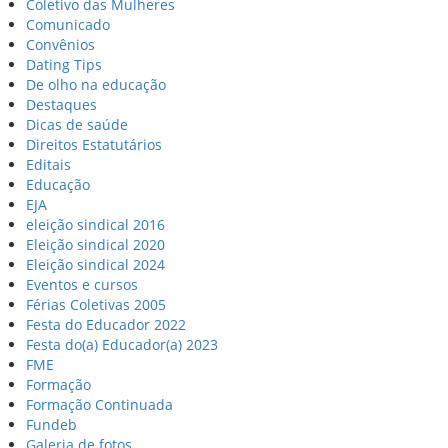
Coletivo das Mulheres
Comunicado
Convênios
Dating Tips
De olho na educação
Destaques
Dicas de saúde
Direitos Estatutários
Editais
Educação
EJA
eleição sindical 2016
Eleição sindical 2020
Eleição sindical 2024
Eventos e cursos
Férias Coletivas 2005
Festa do Educador 2022
Festa do(a) Educador(a) 2023
FME
Formação
Formação Continuada
Fundeb
Galeria de fotos