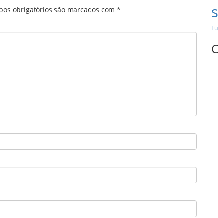
os obrigatórios são marcados com
*
Lu
C