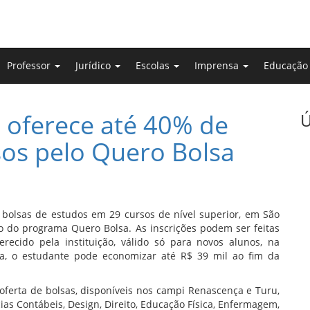
Professor
Jurídico
Escolas
Imprensa
Educaçã
 oferece até 40% de
Ú
os pelo Quero Bolsa
bolsas de estudos em 29 cursos de nível superior, em São
o do programa Quero Bolsa. As inscrições podem ser feitas
ecido pela instituição, válido só para novos alunos, na
la, o estudante pode economizar até R$ 39 mil ao fim da
oferta de bolsas, disponíveis nos campi Renascença e Turu,
ias Contábeis, Design, Direito, Educação Física, Enfermagem,