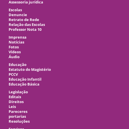
Assessoria jurídica
Escolas
Denuncie
Retrato de Rede
Relação das Escolas
Professor Nota 10
Imprensa
Notícias
Fotos
Vídeos
Áudio
Educação
Estatuto do Magistério
PCCV
Educação Infantil
Educação Básica
Legislação
Editais
Direitos
Leis
Pareceres
portarias
Resoluções