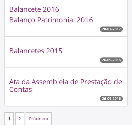
Balancete 2016
Balanço Patrimonial 2016
20-07-2017
Balancetes 2015
26-09-2016
Ata da Assembleia de Prestação de
Contas
26-09-2016
1
2
Próximo »