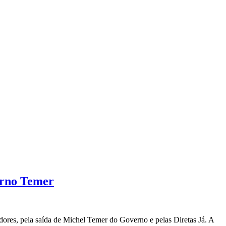
erno Temer
dores, pela saída de Michel Temer do Governo e pelas Diretas Já. A