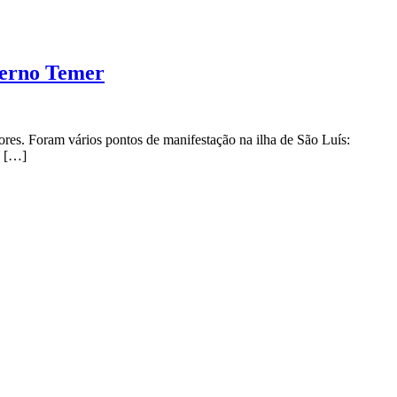
verno Temer
dores. Foram vários pontos de manifestação na ilha de São Luís:
a […]