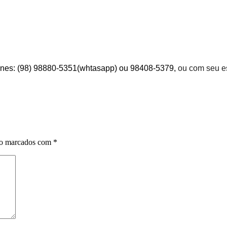
efones: (98) 98880-5351(whtasapp) ou 98408-5379,
ou com seu e
ão marcados com
*