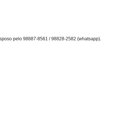
sposo pelo 98887-8561 / 98828-2582 (whatsapp).