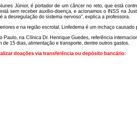
nes Júnior, é portador de um câncer no reto, que está contr
stá sem receber auxílio-doença, e acionamos o INSS na Justiça
 a desregulação do sistema nervoso”, explica a professora.
iores e na região escrotal. Linfedema é um inchaço causado po
Paulo, na Clínica Dr. Henrique Guedes, referência internacion
de 15 dias, alimentação e transporte, dentre outros gastos.
lizar doações via transferência ou depósito bancário: