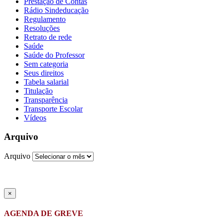
Prestação de Contas
Rádio Sindeducação
Regulamento
Resoluções
Retrato de rede
Saúde
Saúde do Professor
Sem categoria
Seus direitos
Tabela salarial
Titulação
Transparência
Transporte Escolar
Vídeos
Arquivo
Arquivo
×
AGENDA DE GREVE