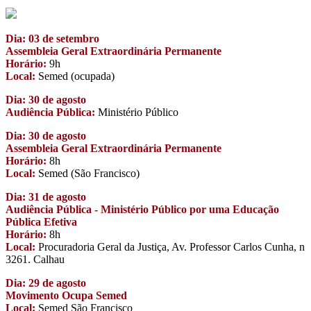
Dia: 03 de setembro
Assembleia Geral Extraordinária Permanente
Horário:
9h
Local:
Semed (ocupada)
Dia: 30 de agosto
Audiência Pública:
Ministério Público
Dia: 30 de agosto
Assembleia Geral Extraordinária Permanente
Horário:
8h
Local:
Semed (São Francisco)
Dia: 31 de agosto
Audiência Pública - Ministério Público por uma Educação
Pública Efetiva
Horário:
8h
Local:
Procuradoria Geral da Justiça, Av. Professor Carlos Cunha, n
3261. Calhau
Dia: 29 de agosto
Movimento Ocupa Semed
Local:
Semed São Francisco