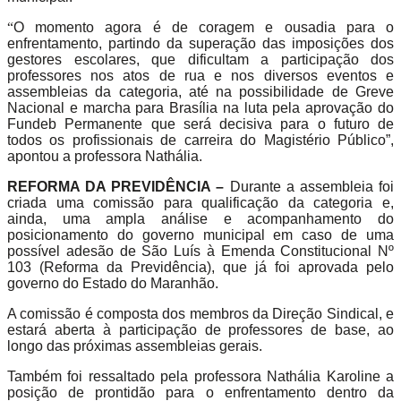
“
O momento agora é de coragem e ousadia para o
enfrentamento, partindo da superação das imposições dos
gestores escolares, que dificultam a participação dos
professores nos atos de rua e nos diversos eventos e
assembleias da categoria, até na possibilidade de Greve
Nacional e marcha para Brasília na luta pela aprovação do
Fundeb Permanente que será decisiva para o futuro de
todos os profissionais d
e carreira do Magistério Público”,
apontou a professora Nathália.
REFORMA DA PREVIDÊNCIA –
Durante a assembleia foi
criada uma comissão para qualificação da categoria e,
ainda, uma ampla análise e acompanhamento do
posicionamento do governo municipal em caso de uma
possível adesão de São Luís à Emenda Constitucional Nº
103 (Reforma da Previdência), que já foi aprovada pelo
governo do Estado do Maranhão.
A comissão é composta dos membros da Direção Sindical, e
estará aberta à participação de professores de base, ao
longo das próximas assembleias gerais.
Também foi ressaltado pela professora Nathália Karoline a
posição de prontidão para o enfrentamento dentro da