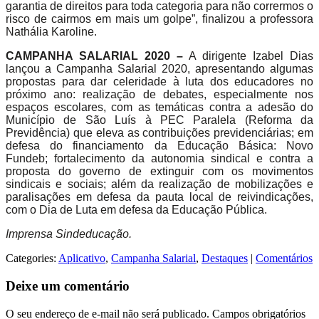
garantia de direitos para toda categoria para não corrermos o
risco de cairmos em mais um golpe”, finalizou a professora
Nathália Karoline.
CAMPANHA SALARIAL 2020 –
A dirigente I
z
abel Dias
lançou a Campanha Salarial 2020, apresentando algumas
propostas para dar celeridade à luta dos educadores no
próximo ano: realização de debates, especialmente nos
espaços escolares, com as temáticas contra a adesão do
Município de São Luís à PEC Paralela (Reforma da
Previdência) que eleva as contribuições previdenciárias; em
defesa do financiamento da Educação Básica: Novo
Fundeb; fortalecimento da autonomia sindical e contra a
proposta do governo de extinguir com os movimentos
sindicais e sociais; além da realização de mobilizações e
paralisações em defesa da pauta local de reivindicações,
com o Dia de Luta em defesa da Educação Pública.
Imprensa Sindeducação.
Categories:
Aplicativo
,
Campanha Salarial
,
Destaques
|
Comentários
Deixe um comentário
O seu endereço de e-mail não será publicado.
Campos obrigatórios