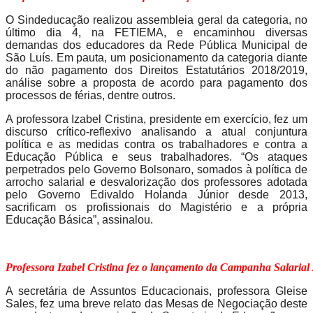
O Sindeducação realizou assembleia geral da categoria, no
último dia 4, na FETIEMA, e encaminhou diversas
demandas dos educadores da Rede Pública Municipal de
São Luís. Em pauta, um posicionamento da categoria diante
do não pagamento dos Direitos Estatutários 2018/2019,
análise sobre a proposta de acordo para pagamento dos
processos de férias, dentre outros.
A professora I
z
abel Cristina, presidente em exercício, fez um
discurso crítico-reflexivo analisando a atual conjuntura
política e as medidas contra os trabalhadores e contra a
Educação Pública e seus trabalhadores. “Os ataques
perpetrados pelo Governo Bolsonaro, somados à política de
arrocho salarial e desvalorização dos professores adotada
pelo Governo Edivaldo Holanda Júnior desde 2013,
sacrificam os profissionais do Magistério e a própria
Educação Básica”, assinalou.
Professora Izabel Cristina fez o lançamento da Campanha Salarial
A secretária de Assuntos Educacionais, professora Gleise
Sales, fez uma breve relato das Mesas de Negociação deste