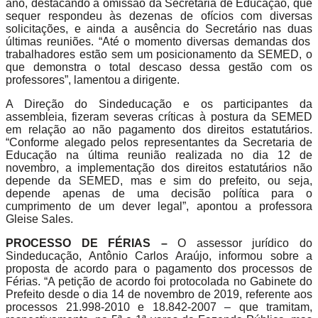
ano, destacando a omissão da Secretaria de Educação, que
sequer respondeu às dezenas de ofícios com diversas
solicitações, e ainda a ausência do Secretário nas
duas
últimas reuniões. “Até o momento diversas demandas dos
trabalhadores estão sem um posicionamento da SEMED, o
que demonstra o total descaso dessa gestão com os
professores”, lamentou a dirigente.
A Direção do Sindeducação e os participantes da
assembleia, fizeram severas críticas à postura da SEMED
em relação ao não pagamento dos direitos estatutários.
“Conforme alegado pelos representantes da Secretaria de
Educação na última reunião realizada no dia 12 de
novembro, a implementação dos direitos estatutários não
depende da SEMED, mas e sim do prefeito, ou seja,
depende apenas de uma decisão política para o
cumprimento de um dever legal”, apontou a professora
Gleise Sales.
PROCESSO DE FÉRIAS –
O assessor jurídico do
Sindeducação, Antônio Carlos Araújo, informou sobre a
proposta de acordo para o pagamento dos processos de
Férias. “A petição de acordo foi protocolada n
o Gabinete do
Prefeito
desde o dia 14 de novembro de 2019, referente aos
processos 21.998-2010 e 18.842-2007 – que tramitam,