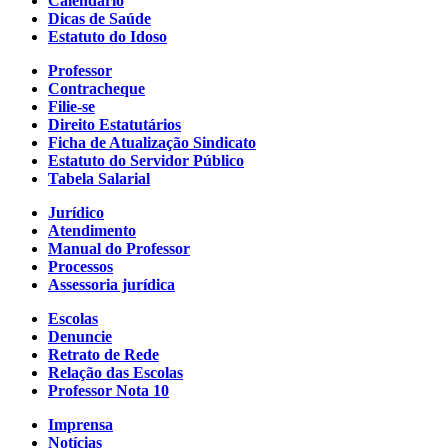
Calendário
Dicas de Saúde
Estatuto do Idoso
Professor
Contracheque
Filie-se
Direito Estatutários
Ficha de Atualização Sindicato
Estatuto do Servidor Público
Tabela Salarial
Jurídico
Atendimento
Manual do Professor
Processos
Assessoria jurídica
Escolas
Denuncie
Retrato de Rede
Relação das Escolas
Professor Nota 10
Imprensa
Notícias