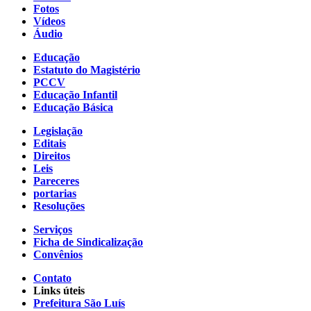
Fotos
Vídeos
Áudio
Educação
Estatuto do Magistério
PCCV
Educação Infantil
Educação Básica
Legislação
Editais
Direitos
Leis
Pareceres
portarias
Resoluções
Serviços
Ficha de Sindicalização
Convênios
Contato
Links úteis
Prefeitura São Luís