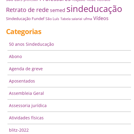
sindeducação
Retrato de rede
semed
Vídeos
Sindeducação Fundef
São Luís
ufma
Tabela salarial
Categorias
50 anos Sindeducação
Abono
Agenda de greve
Aposentados
Assembleia Geral
Assessoria jurídica
Atividades físicas
blitz-2022