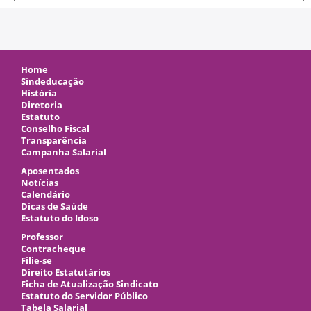
Home
Sindeducação
História
Diretoria
Estatuto
Conselho Fiscal
Transparência
Campanha Salarial
Aposentados
Notícias
Calendário
Dicas de Saúde
Estatuto do Idoso
Professor
Contracheque
Filie-se
Direito Estatutários
Ficha de Atualização Sindicato
Estatuto do Servidor Público
Tabela Salarial