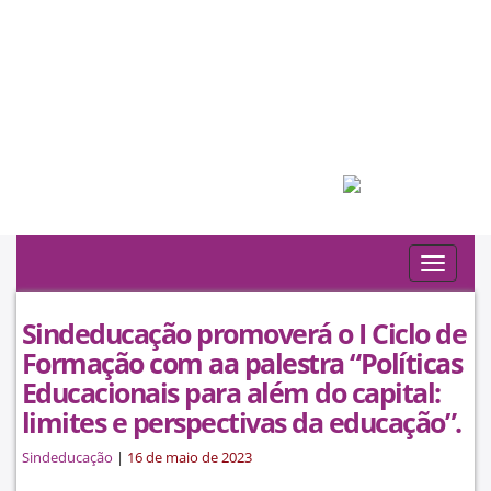
Filiado à:
Toggle
navigat
Sindeducação promoverá o I Ciclo de
Formação com aa palestra “Políticas
Educacionais para além do capital:
limites e perspectivas da educação”.
Sindeducação
|
16 de maio de 2023