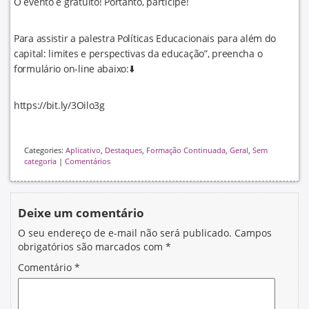
O evento é gratuito! Portanto, participe!
Para assistir a palestra Políticas Educacionais para além do
capital: limites e perspectivas da educação”, preencha o
formulário on-line abaixo:⬇️
https://bit.ly/3Oilo3g
Categories:
Aplicativo
,
Destaques
,
Formação Continuada
,
Geral
,
Sem
categoria
|
Comentários
Deixe um comentário
O seu endereço de e-mail não será publicado.
Campos
obrigatórios são marcados com
*
Comentário
*