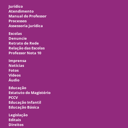
Jurídico
Atendimento
Manual do Professor
Processos
Assessoria jurídica
Escolas
Denuncie
Retrato de Rede
Relação das Escolas
Professor Nota 10
Imprensa
Notícias
Fotos
Vídeos
Áudio
Educação
Estatuto do Magistério
PCCV
Educação Infantil
Educação Básica
Legislação
Editais
Direitos