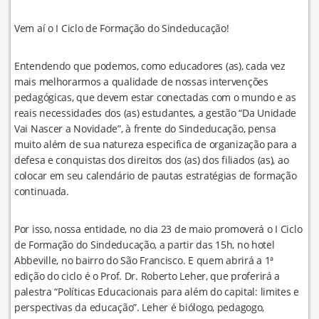
Vem aí o I Ciclo de Formação do Sindeducação!
Entendendo que podemos, como educadores (as), cada vez
mais melhorarmos a qualidade de nossas intervenções
pedagógicas, que devem estar conectadas com o mundo e as
reais necessidades dos (as) estudantes, a gestão “Da Unidade
Vai Nascer a Novidade”, à frente do Sindeducação, pensa
muito além de sua natureza especifica de organização para a
defesa e conquistas dos direitos dos (as) dos filiados (as), ao
colocar em seu calendário de pautas estratégias de formação
continuada.
Por isso, nossa entidade, no dia 23 de maio promoverá o I Ciclo
de Formação do Sindeducação, a partir das 15h, no hotel
Abbeville, no bairro do São Francisco. E quem abrirá a 1ª
edição do ciclo é o Prof. Dr. Roberto Leher, que proferirá a
palestra “Políticas Educacionais para além do capital: limites e
perspectivas da educação”. Leher é biólogo, pedagogo,