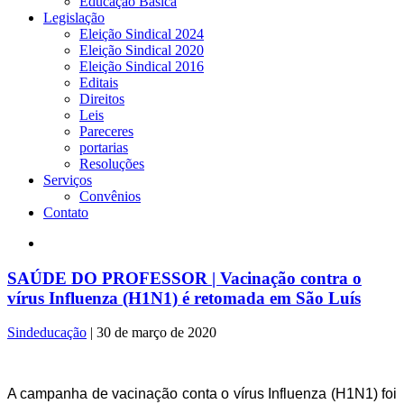
Educação Básica
Legislação
Eleição Sindical 2024
Eleição Sindical 2020
Eleição Sindical 2016
Editais
Direitos
Leis
Pareceres
portarias
Resoluções
Serviços
Convênios
Contato
SAÚDE DO PROFESSOR | Vacinação contra o
vírus Influenza (H1N1) é retomada em São Luís
Sindeducação
|
30 de março de 2020
A campanha de vacinação conta o vírus Influenza (H1N1) foi