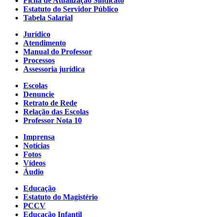
Ficha de Atualização Sindicato
Estatuto do Servidor Público
Tabela Salarial
Jurídico
Atendimento
Manual do Professor
Processos
Assessoria jurídica
Escolas
Denuncie
Retrato de Rede
Relação das Escolas
Professor Nota 10
Imprensa
Notícias
Fotos
Vídeos
Áudio
Educação
Estatuto do Magistério
PCCV
Educação Infantil