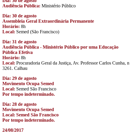
Dia: 30 de agosto
Audiência Pública:
Ministério Público
Dia: 30 de agosto
Assembleia Geral Extraordinária Permanente
Horário:
8h
Local:
Semed (São Francisco)
Dia: 31 de agosto
Audiência Pública - Ministério Público por uma Educação
Pública Efetiva
Horário:
8h
Local:
Procuradoria Geral da Justiça, Av. Professor Carlos Cunha, n
3261. Calhau
Dia: 29 de agosto
Movimento Ocupa Semed
Local:
Semed São Francisco
Por tempo indeterminado.
Dia: 28 de agosto
Movimento Ocupa Semed
Local: Semed São Francisco
Por tempo indeterminado.
24/08/2017