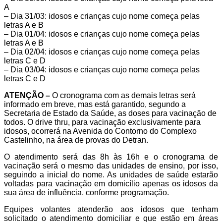
A
– Dia 31/03: idosos e crianças cujo nome começa pelas
letras A e B
– Dia 01/04: idosos e crianças cujo nome começa pelas
letras A e B
– Dia 02/04: idosos e crianças cujo nome começa pelas
letras C e D
– Dia 03/04: idosos e crianças cujo nome começa pelas
letras C e D
ATENÇÃO –
O cronograma com as demais letras será
informado em breve, mas está garantido, segundo a
Secretaria de Estado da Saúde, as doses para vacinação de
todos. O drive thru, para vacinação exclusivamente para
idosos, ocorrerá na Avenida do Contorno do Complexo
Castelinho, na área de provas do Detran.
O atendimento será das 8h às 16h e o cronograma de
vacinação será o mesmo das unidades de ensino, por isso,
seguindo a inicial do nome. As unidades de saúde estarão
voltadas para vacinação em domicílio apenas os idosos da
sua área de influência, conforme programação.
Equipes volantes atenderão aos idosos que tenham
solicitado o atendimento domiciliar e que estão em áreas