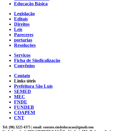
Educação Básica
Legislação
Editais
Direitos
Leis
Pareceres
portarias
Resoluções
Serviços
Ficha de Sindicalização
Convênios
Contato
Links úteis
Prefeitura São Luís
SEMED
MEC
FNDE
FUNDEB
COAPEM
CNT
Tel: (98) 3225 4375 | email: contato.sindeducacao@gmail.com