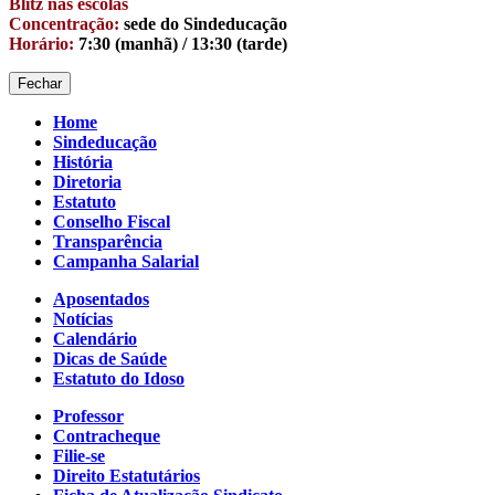
Blitz nas escolas
Concentração:
sede do Sindeducação
Horário:
7:30 (manhã) / 13:30 (tarde)
Fechar
Home
Sindeducação
História
Diretoria
Estatuto
Conselho Fiscal
Transparência
Campanha Salarial
Aposentados
Notícias
Calendário
Dicas de Saúde
Estatuto do Idoso
Professor
Contracheque
Filie-se
Direito Estatutários