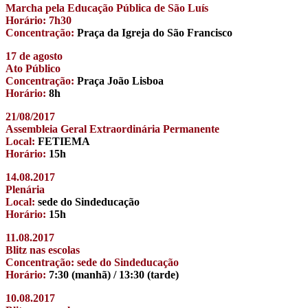
Marcha pela Educação Pública de São Luís
Horário: 7h30
Concentração:
Praça da Igreja do São Francisco
17 de agosto
Ato Público
Concentração:
Praça João Lisboa
Horário:
8h
21/08/2017
Assembleia Geral Extraordinária Permanente
Local:
FETIEMA
Horário:
15h
14.08.2017
Plenária
Local:
sede do Sindeducação
Horário:
15h
11.08.2017
Blitz nas escolas
Concentração: sede do Sindeducação
Horário:
7:30 (manhã) / 13:30 (tarde)
10.08.2017