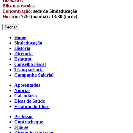
10.08.2017
Blitz nas escolas
Concentração:
sede do Sindeducação
Horário:
7:30 (manhã) / 13:30 (tarde)
Fechar
Home
Sindeducação
História
Diretoria
Estatuto
Conselho Fiscal
Transparência
Campanha Salarial
Aposentados
Notícias
Calendário
Dicas de Saúde
Estatuto do Idoso
Professor
Contracheque
Filie-se
Direito Estatutários