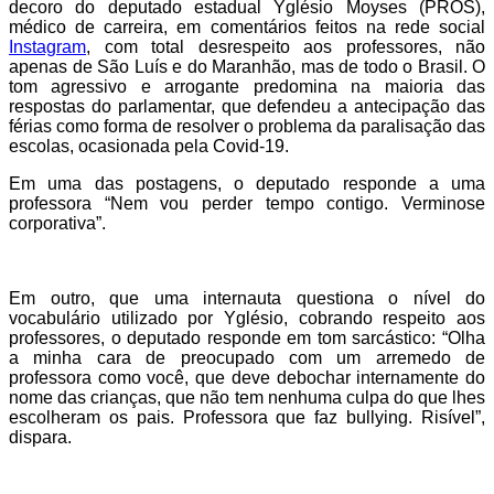
decoro do deputado estadual Yglésio Moyses (PROS),
médico de carreira, em comentários feitos na rede social
Instagram
, com total desrespeito aos professores, não
apenas de São Luís e do Maranhão, mas de todo o Brasil. O
tom agressivo e arrogante predomina na maioria das
respostas do parlamentar, que defendeu a antecipação das
férias como forma de resolver o problema da paralisação das
escolas, ocasionada pela Covid-19.
Em uma das postagens, o deputado responde a uma
professora “Nem vou perder tempo contigo. Verminose
corporativa”.
Em outro, que uma internauta questiona o nível do
vocabulário utilizado por Yglésio, cobrando respeito aos
professores, o deputado responde em tom sarcástico: “Olha
a minha cara de preocupado com um arremedo de
professora como você, que deve debochar internamente do
nome das crianças, que não tem nenhuma culpa do que lhes
escolheram os pais. Professora que faz bullying. Risível”,
dispara.