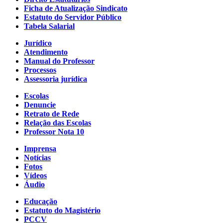
Ficha de Atualização Sindicato
Estatuto do Servidor Público
Tabela Salarial
Jurídico
Atendimento
Manual do Professor
Processos
Assessoria jurídica
Escolas
Denuncie
Retrato de Rede
Relação das Escolas
Professor Nota 10
Imprensa
Notícias
Fotos
Vídeos
Áudio
Educação
Estatuto do Magistério
PCCV