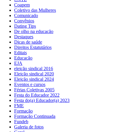
Coapem
Coletivo das Mulheres
Comunicado
Convênios
Dating Tips
De olho na educação
Destaques
Dicas de saúde
Direitos Estatutários
Editais
Educação
EJA
eleição sindical 2016
Eleição sindical 2020
Eleição sindical 2024
Eventos e cursos
Férias Coletivas 2005
Festa do Educador 2022
Festa do(a) Educador(a) 2023
FME
Formação
Formação Continuada
Fundeb
Galeria de fotos