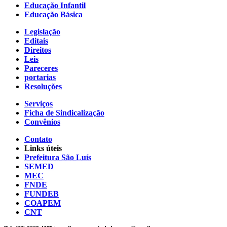
Educação Infantil
Educação Básica
Legislação
Editais
Direitos
Leis
Pareceres
portarias
Resoluções
Serviços
Ficha de Sindicalização
Convênios
Contato
Links úteis
Prefeitura São Luís
SEMED
MEC
FNDE
FUNDEB
COAPEM
CNT