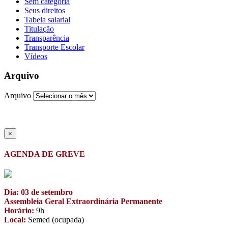
Sem categoria
Seus direitos
Tabela salarial
Titulação
Transparência
Transporte Escolar
Vídeos
Arquivo
Arquivo
×
AGENDA DE GREVE
Dia: 03 de setembro
Assembleia Geral Extraordinária Permanente
Horário:
9h
Local:
Semed (ocupada)