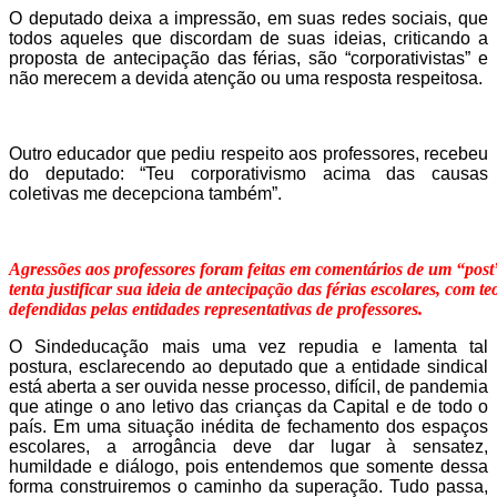
O deputado deixa a impressão, em suas redes sociais, que
todos aqueles que discordam de suas ideias, criticando a
proposta de antecipação das férias, são “corporativistas” e
não merecem a devida atenção ou uma resposta respeitosa.
Outro educador que pediu respeito aos professores, recebeu
do deputado: “Teu corporativismo acima das causas
coletivas me decepciona também”.
Agressões aos professores foram feitas em comentários de um “pos
tenta justificar sua ideia de antecipação das férias escolares, com t
defendidas pelas entidades representativas de professores.
O Sindeducação mais uma vez repudia e lamenta tal
postura, esclarecendo ao deputado que a entidade sindical
está aberta a ser ouvida nesse processo, difícil, de pandemia
que atinge o ano letivo das crianças da Capital e de todo o
país. Em uma situação inédita de fechamento dos espaços
escolares, a arrogância deve dar lugar à sensatez,
humildade e diálogo, pois entendemos que somente dessa
forma construiremos o caminho da superação. Tudo passa,