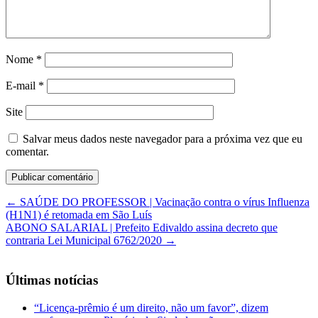
Nome
*
E-mail
*
Site
Salvar meus dados neste navegador para a próxima vez que eu
comentar.
←
SAÚDE DO PROFESSOR | Vacinação contra o vírus Influenza
(H1N1) é retomada em São Luís
ABONO SALARIAL | Prefeito Edivaldo assina decreto que
contraria Lei Municipal 6762/2020
→
Últimas notícias
“Licença-prêmio é um direito, não um favor”, dizem