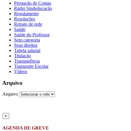
Prestação de Contas
Rádio Sindeducação
Regulamento
Resoluções
Retrato de rede
Saúde
Saúde do Professor
Sem categoria
Seus direitos
Tabela salarial
Titulação
Transparência
Transporte Escolar
Vídeos
Arquivo
Arquivo
×
AGENDA DE GREVE