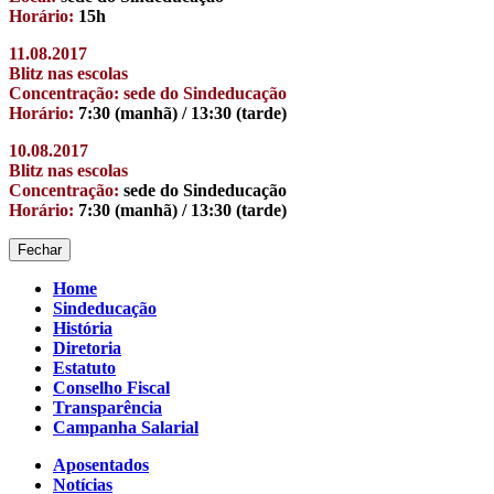
Horário:
15h
11.08.2017
Blitz nas escolas
Concentração: sede do Sindeducação
Horário:
7:30 (manhã) / 13:30 (tarde)
10.08.2017
Blitz nas escolas
Concentração:
sede do Sindeducação
Horário:
7:30 (manhã) / 13:30 (tarde)
Fechar
Home
Sindeducação
História
Diretoria
Estatuto
Conselho Fiscal
Transparência
Campanha Salarial
Aposentados
Notícias