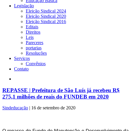
Educação Básica
Legislação
Eleição Sindical 2024
Eleição Sindical 2020
Eleição Sindical 2016
Editais
Direitos
Leis
Pareceres
portarias
Resoluções
Serviços
Convênios
Contato
REPASSE | Prefeitura de São Luís já recebeu R$
275,1 milhões de reais do FUNDEB em 2020
Sindeducação
|
16 de setembro de 2020
O repasse do Fundo de Manutenção e Desenvolvimento da