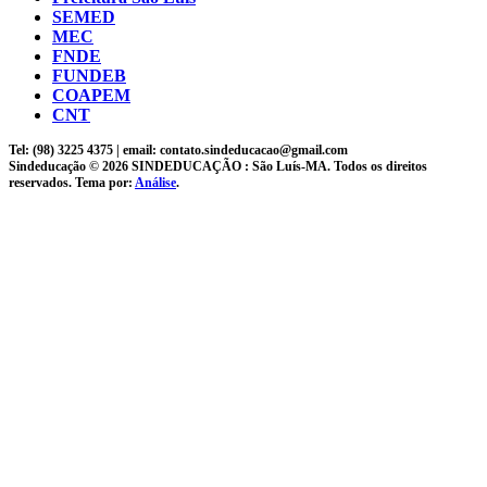
SEMED
MEC
FNDE
FUNDEB
COAPEM
CNT
Tel: (98) 3225 4375 | email: contato.sindeducacao@gmail.com
Sindeducação © 2026 SINDEDUCAÇÃO : São Luís-MA. Todos os direitos
reservados. Tema por:
Análise
.