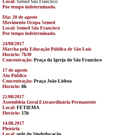
Local:
Semed São Francisco
Por tempo indeterminado.
Dia: 28 de agosto
Movimento Ocupa Semed
Local: Semed São Francisco
Por tempo indeterminado.
24/08/2017
Marcha pela Educação Pública de São Luís
Horário: 7h30
Concentração:
Praça da Igreja do São Francisco
17 de agosto
Ato Público
Concentração:
Praça João Lisboa
Horário:
8h
21/08/2017
Assembleia Geral Extraordinária Permanente
Local:
FETIEMA
Horário:
15h
14.08.2017
Plenária
Local:
sede do Sindeducação