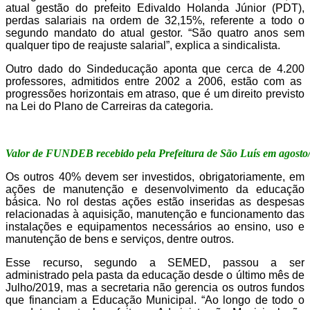
atual gestão do prefeito Edivaldo Holanda Júnior
(PDT)
,
perdas salariais na ordem de
32,15
%, referente a
todo o
segundo mandato do atual gestor
. “São
quatro
anos sem
qualquer tipo de reajuste salarial”, explica a sindicalista.
Outro dado do Sindeducação aponta que cerca de
4.200
professores,
admitidos entre 2002 a 2006,
estão com as
progressões horizontais em atraso, que é um direito
previsto
na Lei do Plano de Carreiras
da categoria.
Valor de FUNDEB recebido pela Prefeitura de São Luís em agosto
Os outros 40% devem ser investidos, obrigatoriamente, em
ações de manutenção e desenvolvimento da educação
básica. No rol destas ações estão inseridas as despesas
relacionadas à aquisição, manutenção e funcionamento das
instalações e equipamentos necessários ao ensino, uso e
manutenção de bens e serviços, dentre outros.
Esse recurso, segundo a SEMED, passou a ser
administrado pela pasta da educação desde o
último
mês de
Julho/2019, mas a secretaria não gerencia os outros fundos
que financiam a Educação Municipal. “
Ao longo de todo o