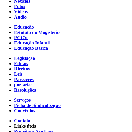
Notícias
Fotos
Vídeos
Áudio
Educação
Estatuto do Magistério
PCCV
Educação Infantil
Educação Básica
Legislação
Editais
Direitos
Leis
Pareceres
portarias
Resoluções
Serviços
Ficha de Sindicalização
Convênios
Contato
Links úteis
Prefeitura São Luís