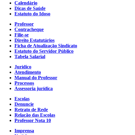
Calendário
Dicas de Saúde
Estatuto do Idoso
Professor
Contracheque
Filie-se
Direito Estatutários
Ficha de Atualização Sindicato
Estatuto do Servidor Público
Tabela Salarial
Jurídico
Atendimento
Manual do Professor
Processos
Assessoria jurídica
Escolas
Denuncie
Retrato de Rede
Relação das Escolas
Professor Nota 10
Imprensa