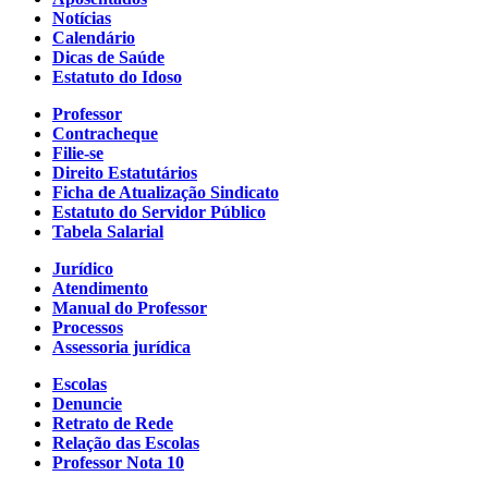
Notícias
Calendário
Dicas de Saúde
Estatuto do Idoso
Professor
Contracheque
Filie-se
Direito Estatutários
Ficha de Atualização Sindicato
Estatuto do Servidor Público
Tabela Salarial
Jurídico
Atendimento
Manual do Professor
Processos
Assessoria jurídica
Escolas
Denuncie
Retrato de Rede
Relação das Escolas
Professor Nota 10