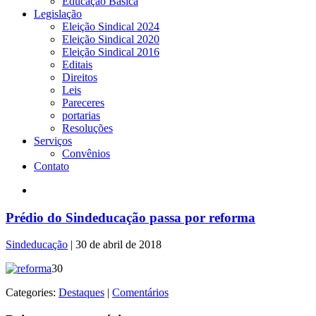
Educação Básica
Legislação
Eleição Sindical 2024
Eleição Sindical 2020
Eleição Sindical 2016
Editais
Direitos
Leis
Pareceres
portarias
Resoluções
Serviços
Convênios
Contato
Prédio do Sindeducação passa por reforma
Sindeducação
|
30 de abril de 2018
30
Categories:
Destaques
|
Comentários