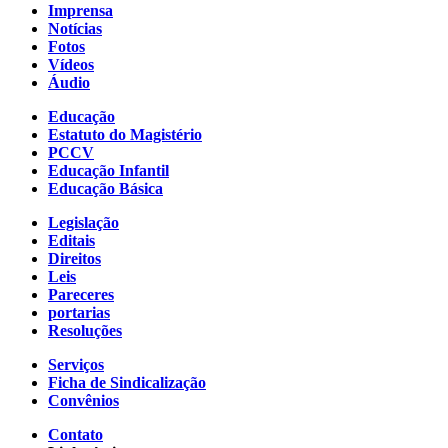
Imprensa
Notícias
Fotos
Vídeos
Áudio
Educação
Estatuto do Magistério
PCCV
Educação Infantil
Educação Básica
Legislação
Editais
Direitos
Leis
Pareceres
portarias
Resoluções
Serviços
Ficha de Sindicalização
Convênios
Contato