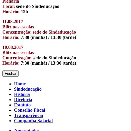
Plenária
Local:
sede do Sindeducação
Horário:
15h
11.08.2017
Blitz nas escolas
Concentração: sede do Sindeducação
Horário:
7:30 (manhã) / 13:30 (tarde)
10.08.2017
Blitz nas escolas
Concentração:
sede do Sindeducação
Horário:
7:30 (manhã) / 13:30 (tarde)
Fechar
Home
Sindeducação
História
Diretoria
Estatuto
Conselho Fiscal
Transparência
Campanha Salarial
Aposentados