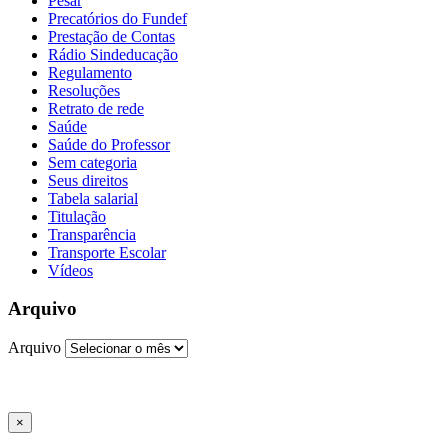
Pesar
Precatórios do Fundef
Prestação de Contas
Rádio Sindeducação
Regulamento
Resoluções
Retrato de rede
Saúde
Saúde do Professor
Sem categoria
Seus direitos
Tabela salarial
Titulação
Transparência
Transporte Escolar
Vídeos
Arquivo
Arquivo
×