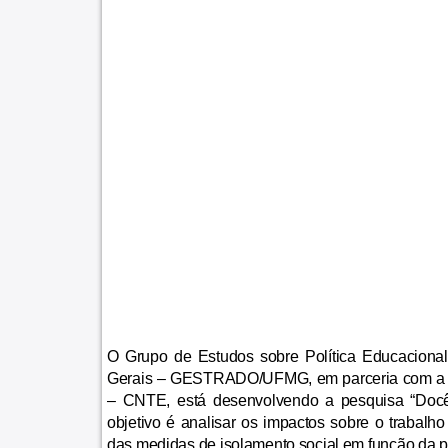
O Grupo de Estudos sobre Política Educaciona
Gerais – GESTRADO/UFMG, em parceria com a 
– CNTE, está desenvolvendo a pesquisa “Do
objetivo é analisar os impactos sobre o tra
das medidas de isolamento social em função da