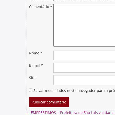
Comentário
*
Nome
*
E-mail
*
Site
Salvar meus dados neste navegador para a pró
←
EMPRÉSTIMOS | Prefeitura de São Luís vai dar c