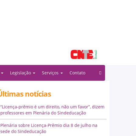
Filiado à:
o
Legislação
Serviços
Contato
Últimas notícias
“Licença-prêmio é um direito, não um favor”, dizem
professores em Plenária do Sindeducação
Plenária sobre Licença-Prêmio dia 8 de julho na
sede do Sindeducação