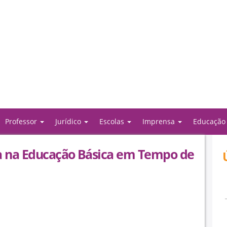
Professor
Jurídico
Escolas
Imprensa
Educaçã
ia na Educação Básica em Tempo de