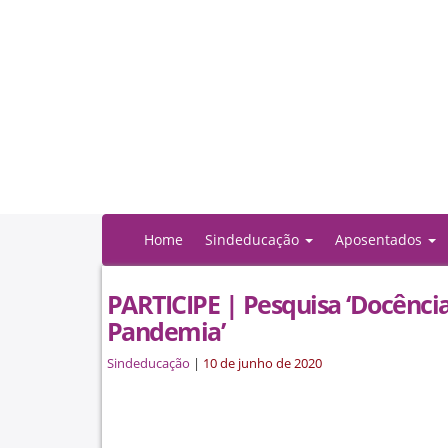
Home
Sindeducação
Aposentados
PARTICIPE | Pesquisa ‘Docênc
Pandemia’
Sindeducação
|
10 de junho de 2020