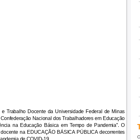
l e Trabalho Docente da Universidade Federal de Minas
Confederação Nacional dos Trabalhadores em Educação
cência na Educação Básica em Tempo de Pandemia”. O
balho docente na EDUCAÇÃO BÁSICA PÚBLICA decorrentes
O
 pandemia de COVID-19.