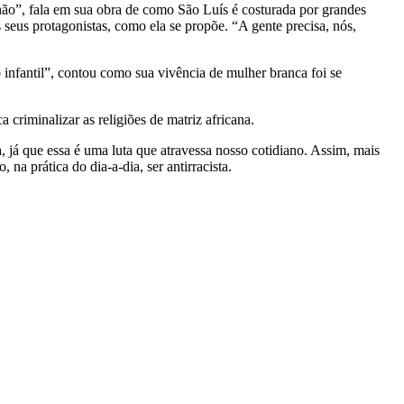
ão”, fala em sua obra de como São Luís é costurada por grandes
seus protagonistas, como ela se propõe. “A gente precisa, nós,
o infantil”, contou como sua vivência de mulher branca foi se
 criminalizar as religiões de matriz africana.
, já que essa é uma luta que atravessa nosso cotidiano. Assim, mais
na prática do dia-a-dia, ser antirracista.