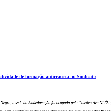
vidade de formação antirracista no Sindicato
egra, a sede do Sindeducação foi ocupada pelo Coletivo Ará Ní Ékó, 