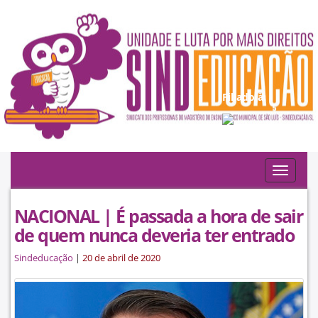
Filiado à:
Toggle
navigat
NACIONAL | É passada a hora de sair
de quem nunca deveria ter entrado
Sindeducação
|
20 de abril de 2020