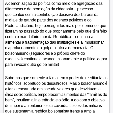
A demonização da política como meio de agregação das
diferenças e de promoção da cidadania – processo
que contou com a contribuição decisiva dos barões da
mídia e de grande parte dos agentes políticos e do
Poder Judiciário, hoje perseguidos mais pelo temor do que
fizeram no passado do que propriamente pelo que têm feito
contra o mandatário-mor da República – continua a
alimentar a fragmentação das instituições e a impulsionar
o aprofundamento do golpe contra a democracia. O
bolsonarismo (seguidores e o próprio chefe do
executivo) continua atacando insanamente a política, agora
para invocar outro golpe militar!
Sabemos que somente a farsa tem o poder de reeditar fatos
históricos, sobretudo os desastrosos! Mas o bolsonarismo é
a farsa encarnada em pseudo valores que desvirtuam a
ética sociopolítica, empobrecem as mentes das “famílias do
bem”, insuflam a intolerância e o ódio, tudo com o objetivo
de impor o autoritarismo e a covardia típicos das milícias
que sustentam a retórica bolsonarista frente a ampla