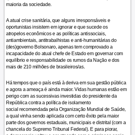
maioria da sociedade.
A atual crise sanitária, que alguns irresponsáveis e
oportunistas insistem em ignorar e que sucede os
atropelos econômicos e as políticas antissociais,
antiambientais, antitrabalhistas e anti-humanitárias do
(des)governo Bolsonaro, apenas tem comprovado a
incapacidade do atual chefe de Estado em governar com
equilíbrio e responsabilidade os rumos da Nação e dos
mais de 210 milhões de brasileiros/as.
Há tempos que o país está à deriva em sua gestão pública
e agora a ameaça é ainda maior. Vidas humanas estão em
perigo com as sucessivas investidas do presidente da
República contra a política de isolamento
social recomendada pela Organização Mundial de Saúde,
a qual vinha sendo aplicada com certo êxito pela maior
parte dos governos estaduais, municipais e distrital (com a
chancela do Supremo Tribunal Federal). E para piorar,