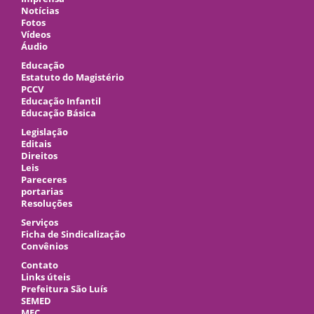
Notícias
Fotos
Vídeos
Áudio
Educação
Estatuto do Magistério
PCCV
Educação Infantil
Educação Básica
Legislação
Editais
Direitos
Leis
Pareceres
portarias
Resoluções
Serviços
Ficha de Sindicalização
Convênios
Contato
Links úteis
Prefeitura São Luís
SEMED
MEC