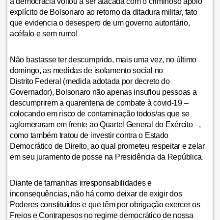
a democracia voltou a ser atacada com o criminoso apoio
explícito de Bolsonaro ao retorno da ditadura militar, fato
que evidencia o desespero de um governo autoritário,
acéfalo e sem rumo!
Não bastasse ter descumprido, mais uma vez, no último
domingo, as medidas de isolamento social no
Distrito Federal (medida adotada por decreto do
Governador), Bolsonaro não apenas insuflou pessoas a
descumprirem a quarentena de combate à covid-19 –
colocando em risco de contaminação todos/as que se
aglomeraram em frente ao Quartel General do Exército –,
como também tratou de investir contra o Estado
Democrático de Direito, ao qual prometeu respeitar e zelar
em seu juramento de posse na Presidência da República.
Diante de tamanhas irresponsabilidades e
inconsequências, não há como deixar de exigir dos
Poderes constituídos e que têm por obrigação exercer os
Freios e Contrapesos no regime democrático de nossa