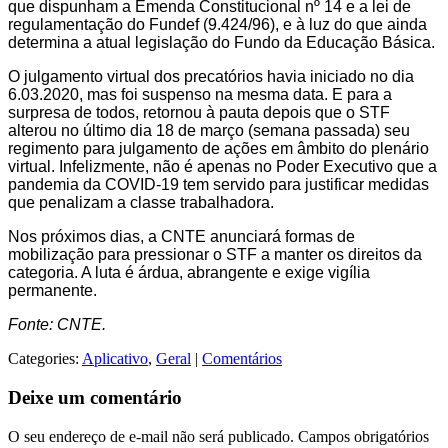
que dispunham a Emenda Constitucional nº 14 e a lei de
regulamentação do Fundef (9.424/96), e à luz do que ainda
determina a atual legislação do Fundo da Educação Básica.
O julgamento virtual dos precatórios havia iniciado no dia
6.03.2020, mas foi suspenso na mesma data. E para a
surpresa de todos, retornou à pauta depois que o STF
alterou no último dia 18 de março (semana passada) seu
regimento para julgamento de ações em âmbito do plenário
virtual. Infelizmente, não é apenas no Poder Executivo que a
pandemia da COVID-19 tem servido para justificar medidas
que penalizam a classe trabalhadora.
Nos próximos dias, a CNTE anunciará formas de
mobilização para pressionar o STF a manter os direitos da
categoria. A luta é árdua, abrangente e exige vigília
permanente.
Fonte: CNTE.
Categories:
Aplicativo
,
Geral
|
Comentários
Deixe um comentário
O seu endereço de e-mail não será publicado.
Campos obrigatórios