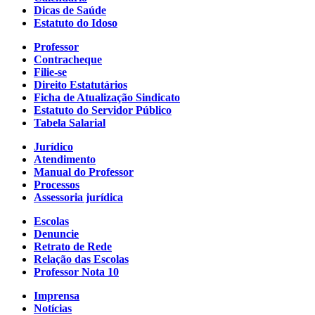
Dicas de Saúde
Estatuto do Idoso
Professor
Contracheque
Filie-se
Direito Estatutários
Ficha de Atualização Sindicato
Estatuto do Servidor Público
Tabela Salarial
Jurídico
Atendimento
Manual do Professor
Processos
Assessoria jurídica
Escolas
Denuncie
Retrato de Rede
Relação das Escolas
Professor Nota 10
Imprensa
Notícias