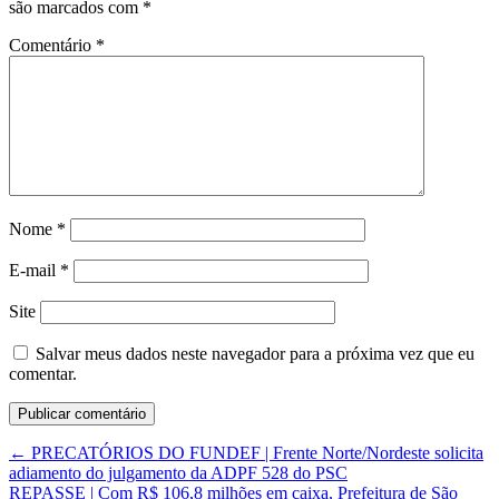
são marcados com
*
Comentário
*
Nome
*
E-mail
*
Site
Salvar meus dados neste navegador para a próxima vez que eu
comentar.
←
PRECATÓRIOS DO FUNDEF | Frente Norte/Nordeste solicita
adiamento do julgamento da ADPF 528 do PSC
REPASSE | Com R$ 106,8 milhões em caixa, Prefeitura de São