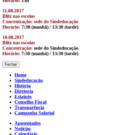
Horário:
15h
11.08.2017
Blitz nas escolas
Concentração: sede do Sindeducação
Horário:
7:30 (manhã) / 13:30 (tarde)
10.08.2017
Blitz nas escolas
Concentração:
sede do Sindeducação
Horário:
7:30 (manhã) / 13:30 (tarde)
Fechar
Home
Sindeducação
História
Diretoria
Estatuto
Conselho Fiscal
Transparência
Campanha Salarial
Aposentados
Notícias
Calendário