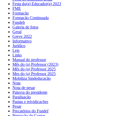
Festa do(a) Educador(a) 2023
FME
Formação
Formação Continuada
Fundeb
Galeria de fotos
Geral
Greve 2022
Informativo
Jurídico
Leis
Links
Manual do professor
Mês do (a) Professor (2023)
Mês do (a) Professor 2025
Mes do (a) Professor 2025
Mobiliza Sindeducação
Nota
Nota de pesar
Palavra do presidente
Paralisação
Pautas e reividicações
Pesar
Precatórios do Fundef
Prestação de Contas