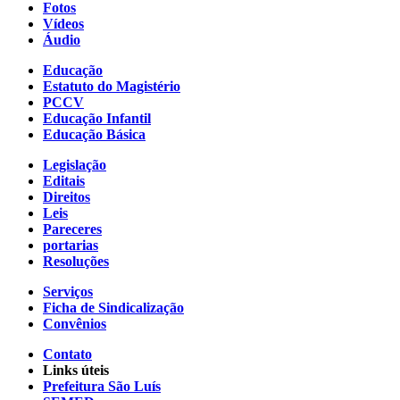
Fotos
Vídeos
Áudio
Educação
Estatuto do Magistério
PCCV
Educação Infantil
Educação Básica
Legislação
Editais
Direitos
Leis
Pareceres
portarias
Resoluções
Serviços
Ficha de Sindicalização
Convênios
Contato
Links úteis
Prefeitura São Luís