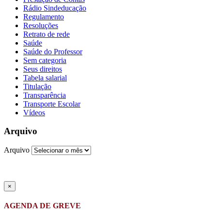
Rádio Sindeducação
Regulamento
Resoluções
Retrato de rede
Saúde
Saúde do Professor
Sem categoria
Seus direitos
Tabela salarial
Titulação
Transparência
Transporte Escolar
Vídeos
Arquivo
Arquivo
×
AGENDA DE GREVE