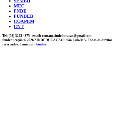
SEMED
MEC
FNDE
FUNDEB
COAPEM
CNT
Tel: (98) 3225 4375 | email: contato.sindeducacao@gmail.com
Sindeducação © 2026 SINDEDUCAÇÃO : São Luís-MA. Todos os direitos
reservados. Tema por:
Análise
.