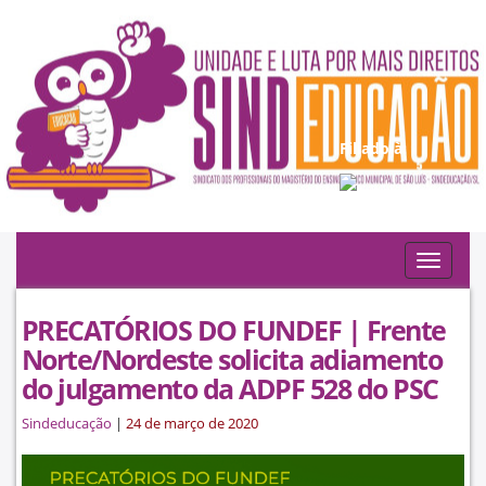
Filiado à:
Toggle
navigat
PRECATÓRIOS DO FUNDEF | Frente
Norte/Nordeste solicita adiamento
do julgamento da ADPF 528 do PSC
Sindeducação
|
24 de março de 2020