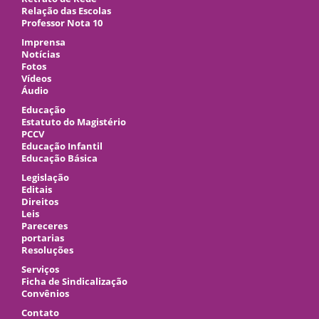
Relação das Escolas
Professor Nota 10
Imprensa
Notícias
Fotos
Vídeos
Áudio
Educação
Estatuto do Magistério
PCCV
Educação Infantil
Educação Básica
Legislação
Editais
Direitos
Leis
Pareceres
portarias
Resoluções
Serviços
Ficha de Sindicalização
Convênios
Contato