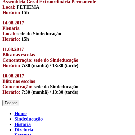
Assembleia Geral Extraordinária Permanente
Local:
FETIEMA
Horário:
15h
14.08.2017
Plenária
Local:
sede do Sindeducação
Horário:
15h
11.08.2017
Blitz nas escolas
Concentração: sede do Sindeducação
Horário:
7:30 (manhã) / 13:30 (tarde)
10.08.2017
Blitz nas escolas
Concentração:
sede do Sindeducação
Horário:
7:30 (manhã) / 13:30 (tarde)
Fechar
Home
Sindeducação
História
Diretoria