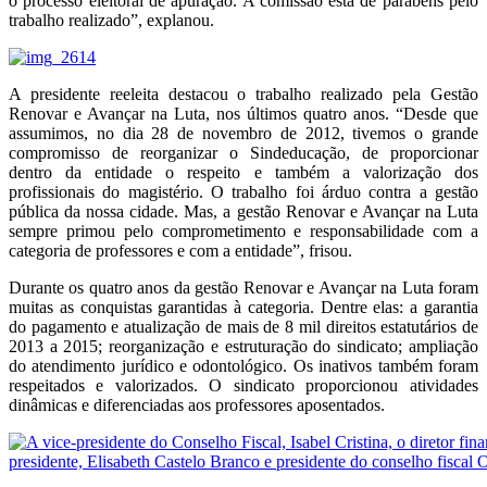
o processo eleitoral de apuração. A comissão está de parabéns pelo
trabalho realizado”, explanou.
A presidente reeleita destacou o trabalho realizado pela Gestão
Renovar e Avançar na Luta, nos últimos quatro anos. “Desde que
assumimos, no dia 28 de novembro de 2012, tivemos o grande
compromisso de reorganizar o Sindeducação, de proporcionar
dentro da entidade o respeito e também a valorização dos
profissionais do magistério. O trabalho foi árduo contra a gestão
pública da nossa cidade. Mas, a gestão Renovar e Avançar na Luta
sempre primou pelo comprometimento e responsabilidade com a
categoria de professores e com a entidade”, frisou.
Durante os quatro anos da gestão Renovar e Avançar na Luta foram
muitas as conquistas garantidas à categoria. Dentre elas: a garantia
do pagamento e atualização de mais de 8 mil direitos estatutários de
2013 a 2015; reorganização e estruturação do sindicato; ampliação
do atendimento jurídico e odontológico. Os inativos também foram
respeitados e valorizados. O sindicato proporcionou atividades
dinâmicas e diferenciadas aos professores aposentados.