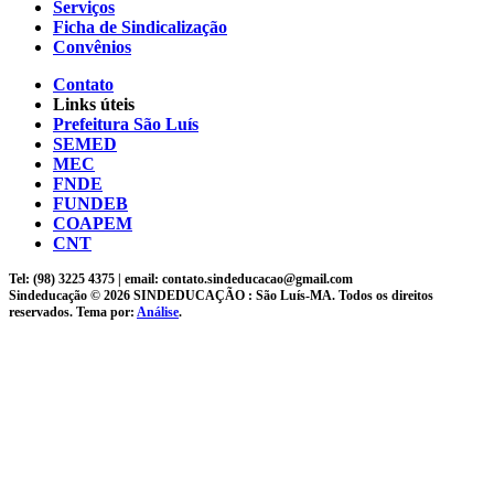
Serviços
Ficha de Sindicalização
Convênios
Contato
Links úteis
Prefeitura São Luís
SEMED
MEC
FNDE
FUNDEB
COAPEM
CNT
Tel: (98) 3225 4375 | email: contato.sindeducacao@gmail.com
Sindeducação © 2026 SINDEDUCAÇÃO : São Luís-MA. Todos os direitos
reservados. Tema por:
Análise
.