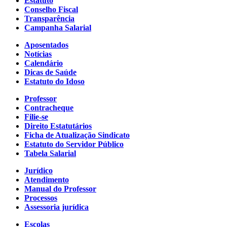
Estatuto
Conselho Fiscal
Transparência
Campanha Salarial
Aposentados
Notícias
Calendário
Dicas de Saúde
Estatuto do Idoso
Professor
Contracheque
Filie-se
Direito Estatutários
Ficha de Atualização Sindicato
Estatuto do Servidor Público
Tabela Salarial
Jurídico
Atendimento
Manual do Professor
Processos
Assessoria jurídica
Escolas