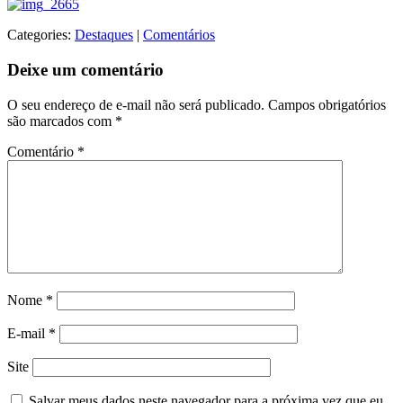
Categories:
Destaques
|
Comentários
Deixe um comentário
O seu endereço de e-mail não será publicado.
Campos obrigatórios
são marcados com
*
Comentário
*
Nome
*
E-mail
*
Site
Salvar meus dados neste navegador para a próxima vez que eu