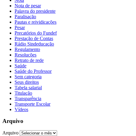
Nota
Nota de pesar
Palavra do presidente
Paralisação
Pautas e reividicações
Pesar
Precatórios do Fundef
Prestação de Contas
Rádio Sindeducação
Regulamento
Resoluções
Retrato de rede
Saúde
Saúde do Professor
Sem categoria
Seus direitos
Tabela salarial
Titulação
Transparência
Transporte Escolar
Vídeos
Arquivo
Arquivo