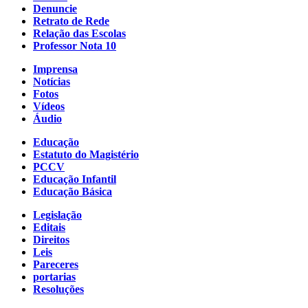
Denuncie
Retrato de Rede
Relação das Escolas
Professor Nota 10
Imprensa
Notícias
Fotos
Vídeos
Áudio
Educação
Estatuto do Magistério
PCCV
Educação Infantil
Educação Básica
Legislação
Editais
Direitos
Leis
Pareceres
portarias
Resoluções