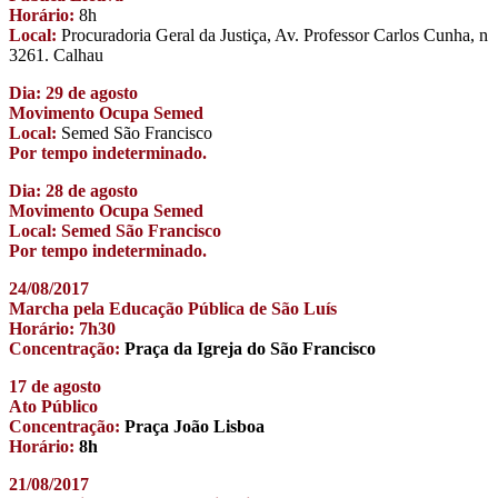
Horário:
8h
Local:
Procuradoria Geral da Justiça, Av. Professor Carlos Cunha, n
3261. Calhau
Dia: 29 de agosto
Movimento Ocupa Semed
Local:
Semed São Francisco
Por tempo indeterminado.
Dia: 28 de agosto
Movimento Ocupa Semed
Local: Semed São Francisco
Por tempo indeterminado.
24/08/2017
Marcha pela Educação Pública de São Luís
Horário: 7h30
Concentração:
Praça da Igreja do São Francisco
17 de agosto
Ato Público
Concentração:
Praça João Lisboa
Horário:
8h
21/08/2017