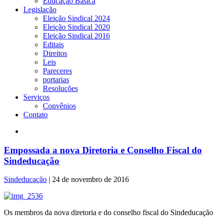
Educação Básica
Legislação
Eleição Sindical 2024
Eleição Sindical 2020
Eleição Sindical 2016
Editais
Direitos
Leis
Pareceres
portarias
Resoluções
Serviços
Convênios
Contato
Empossada a nova Diretoria e Conselho Fiscal do
Sindeducação
Sindeducação
|
24 de novembro de 2016
Os membros da nova diretoria e do conselho fiscal do Sindeducação