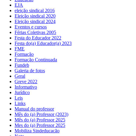
EJA
eleição sindical 2016
Eleição sindical 2020
Eleição sindical 2024
Eventos e cursos
Férias Coletivas 2005
Festa do Educador 2022
Festa do(a) Educador(a) 2023
FME
Formação
Formação Continuada
Fundeb
Galeria de fotos
Geral
Greve 2022
Informativo
Jurídico
Leis
Links
Manual do professor
Mês do (a) Professor (2023)
Mês do (a) Professor 2025
Mes do (a) Professor 2025
Mobiliza Sindeducação