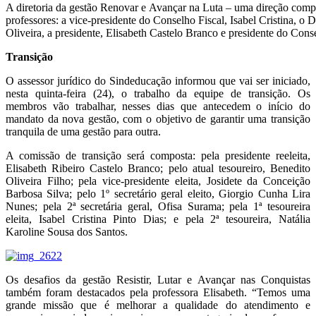
A diretoria da gestão Renovar e Avançar na Luta – uma direção comp
professores: a vice-presidente do Conselho Fiscal, Isabel Cristina, o 
Oliveira, a presidente, Elisabeth Castelo Branco e presidente do Cons
Transição
O assessor jurídico do Sindeducação informou que vai ser iniciado,
nesta quinta-feira (24), o trabalho da equipe de transição. Os
membros vão trabalhar, nesses dias que antecedem o início do
mandato da nova gestão, com o objetivo de garantir uma transição
tranquila de uma gestão para outra.
A comissão de transição será composta: pela presidente reeleita,
Elisabeth Ribeiro Castelo Branco; pelo atual tesoureiro, Benedito
Oliveira Filho; pela vice-presidente eleita, Josidete da Conceição
Barbosa Silva; pelo 1º secretário geral eleito, Giorgio Cunha Lira
Nunes; pela 2ª secretária geral, Ofisa Surama; pela 1ª tesoureira
eleita, Isabel Cristina Pinto Dias; e pela 2ª tesoureira, Natália
Karoline Sousa dos Santos.
Os desafios da gestão Resistir, Lutar e Avançar nas Conquistas
também foram destacados pela professora Elisabeth. “Temos uma
grande missão que é melhorar a qualidade do atendimento e