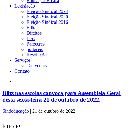
Educação Básica
Legislação
Eleição Sindical 2024
Eleição Sindical 2020
Eleição Sindical 2016
Editais
Direitos
Leis
Pareceres
portarias
Resoluções
Serviços
Convênios
Contato
Blitz nas escolas convoca para Assembleia Geral
desta sexta-feira 21 de outubro de 2022.
Sindeducação
|
21 de outubro de 2022
É HOJE!