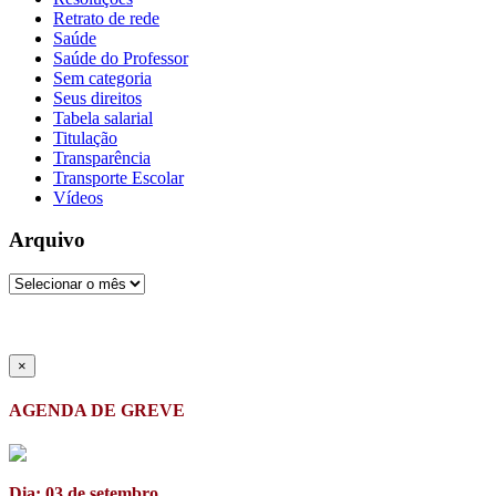
Retrato de rede
Saúde
Saúde do Professor
Sem categoria
Seus direitos
Tabela salarial
Titulação
Transparência
Transporte Escolar
Vídeos
Arquivo
Arquivo
×
AGENDA DE GREVE
Dia: 03 de setembro