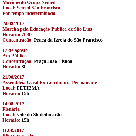
Movimento Ocupa Semed
Local: Semed São Francisco
Por tempo indeterminado.
24/08/2017
Marcha pela Educação Pública de São Luís
Horário: 7h30
Concentração:
Praça da Igreja do São Francisco
17 de agosto
Ato Público
Concentração:
Praça João Lisboa
Horário:
8h
21/08/2017
Assembleia Geral Extraordinária Permanente
Local:
FETIEMA
Horário:
15h
14.08.2017
Plenária
Local:
sede do Sindeducação
Horário:
15h
11.08.2017
Blitz nas escolas