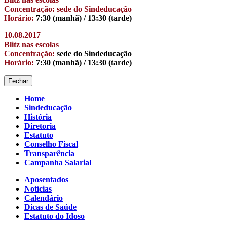
Concentração: sede do Sindeducação
Horário:
7:30 (manhã) / 13:30 (tarde)
10.08.2017
Blitz nas escolas
Concentração:
sede do Sindeducação
Horário:
7:30 (manhã) / 13:30 (tarde)
Fechar
Home
Sindeducação
História
Diretoria
Estatuto
Conselho Fiscal
Transparência
Campanha Salarial
Aposentados
Notícias
Calendário
Dicas de Saúde
Estatuto do Idoso