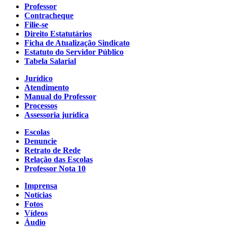
Professor
Contracheque
Filie-se
Direito Estatutários
Ficha de Atualização Sindicato
Estatuto do Servidor Público
Tabela Salarial
Jurídico
Atendimento
Manual do Professor
Processos
Assessoria jurídica
Escolas
Denuncie
Retrato de Rede
Relação das Escolas
Professor Nota 10
Imprensa
Notícias
Fotos
Vídeos
Áudio