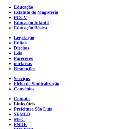
Educação
Estatuto do Magistério
PCCV
Educação Infantil
Educação Básica
Legislação
Editais
Direitos
Leis
Pareceres
portarias
Resoluções
Serviços
Ficha de Sindicalização
Convênios
Contato
Links úteis
Prefeitura São Luís
SEMED
MEC
FNDE