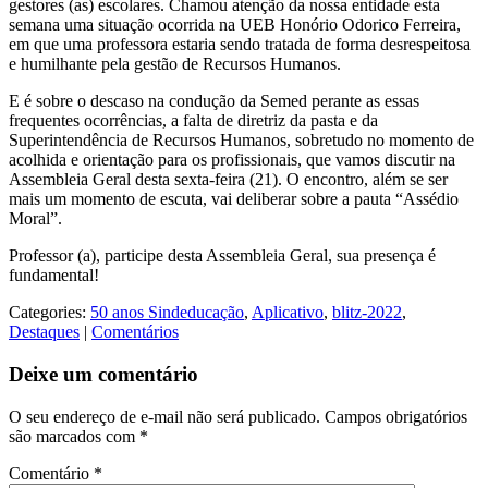
gestores (as) escolares. Chamou atenção da nossa entidade esta
semana uma situação ocorrida na UEB Honório Odorico Ferreira,
em que uma professora estaria sendo tratada de forma desrespeitosa
e humilhante pela gestão de Recursos Humanos.
E é sobre o descaso na condução da Semed perante as essas
frequentes ocorrências, a falta de diretriz da pasta e da
Superintendência de Recursos Humanos, sobretudo no momento de
acolhida e orientação para os profissionais, que vamos discutir na
Assembleia Geral desta sexta-feira (21). O encontro, além se ser
mais um momento de escuta, vai deliberar sobre a pauta “Assédio
Moral”.
Professor (a), participe desta Assembleia Geral, sua presença é
fundamental!
Categories:
50 anos Sindeducação
,
Aplicativo
,
blitz-2022
,
Destaques
|
Comentários
Deixe um comentário
O seu endereço de e-mail não será publicado.
Campos obrigatórios
são marcados com
*
Comentário
*