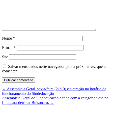
Nome
*
E-mail
*
Site
Salvar meus dados neste navegador para a próxima vez que eu
comentar.
←
Assembleia Geral sexta-feira (21/10) e alteração no horário de
funcionamento do Sindeducação
Assembleia Geral do Sindeducação define com a categoria voto no
Lula para derrotar Bolsonaro.
→