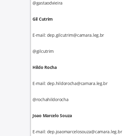
@gastaodvieira
Gil Cutrim
E-mail: dep.gilcutrim@camara.leg.br
@gilcutrim
Hildo Rocha
E-mail: dep.hildorocha@camara.leg.br
@rochahildorocha
Joao Marcelo Souza
E-mail: dep.joaomarcelosouza@camara.leg.br