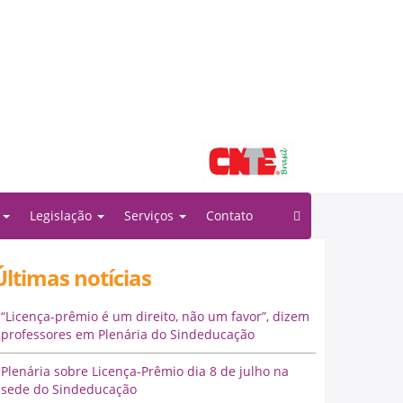
Filiado à:
o
Legislação
Serviços
Contato
Últimas notícias
“Licença-prêmio é um direito, não um favor”, dizem
professores em Plenária do Sindeducação
Plenária sobre Licença-Prêmio dia 8 de julho na
sede do Sindeducação