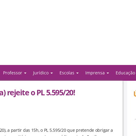
Professor
Jurídico
Escolas
Imprensa
Educaçã
ejeite o PL 5.595/20!
0), a partir das 15h, o PL 5.595/20 que pretende obrigar a