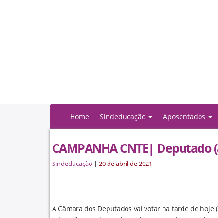
Home
Sindeducação
Aposentados
CAMPANHA CNTE| Deputado (a) r
Sindeducação
|
20 de abril de 2021
A Câmara dos Deputados vai votar na tarde de hoje (2