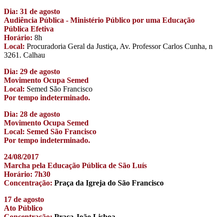
Dia: 31 de agosto
Audiência Pública - Ministério Público por uma Educação
Pública Efetiva
Horário:
8h
Local:
Procuradoria Geral da Justiça, Av. Professor Carlos Cunha, n
3261. Calhau
Dia: 29 de agosto
Movimento Ocupa Semed
Local:
Semed São Francisco
Por tempo indeterminado.
Dia: 28 de agosto
Movimento Ocupa Semed
Local: Semed São Francisco
Por tempo indeterminado.
24/08/2017
Marcha pela Educação Pública de São Luís
Horário: 7h30
Concentração:
Praça da Igreja do São Francisco
17 de agosto
Ato Público
Concentração:
Praça João Lisboa