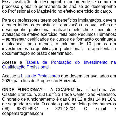
Essa avaliação de desempenho compreende-se como um
processo global e permanente de análise do desempenho
do Profissional do Magistério no efetivo exercício do cargo.
Para os professores terem os benefícios implantados, devem
atender todos os requisitos: – aprovação nas avaliações de
desempenho profissional realizada pelo chefe imediato e
avaliação de efetivo exercício, feita pelo Recursos Humanos;
– apresentar certificados de cursos de formação continuada
e alcançar, pelo menos, o mínimo de 10 pontos em
investimentos na qualificação profissional; – e apresentar a
documentação no prazo determinado.
Acesse a
Tabela de Pontuação do Investimento na
Qualificação Profissional
Acesse a
Lista de Professores
que devem ser avaliados em
2020, para fins de Progressão Horizontal.
ONDE FUNCIONA? –
A COAPEM fica situada na Av.
Castelo Branco, n. 250 Edifício Trade Center, São Francisco.
O horário de funcionamento é das 8 às 12 e das 14 às 18h,
de segunda à sexta. O contato pode ser feito pelos números
(98) 988194987 e 3212-8204. O e-mail é
coapem1@gmail.com