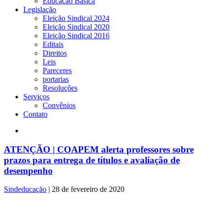
Educação Básica
Legislação
Eleição Sindical 2024
Eleição Sindical 2020
Eleição Sindical 2016
Editais
Direitos
Leis
Pareceres
portarias
Resoluções
Serviços
Convênios
Contato
ATENÇÃO | COAPEM alerta professores sobre
prazos para entrega de títulos e avaliação de
desempenho
Sindeducação
|
28 de fevereiro de 2020