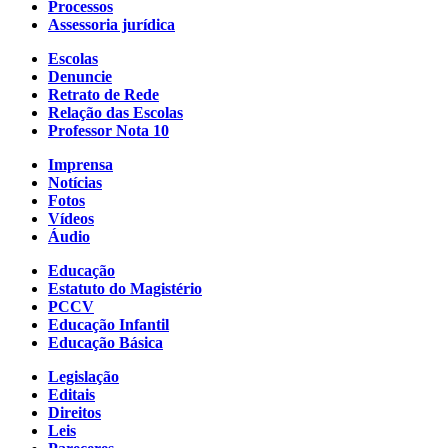
Processos
Assessoria jurídica
Escolas
Denuncie
Retrato de Rede
Relação das Escolas
Professor Nota 10
Imprensa
Notícias
Fotos
Vídeos
Áudio
Educação
Estatuto do Magistério
PCCV
Educação Infantil
Educação Básica
Legislação
Editais
Direitos
Leis