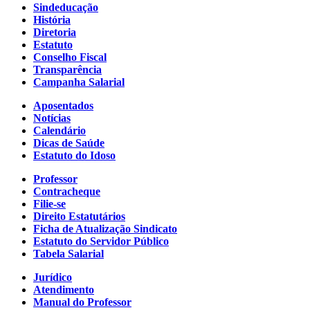
Sindeducação
História
Diretoria
Estatuto
Conselho Fiscal
Transparência
Campanha Salarial
Aposentados
Notícias
Calendário
Dicas de Saúde
Estatuto do Idoso
Professor
Contracheque
Filie-se
Direito Estatutários
Ficha de Atualização Sindicato
Estatuto do Servidor Público
Tabela Salarial
Jurídico
Atendimento
Manual do Professor