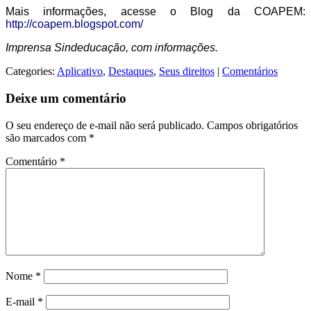
Mais informações, acesse o Blog da COAPEM:
http://coapem.blogspot.com/
Imprensa Sindeducação, com informações.
Categories:
Aplicativo
,
Destaques
,
Seus direitos
|
Comentários
Deixe um comentário
O seu endereço de e-mail não será publicado.
Campos obrigatórios
são marcados com
*
Comentário
*
Nome
*
E-mail
*