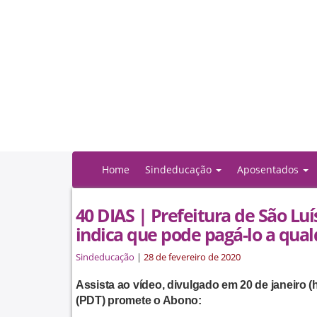
Home
Sindeducação
Aposentados
40 DIAS | Prefeitura de São Lu
indica que pode pagá-lo a qu
Sindeducação
|
28 de fevereiro de 2020
Assista ao vídeo, divulgado em 20 de janeiro (
(PDT) promete o Abono: