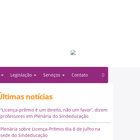
Filiado à:
o
Legislação
Serviços
Contato
Últimas notícias
“Licença-prêmio é um direito, não um favor”, dizem
professores em Plenária do Sindeducação
Plenária sobre Licença-Prêmio dia 8 de julho na
sede do Sindeducação