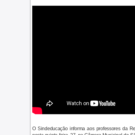
O Sindeducação informa aos professores da Red