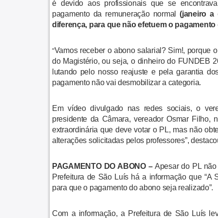
é
devido aos profissionais que se encontrav
pagamento da remuneração normal
(janeiro 
diferença, para que não efetuem o pagamento
“
Vamos receber o abono salarial? Sim!, porque 
do Magistério, ou seja, o dinheiro do FUNDEB 2
lutando pelo nosso reajuste e pela garantia dos 
pagamento não vai desmobilizar a categoria.
Em vídeo divulgado nas redes sociais, o ve
presidente da Câmara, vereador Osmar Filho, ne
extraordinária que deve votar o PL, mas não obt
alterações solicitadas pelos professores”, destaco
PAGAMENTO DO ABONO –
Apesar do PL não 
Prefeitura de São Luís há a informação que “A 
para que o pagamento do abono seja realizado”.
Com a informação, a Prefeitura de São Luís l