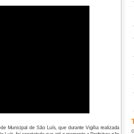
e Municipal de São Luís, que durante Vigília realizada
O