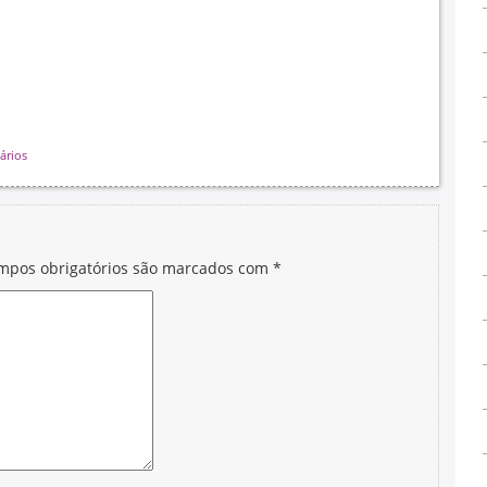
ários
mpos obrigatórios são marcados com
*