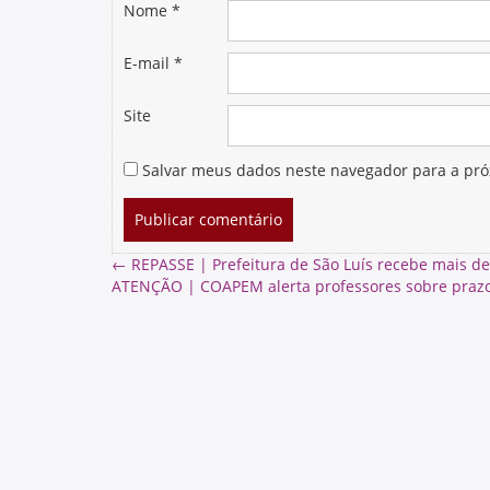
Nome
*
E-mail
*
Site
Salvar meus dados neste navegador para a pró
←
REPASSE | Prefeitura de São Luís recebe mais d
ATENÇÃO | COAPEM alerta professores sobre prazo