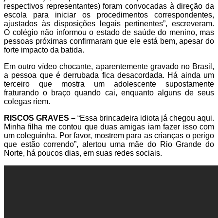
respectivos representantes) foram convocadas à direção da
escola para iniciar os procedimentos correspondentes,
ajustados às disposições legais pertinentes”, escreveram.
O colégio não informou o estado de saúde do menino, mas
pessoas próximas confirmaram que ele está bem, apesar do
forte impacto da batida.
Em outro vídeo chocante, aparentemente gravado no Brasil,
a pessoa que é derrubada fica desacordada. Há ainda um
terceiro que mostra um adolescente supostamente
fraturando o braço quando cai, enquanto alguns de seus
colegas riem.
RISCOS GRAVES –
“Essa brincadeira idiota já chegou aqui.
Minha filha me contou que duas amigas iam fazer isso com
um coleguinha. Por favor, mostrem para as crianças o perigo
que estão correndo”, alertou uma mãe do Rio Grande do
Norte, há poucos dias, em suas redes sociais.