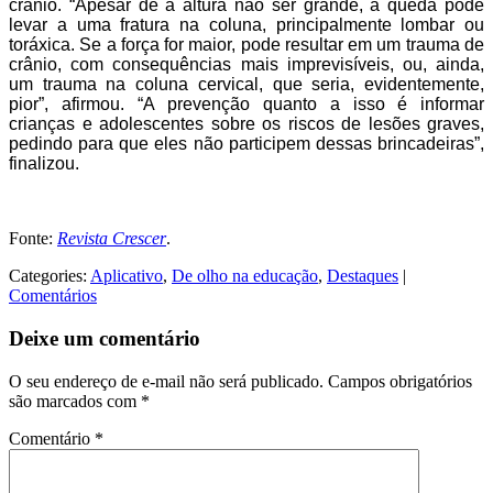
crânio. “Apesar de a altura não ser grande, a queda pode
levar a uma fratura na coluna, principalmente lombar ou
toráxica. Se a força for maior, pode resultar em um trauma de
crânio, com consequências mais imprevisíveis, ou, ainda,
um trauma na coluna cervical, que seria, evidentemente,
pior”, afirmou. “A prevenção quanto a isso é informar
crianças e adolescentes sobre os riscos de lesões graves,
pedindo para que eles não participem dessas brincadeiras”,
finalizou.
Fonte:
Revista Crescer
.
Categories:
Aplicativo
,
De olho na educação
,
Destaques
|
Comentários
Deixe um comentário
O seu endereço de e-mail não será publicado.
Campos obrigatórios
são marcados com
*
Comentário
*