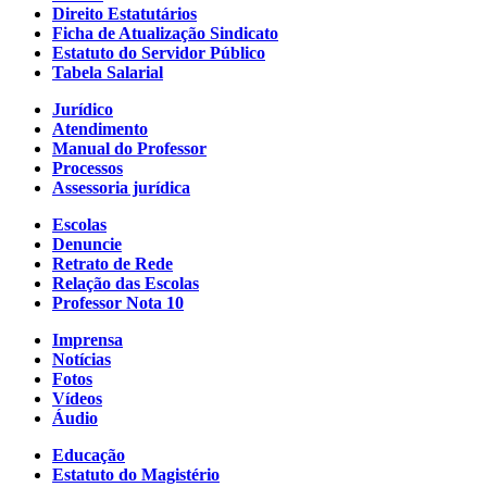
Direito Estatutários
Ficha de Atualização Sindicato
Estatuto do Servidor Público
Tabela Salarial
Jurídico
Atendimento
Manual do Professor
Processos
Assessoria jurídica
Escolas
Denuncie
Retrato de Rede
Relação das Escolas
Professor Nota 10
Imprensa
Notícias
Fotos
Vídeos
Áudio
Educação
Estatuto do Magistério