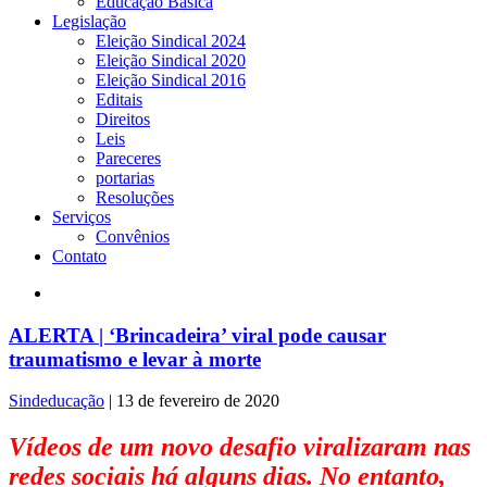
Educação Básica
Legislação
Eleição Sindical 2024
Eleição Sindical 2020
Eleição Sindical 2016
Editais
Direitos
Leis
Pareceres
portarias
Resoluções
Serviços
Convênios
Contato
ALERTA | ‘Brincadeira’ viral pode causar
traumatismo e levar à morte
Sindeducação
|
13 de fevereiro de 2020
Vídeos de um novo desafio viralizaram nas
redes sociais há alguns dias. No entanto,