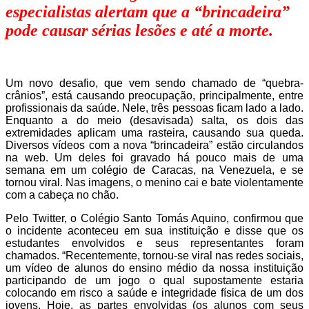
especialistas alertam que a “brincadeira”
pode causar sérias lesões e até a morte.
Um novo desafio, que vem sendo chamado de “quebra-
crânios”, está causando preocupação, principalmente, entre
profissionais da saúde. Nele, três pessoas ficam lado a lado.
Enquanto a do meio (desavisada) salta, os dois das
extremidades aplicam uma rasteira, causando sua queda.
Diversos vídeos com a nova “brincadeira” estão circulandos
na web. Um deles foi gravado há pouco mais de uma
semana em um colégio de Caracas, na Venezuela, e se
tornou viral. Nas imagens, o menino cai e bate violentamente
com a cabeça no chão.
Pelo Twitter, o Colégio Santo Tomás Aquino, confirmou que
o incidente aconteceu em sua instituição e disse que os
estudantes envolvidos e seus representantes foram
chamados. “Recentemente, tornou-se viral nas redes sociais,
um vídeo de alunos do ensino médio da nossa instituição
participando de um jogo o qual supostamente estaria
colocando em risco a saúde e integridade física de um dos
jovens. Hoje, as partes envolvidas (os alunos com seus