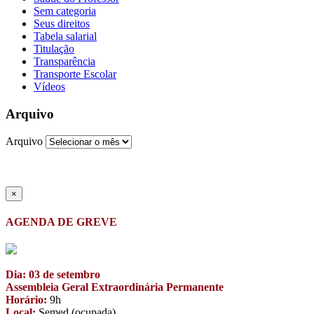
Sem categoria
Seus direitos
Tabela salarial
Titulação
Transparência
Transporte Escolar
Vídeos
Arquivo
Arquivo
×
AGENDA DE GREVE
Dia: 03 de setembro
Assembleia Geral Extraordinária Permanente
Horário:
9h
Local:
Semed (ocupada)