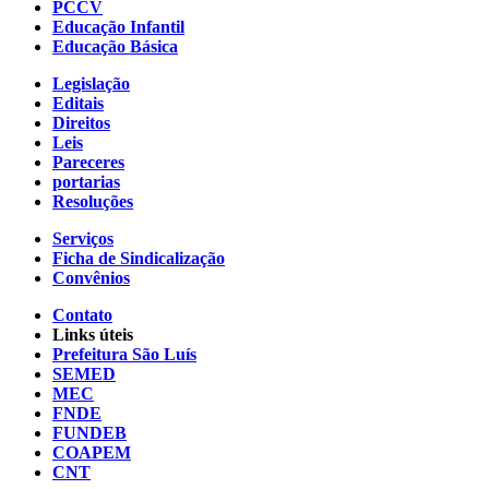
PCCV
Educação Infantil
Educação Básica
Legislação
Editais
Direitos
Leis
Pareceres
portarias
Resoluções
Serviços
Ficha de Sindicalização
Convênios
Contato
Links úteis
Prefeitura São Luís
SEMED
MEC
FNDE
FUNDEB
COAPEM
CNT