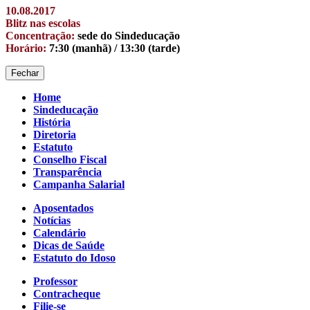
10.08.2017
Blitz nas escolas
Concentração:
sede do Sindeducação
Horário:
7:30 (manhã) / 13:30 (tarde)
Fechar
Home
Sindeducação
História
Diretoria
Estatuto
Conselho Fiscal
Transparência
Campanha Salarial
Aposentados
Notícias
Calendário
Dicas de Saúde
Estatuto do Idoso
Professor
Contracheque
Filie-se