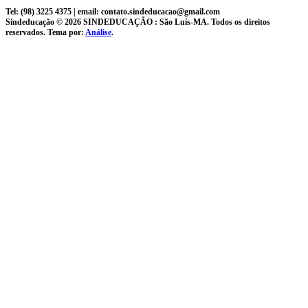
Tel: (98) 3225 4375 | email: contato.sindeducacao@gmail.com
Sindeducação © 2026 SINDEDUCAÇÃO : São Luís-MA. Todos os direitos
reservados. Tema por:
Análise
.