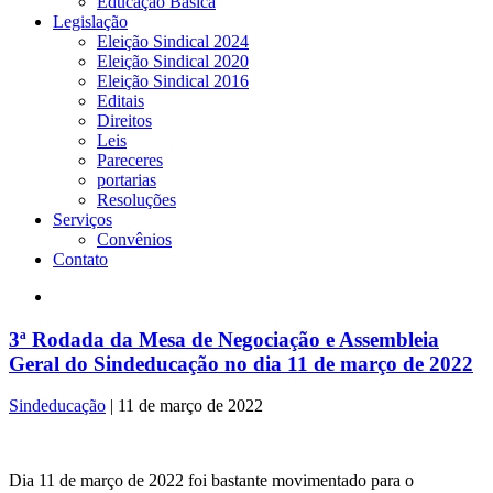
Educação Básica
Legislação
Eleição Sindical 2024
Eleição Sindical 2020
Eleição Sindical 2016
Editais
Direitos
Leis
Pareceres
portarias
Resoluções
Serviços
Convênios
Contato
3ª Rodada da Mesa de Negociação e Assembleia
Geral do Sindeducação no dia 11 de março de 2022
Sindeducação
|
11 de março de 2022
Dia 11 de março de 2022 foi bastante movimentado para o