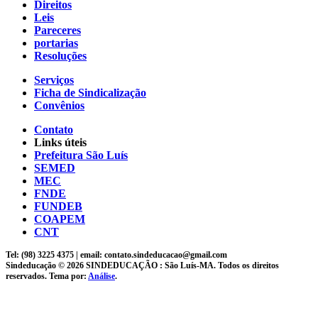
Direitos
Leis
Pareceres
portarias
Resoluções
Serviços
Ficha de Sindicalização
Convênios
Contato
Links úteis
Prefeitura São Luís
SEMED
MEC
FNDE
FUNDEB
COAPEM
CNT
Tel: (98) 3225 4375 | email: contato.sindeducacao@gmail.com
Sindeducação © 2026 SINDEDUCAÇÃO : São Luís-MA. Todos os direitos
reservados. Tema por:
Análise
.