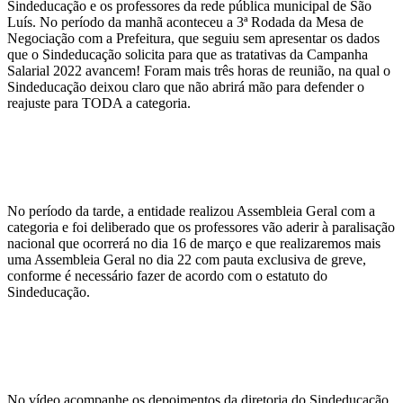
Sindeducação e os professores da rede pública municipal de São
Luís. No período da manhã aconteceu a 3ª Rodada da Mesa de
Negociação com a Prefeitura, que seguiu sem apresentar os dados
que o Sindeducação solicita para que as tratativas da Campanha
Salarial 2022 avancem! Foram mais três horas de reunião, na qual o
Sindeducação deixou claro que não abrirá mão para defender o
reajuste para TODA a categoria.
No período da tarde, a entidade realizou Assembleia Geral com a
categoria e foi deliberado que os professores vão aderir à paralisação
nacional que ocorrerá no dia 16 de março e que realizaremos mais
uma Assembleia Geral no dia 22 com pauta exclusiva de greve,
conforme é necessário fazer de acordo com o estatuto do
Sindeducação.
No vídeo acompanhe os depoimentos da diretoria do Sindeducação