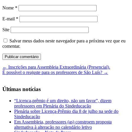
Nome
*
E-mail
*
Site
Salvar meus dados neste navegador para a próxima vez que eu
comentar.
←
Inscrições para Assembleia Extraordinária (Presencial).
É possível o reajuste para os professores de São Luís?
→
Últimas notícias
“Licença-prêmio é um direito, não um favor”, dizem
professores em Plenária do Sindeducação
Plenária sobre Licença-Prêmio dia 8 de julho na sede do
Sindeducação
Em Assembleia, professores (as) constroem proposta
alternativa à alteração no calendário letivo