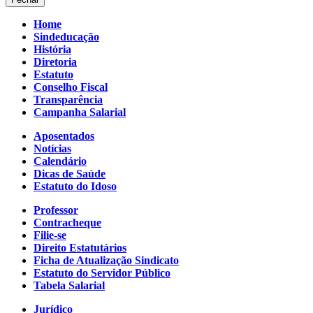
Home
Sindeducação
História
Diretoria
Estatuto
Conselho Fiscal
Transparência
Campanha Salarial
Aposentados
Notícias
Calendário
Dicas de Saúde
Estatuto do Idoso
Professor
Contracheque
Filie-se
Direito Estatutários
Ficha de Atualização Sindicato
Estatuto do Servidor Público
Tabela Salarial
Jurídico