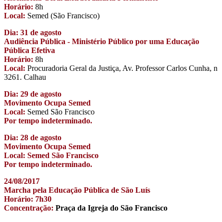
Horário:
8h
Local:
Semed (São Francisco)
Dia: 31 de agosto
Audiência Pública - Ministério Público por uma Educação
Pública Efetiva
Horário:
8h
Local:
Procuradoria Geral da Justiça, Av. Professor Carlos Cunha, n
3261. Calhau
Dia: 29 de agosto
Movimento Ocupa Semed
Local:
Semed São Francisco
Por tempo indeterminado.
Dia: 28 de agosto
Movimento Ocupa Semed
Local: Semed São Francisco
Por tempo indeterminado.
24/08/2017
Marcha pela Educação Pública de São Luís
Horário: 7h30
Concentração:
Praça da Igreja do São Francisco