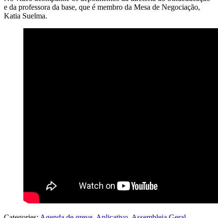
e da professora da base, que é membro da Mesa de Negociação,
Katia Suelma.
Categories:
Agenda de greve
,
Aplicativo
,
Assembleia Geral
,