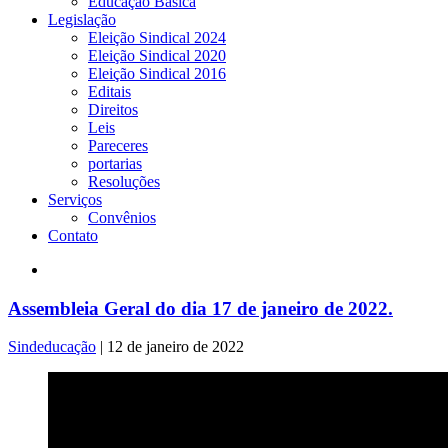
Educação Básica
Legislação
Eleição Sindical 2024
Eleição Sindical 2020
Eleição Sindical 2016
Editais
Direitos
Leis
Pareceres
portarias
Resoluções
Serviços
Convênios
Contato
Assembleia Geral do dia 17 de janeiro de 2022.
Sindeducação
|
12 de janeiro de 2022