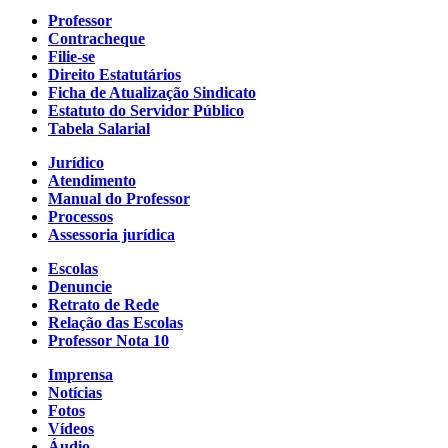
Professor
Contracheque
Filie-se
Direito Estatutários
Ficha de Atualização Sindicato
Estatuto do Servidor Público
Tabela Salarial
Jurídico
Atendimento
Manual do Professor
Processos
Assessoria jurídica
Escolas
Denuncie
Retrato de Rede
Relação das Escolas
Professor Nota 10
Imprensa
Notícias
Fotos
Vídeos
Áudio