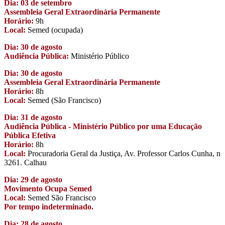
Dia: 03 de setembro
Assembleia Geral Extraordinária Permanente
Horário:
9h
Local:
Semed (ocupada)
Dia: 30 de agosto
Audiência Pública:
Ministério Público
Dia: 30 de agosto
Assembleia Geral Extraordinária Permanente
Horário:
8h
Local:
Semed (São Francisco)
Dia: 31 de agosto
Audiência Pública - Ministério Público por uma Educação
Pública Efetiva
Horário:
8h
Local:
Procuradoria Geral da Justiça, Av. Professor Carlos Cunha, n
3261. Calhau
Dia: 29 de agosto
Movimento Ocupa Semed
Local:
Semed São Francisco
Por tempo indeterminado.
Dia: 28 de agosto