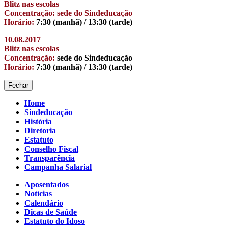
Blitz nas escolas
Concentração: sede do Sindeducação
Horário:
7:30 (manhã) / 13:30 (tarde)
10.08.2017
Blitz nas escolas
Concentração:
sede do Sindeducação
Horário:
7:30 (manhã) / 13:30 (tarde)
Fechar
Home
Sindeducação
História
Diretoria
Estatuto
Conselho Fiscal
Transparência
Campanha Salarial
Aposentados
Notícias
Calendário
Dicas de Saúde
Estatuto do Idoso