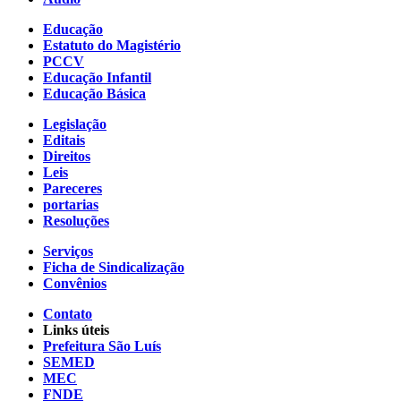
Educação
Estatuto do Magistério
PCCV
Educação Infantil
Educação Básica
Legislação
Editais
Direitos
Leis
Pareceres
portarias
Resoluções
Serviços
Ficha de Sindicalização
Convênios
Contato
Links úteis
Prefeitura São Luís
SEMED
MEC
FNDE