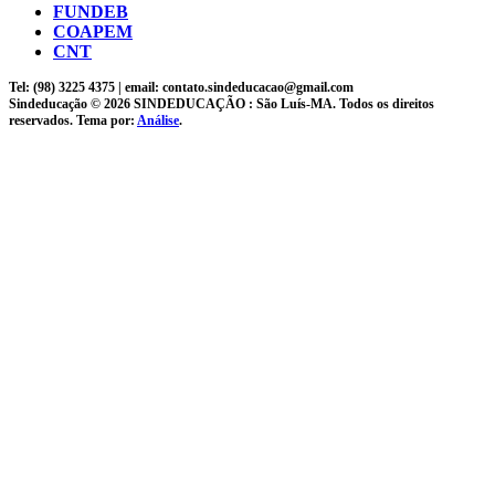
FUNDEB
COAPEM
CNT
Tel: (98) 3225 4375 | email: contato.sindeducacao@gmail.com
Sindeducação © 2026 SINDEDUCAÇÃO : São Luís-MA. Todos os direitos
reservados. Tema por:
Análise
.