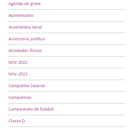
Agenda de greve
Aposentados
Assembleia Geral
Assessoria jurídica
Atividades físicas
blitz-2022
blitz-2023
Campanha Salarial
Campanhas
Campeonato de futebol
Classe D