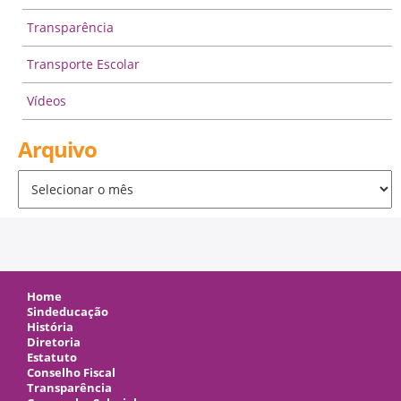
Transparência
Transporte Escolar
Vídeos
Arquivo
Arquivo
Home
Sindeducação
História
Diretoria
Estatuto
Conselho Fiscal
Transparência