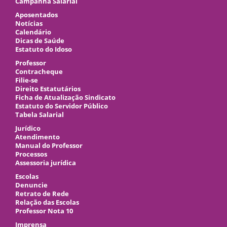
Campanha Salarial
Aposentados
Notícias
Calendário
Dicas de Saúde
Estatuto do Idoso
Professor
Contracheque
Filie-se
Direito Estatutários
Ficha de Atualização Sindicato
Estatuto do Servidor Público
Tabela Salarial
Jurídico
Atendimento
Manual do Professor
Processos
Assessoria jurídica
Escolas
Denuncie
Retrato de Rede
Relação das Escolas
Professor Nota 10
Imprensa