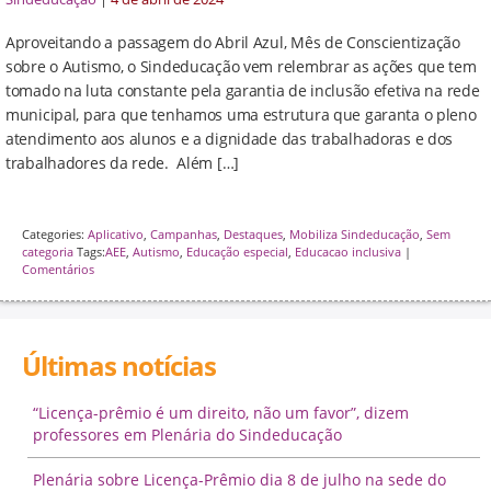
Aproveitando a passagem do Abril Azul, Mês de Conscientização
sobre o Autismo, o Sindeducação vem relembrar as ações que tem
tomado na luta constante pela garantia de inclusão efetiva na rede
municipal, para que tenhamos uma estrutura que garanta o pleno
atendimento aos alunos e a dignidade das trabalhadoras e dos
trabalhadores da rede. Além […]
Categories:
Aplicativo
,
Campanhas
,
Destaques
,
Mobiliza Sindeducação
,
Sem
categoria
Tags:
AEE
,
Autismo
,
Educação especial
,
Educacao inclusiva
|
Comentários
Últimas notícias
“Licença-prêmio é um direito, não um favor”, dizem
professores em Plenária do Sindeducação
Plenária sobre Licença-Prêmio dia 8 de julho na sede do