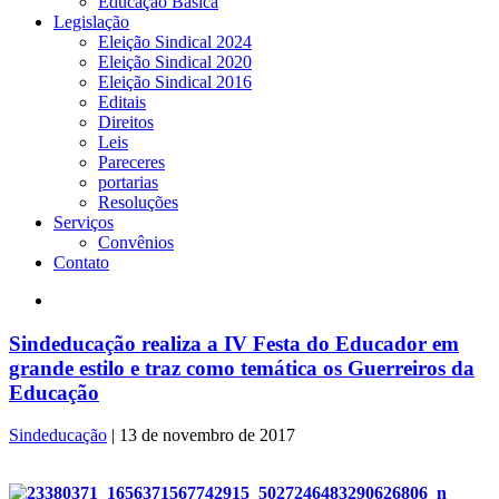
Educação Básica
Legislação
Eleição Sindical 2024
Eleição Sindical 2020
Eleição Sindical 2016
Editais
Direitos
Leis
Pareceres
portarias
Resoluções
Serviços
Convênios
Contato
Sindeducação realiza a IV Festa do Educador em
grande estilo e traz como temática os Guerreiros da
Educação
Sindeducação
|
13 de novembro de 2017