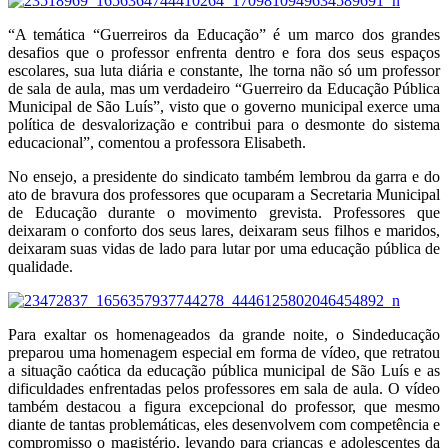
“A temática “Guerreiros da Educação” é um marco dos grandes
desafios que o professor enfrenta dentro e fora dos seus espaços
escolares, sua luta diária e constante, lhe torna não só um professor
de sala de aula, mas um verdadeiro “Guerreiro da Educação Pública
Municipal de São Luís”, visto que o governo municipal exerce uma
política de desvalorização e contribui para o desmonte do sistema
educacional”, comentou a professora Elisabeth.
No ensejo, a presidente do sindicato também lembrou da garra e do
ato de bravura dos professores que ocuparam a Secretaria Municipal
de Educação durante o movimento grevista. Professores que
deixaram o conforto dos seus lares, deixaram seus filhos e maridos,
deixaram suas vidas de lado para lutar por uma educação pública de
qualidade.
Para exaltar os homenageados da grande noite, o Sindeducação
preparou uma homenagem especial em forma de vídeo, que retratou
a situação caótica da educação pública municipal de São Luís e as
dificuldades enfrentadas pelos professores em sala de aula. O vídeo
também destacou a figura excepcional do professor, que mesmo
diante de tantas problemáticas, eles desenvolvem com competência e
compromisso o magistério, levando para crianças e adolescentes da