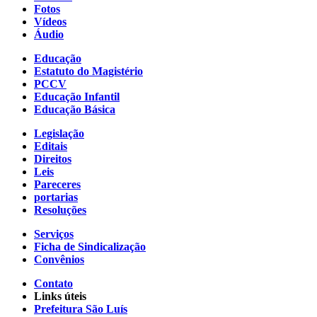
Fotos
Vídeos
Áudio
Educação
Estatuto do Magistério
PCCV
Educação Infantil
Educação Básica
Legislação
Editais
Direitos
Leis
Pareceres
portarias
Resoluções
Serviços
Ficha de Sindicalização
Convênios
Contato
Links úteis
Prefeitura São Luís