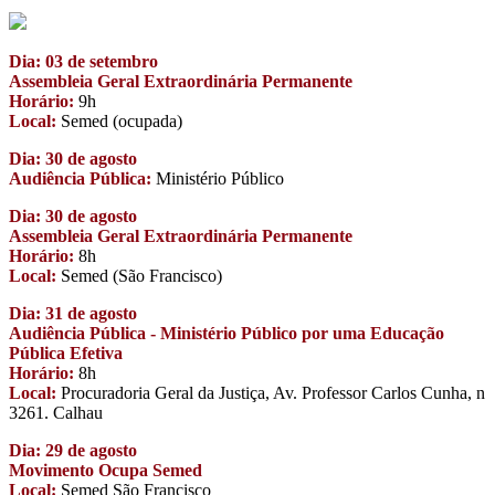
Dia: 03 de setembro
Assembleia Geral Extraordinária Permanente
Horário:
9h
Local:
Semed (ocupada)
Dia: 30 de agosto
Audiência Pública:
Ministério Público
Dia: 30 de agosto
Assembleia Geral Extraordinária Permanente
Horário:
8h
Local:
Semed (São Francisco)
Dia: 31 de agosto
Audiência Pública - Ministério Público por uma Educação
Pública Efetiva
Horário:
8h
Local:
Procuradoria Geral da Justiça, Av. Professor Carlos Cunha, n
3261. Calhau
Dia: 29 de agosto
Movimento Ocupa Semed
Local:
Semed São Francisco