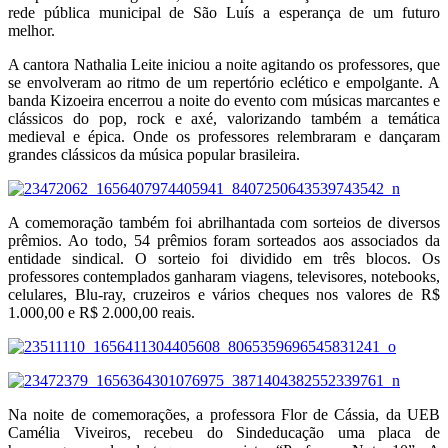
rede pública municipal de São Luís a esperança de um futuro
melhor.
A cantora Nathalia Leite iniciou a noite agitando os professores, que
se envolveram ao ritmo de um repertório eclético e empolgante. A
banda Kizoeira encerrou a noite do evento com músicas marcantes e
clássicos do pop, rock e axé, valorizando também a temática
medieval e épica. Onde os professores relembraram e dançaram
grandes clássicos da música popular brasileira.
A comemoração também foi abrilhantada com sorteios de diversos
prêmios. Ao todo, 54 prêmios foram sorteados aos associados da
entidade sindical. O sorteio foi dividido em três blocos. Os
professores contemplados ganharam viagens, televisores, notebooks,
celulares, Blu-ray, cruzeiros e vários cheques nos valores de R$
1.000,00 e R$ 2.000,00 reais.
Na noite de comemorações, a professora Flor de Cássia, da UEB
Camélia Viveiros, recebeu do Sindeducação uma placa de