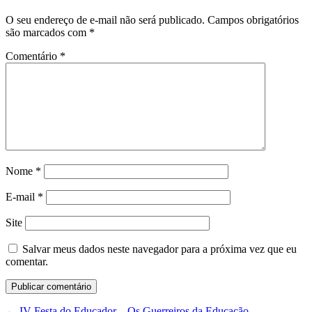
O seu endereço de e-mail não será publicado.
Campos obrigatórios
são marcados com
*
Comentário
*
Nome
*
E-mail
*
Site
Salvar meus dados neste navegador para a próxima vez que eu
comentar.
←
IV Festa do Educador – Os Guerreiros da Educação