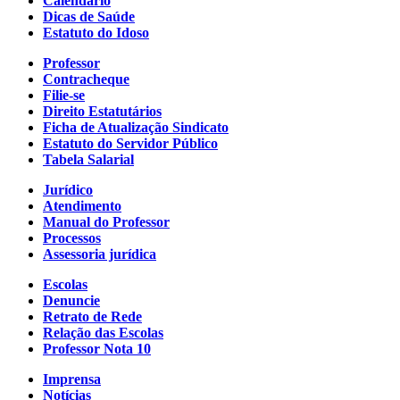
Calendário
Dicas de Saúde
Estatuto do Idoso
Professor
Contracheque
Filie-se
Direito Estatutários
Ficha de Atualização Sindicato
Estatuto do Servidor Público
Tabela Salarial
Jurídico
Atendimento
Manual do Professor
Processos
Assessoria jurídica
Escolas
Denuncie
Retrato de Rede
Relação das Escolas
Professor Nota 10
Imprensa
Notícias