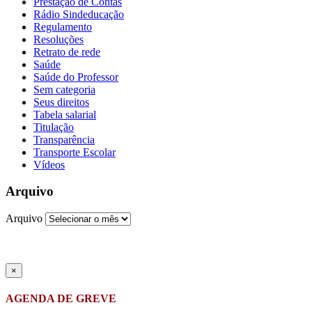
Prestação de Contas
Rádio Sindeducação
Regulamento
Resoluções
Retrato de rede
Saúde
Saúde do Professor
Sem categoria
Seus direitos
Tabela salarial
Titulação
Transparência
Transporte Escolar
Vídeos
Arquivo
Arquivo
×
AGENDA DE GREVE