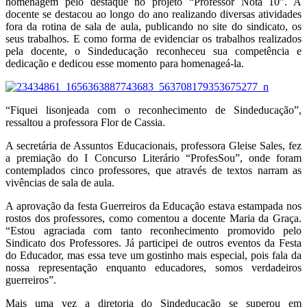
homenagem pelo destaque no projeto “Professor Nota 10”. A
docente se destacou ao longo do ano realizando diversas atividades
fora da rotina de sala de aula, publicando no site do sindicato, os
seus trabalhos. E como forma de evidenciar os trabalhos realizados
pela docente, o Sindeducação reconheceu sua competência e
dedicação e dedicou esse momento para homenageá-la.
“Fiquei lisonjeada com o reconhecimento de Sindeducação”,
ressaltou a professora Flor de Cassia.
A secretária de Assuntos Educacionais, professora Gleise Sales, fez
a premiação do I Concurso Literário “ProfesSou”, onde foram
contemplados cinco professores, que através de textos narram as
vivências de sala de aula.
A aprovação da festa Guerreiros da Educação estava estampada nos
rostos dos professores, como comentou a docente Maria da Graça.
“Estou agraciada com tanto reconhecimento promovido pelo
Sindicato dos Professores. Já participei de outros eventos da Festa
do Educador, mas essa teve um gostinho mais especial, pois fala da
nossa representação enquanto educadores, somos verdadeiros
guerreiros”.
Mais uma vez a diretoria do Sindeducação se superou em