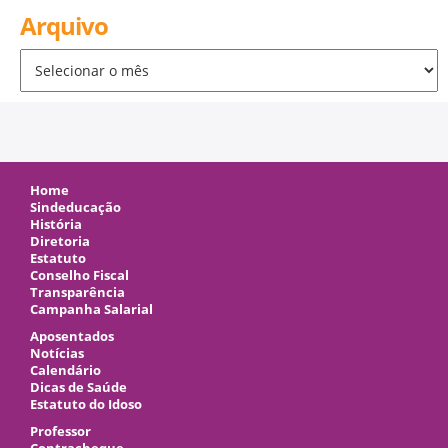
Arquivo
Arquivo
Home
Sindeducação
História
Diretoria
Estatuto
Conselho Fiscal
Transparência
Campanha Salarial
Aposentados
Notícias
Calendário
Dicas de Saúde
Estatuto do Idoso
Professor