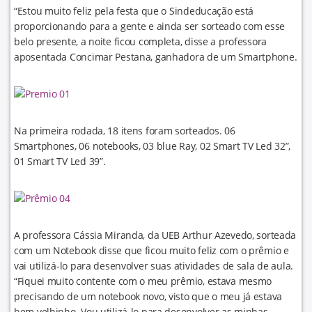
“Estou muito feliz pela festa que o Sindeducação está
proporcionando para a gente e ainda ser sorteado com esse
belo presente, a noite ficou completa, disse a professora
aposentada Concimar Pestana, ganhadora de um Smartphone.
Na primeira rodada, 18 itens foram sorteados. 06
Smartphones, 06 notebooks, 03 blue Ray, 02 Smart TV Led 32”,
01 Smart TV Led 39”.
A professora Cássia Miranda, da UEB Arthur Azevedo, sorteada
com um Notebook disse que ficou muito feliz com o prêmio e
vai utilizá-lo para desenvolver suas atividades de sala de aula.
“Fiquei muito contente com o meu prêmio, estava mesmo
precisando de um notebook novo, visto que o meu já estava
bem velhinho. Vou utilizá-lo para desenvolver as minhas