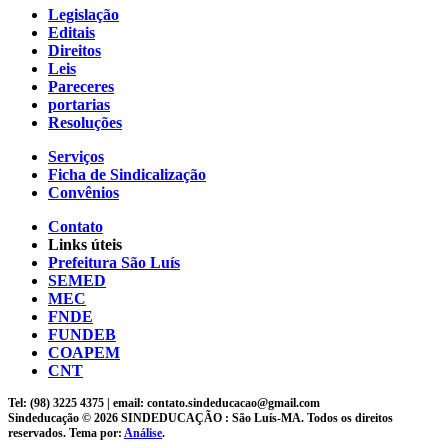
Legislação
Editais
Direitos
Leis
Pareceres
portarias
Resoluções
Serviços
Ficha de Sindicalização
Convênios
Contato
Links úteis
Prefeitura São Luís
SEMED
MEC
FNDE
FUNDEB
COAPEM
CNT
Tel: (98) 3225 4375 | email: contato.sindeducacao@gmail.com
Sindeducação © 2026 SINDEDUCAÇÃO : São Luís-MA. Todos os direitos
reservados. Tema por:
Análise
.