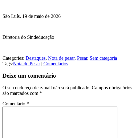
São Luís, 19 de maio de 2026
Diretoria do Sindeducação
Categories:
Destaques
,
Nota de pesar
,
Pesar
,
Sem categoria
Tags:
Nota de Pesar
|
Comentários
Deixe um comentário
O seu endereço de e-mail não será publicado.
Campos obrigatórios
são marcados com
*
Comentário
*