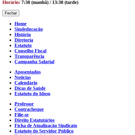
Horário:
7:30 (manhã) / 13:30 (tarde)
Fechar
Home
Sindeducação
História
Diretoria
Estatuto
Conselho Fiscal
Transparência
Campanha Salarial
Aposentados
Notícias
Calendário
Dicas de Saúde
Estatuto do Idoso
Professor
Contracheque
Filie-se
Direito Estatutários
Ficha de Atualização Sindicato
Estatuto do Servidor Público