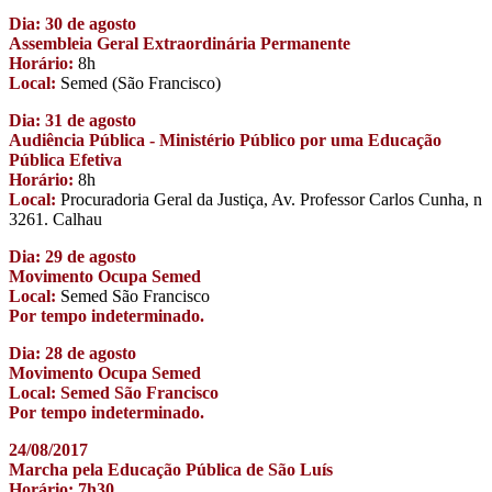
Dia: 30 de agosto
Assembleia Geral Extraordinária Permanente
Horário:
8h
Local:
Semed (São Francisco)
Dia: 31 de agosto
Audiência Pública - Ministério Público por uma Educação
Pública Efetiva
Horário:
8h
Local:
Procuradoria Geral da Justiça, Av. Professor Carlos Cunha, n
3261. Calhau
Dia: 29 de agosto
Movimento Ocupa Semed
Local:
Semed São Francisco
Por tempo indeterminado.
Dia: 28 de agosto
Movimento Ocupa Semed
Local: Semed São Francisco
Por tempo indeterminado.
24/08/2017
Marcha pela Educação Pública de São Luís
Horário: 7h30