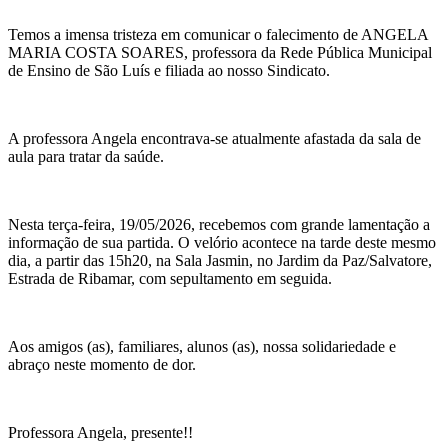
Temos a imensa tristeza em comunicar o falecimento de ANGELA
MARIA COSTA SOARES, professora da Rede Pública Municipal
de Ensino de São Luís e filiada ao nosso Sindicato.
A professora Angela encontrava-se atualmente afastada da sala de
aula para tratar da saúde.
Nesta terça-feira, 19/05/2026, recebemos com grande lamentação a
informação de sua partida. O velório acontece na tarde deste mesmo
dia, a partir das 15h20, na Sala Jasmin, no Jardim da Paz/Salvatore,
Estrada de Ribamar, com sepultamento em seguida.
Aos amigos (as), familiares, alunos (as), nossa solidariedade e
abraço neste momento de dor.
Professora Angela, presente!!