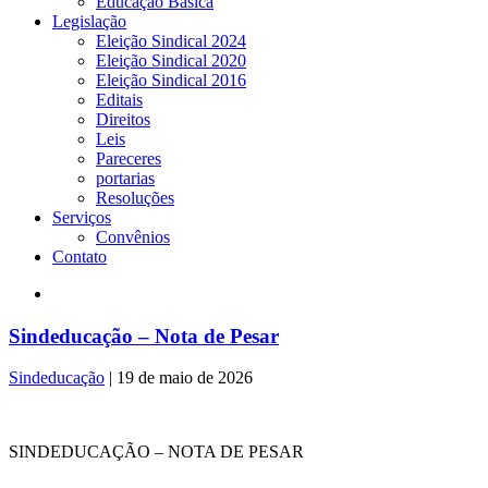
Educação Básica
Legislação
Eleição Sindical 2024
Eleição Sindical 2020
Eleição Sindical 2016
Editais
Direitos
Leis
Pareceres
portarias
Resoluções
Serviços
Convênios
Contato
Sindeducação – Nota de Pesar
Sindeducação
|
19 de maio de 2026
SINDEDUCAÇÃO – NOTA DE PESAR