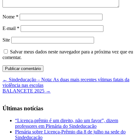
Nome
*
E-mail
*
Site
Salvar meus dados neste navegador para a próxima vez que eu
comentar.
←
Sindeducação – Nota: As duas mais recentes vítimas fatais da
violência nas escolas
BALANCETE 2025
→
Últimas notícias
“Licença-prêmio é um direito, não um favor”, dizem
professores em Plenária do Sindeducação
Plenária sobre Licença-Prêmio dia 8 de julho na sede do
Sindeducação