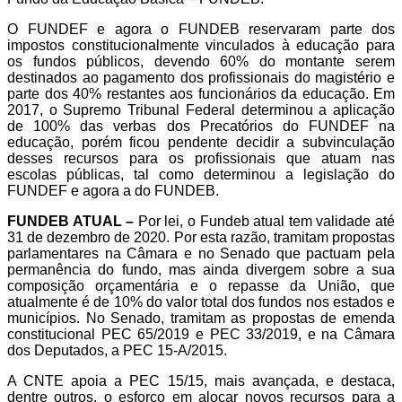
O FUNDEF e agora o FUNDEB reservaram parte dos
impostos constitucionalmente vinculados à educação para
os fundos públicos, devendo 60% do montante serem
destinados ao pagamento dos profissionais do magistério e
parte dos 40% restantes aos funcionários da educação. Em
2017, o Supremo Tribunal Federal determinou a aplicação
de 100% das verbas dos Precatórios do FUNDEF na
educação, porém ficou pendente decidir a subvinculação
desses recursos para os profissionais que atuam nas
escolas públicas, tal como determinou a legislação do
FUNDEF e agora a do FUNDEB.
FUNDEB ATUAL –
Por lei, o Fundeb atual tem validade até
31 de dezembro de 2020. Por esta razão, tramitam propostas
parlamentares na Câmara e no Senado que pactuam pela
permanência do fundo, mas ainda divergem sobre a sua
composição orçamentária e o repasse da União, que
atualmente é de 10% do valor total dos fundos nos estados e
municípios. No Senado, tramitam as propostas de emenda
constitucional PEC 65/2019 e PEC 33/2019, e na Câmara
dos Deputados, a PEC 15-A/2015.
A CNTE apoia a PEC 15/15, mais avançada, e destaca,
dentre outros, o esforço em alocar novos recursos para a