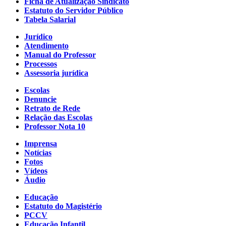
Ficha de Atualização Sindicato
Estatuto do Servidor Público
Tabela Salarial
Jurídico
Atendimento
Manual do Professor
Processos
Assessoria jurídica
Escolas
Denuncie
Retrato de Rede
Relação das Escolas
Professor Nota 10
Imprensa
Notícias
Fotos
Vídeos
Áudio
Educação
Estatuto do Magistério
PCCV
Educação Infantil