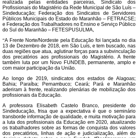
realizada pelas entidades parceiras, Sindicato dos
Profissionais do Magistério da Rede Municipal de São Luís –
Sindeducação; Federação dos Sindicatos de Servidores
Públicos Municipais do Estado do Maranhão – FETRACSE;
e Federação dos Trabalhadores no Ensino e Serviço Público
do Sul do Maranhão – FETESPUSULMA,
“
A Frente Norte/Nordeste pela Educação foi lançada no dia
13 de Dezembro de 2018, em São Luís, e tem buscado, nas
duas regiões que atua, aglutinar forças para a subvinculação
dos precatórios aos profissionais do Magistério. A frente
também luta por um Novo FUNDEB, permanente, amplo e
com maior participação da União.
Ao longo de 2019, sindicatos dos estados de Alagoas;
Bahia; Paraíba; Pernambuco; Ceará; Pará e Maranhão
aderiram à frente, realizando plenárias de mobilização dos
profissionais da Educação.
A professora Elisabeth Castelo Branco, presidente do
Sindeducação, frisa que a expectativa é que o seminário
transborde informação de qualidade, e muita motivação para
a luta dos profissionais da Educação em 2020, atualizando
os trabalhadores sobre as formas de conquista dos valores
dos precatórios, linhas de ação e judicialização, além do