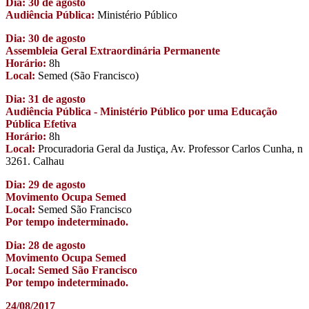
Dia: 30 de agosto
Audiência Pública:
Ministério Público
Dia: 30 de agosto
Assembleia Geral Extraordinária Permanente
Horário:
8h
Local:
Semed (São Francisco)
Dia: 31 de agosto
Audiência Pública - Ministério Público por uma Educação
Pública Efetiva
Horário:
8h
Local:
Procuradoria Geral da Justiça, Av. Professor Carlos Cunha, n
3261. Calhau
Dia: 29 de agosto
Movimento Ocupa Semed
Local:
Semed São Francisco
Por tempo indeterminado.
Dia: 28 de agosto
Movimento Ocupa Semed
Local: Semed São Francisco
Por tempo indeterminado.
24/08/2017