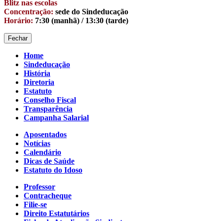
Blitz nas escolas
Concentração:
sede do Sindeducação
Horário:
7:30 (manhã) / 13:30 (tarde)
Fechar
Home
Sindeducação
História
Diretoria
Estatuto
Conselho Fiscal
Transparência
Campanha Salarial
Aposentados
Notícias
Calendário
Dicas de Saúde
Estatuto do Idoso
Professor
Contracheque
Filie-se
Direito Estatutários