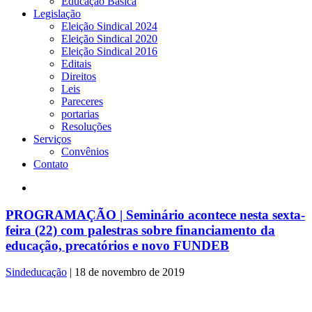
Educação Básica
Legislação
Eleição Sindical 2024
Eleição Sindical 2020
Eleição Sindical 2016
Editais
Direitos
Leis
Pareceres
portarias
Resoluções
Serviços
Convênios
Contato
PROGRAMAÇÃO | Seminário acontece nesta sexta-
feira (22) com palestras sobre financiamento da
educação, precatórios e novo FUNDEB
Sindeducação
|
18 de novembro de 2019