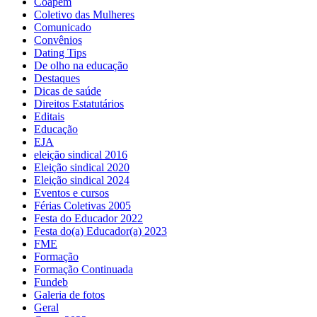
Coapem
Coletivo das Mulheres
Comunicado
Convênios
Dating Tips
De olho na educação
Destaques
Dicas de saúde
Direitos Estatutários
Editais
Educação
EJA
eleição sindical 2016
Eleição sindical 2020
Eleição sindical 2024
Eventos e cursos
Férias Coletivas 2005
Festa do Educador 2022
Festa do(a) Educador(a) 2023
FME
Formação
Formação Continuada
Fundeb
Galeria de fotos
Geral