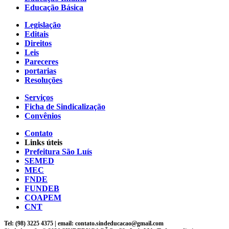
Educação Básica
Legislação
Editais
Direitos
Leis
Pareceres
portarias
Resoluções
Serviços
Ficha de Sindicalização
Convênios
Contato
Links úteis
Prefeitura São Luís
SEMED
MEC
FNDE
FUNDEB
COAPEM
CNT
Tel: (98) 3225 4375 | email: contato.sindeducacao@gmail.com