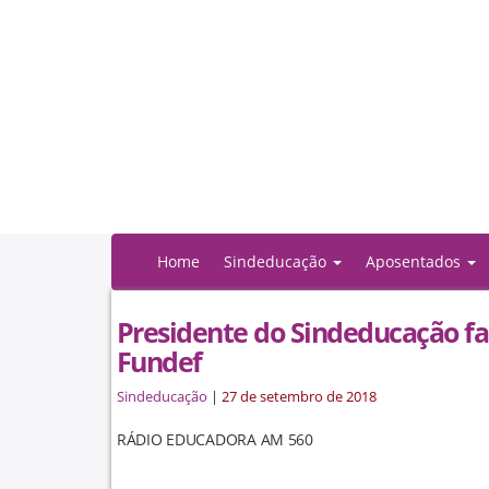
Home
Sindeducação
Aposentados
Presidente do Sindeducação fa
Fundef
Sindeducação
|
27 de setembro de 2018
RÁDIO EDUCADORA AM 560