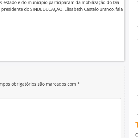
es estado e do município participaram da mobilização do Dia
a presidente do SINDEDUCAÇÃO, Elisabeth Castelo Branco, fala
mpos obrigatórios são marcados com
*
O