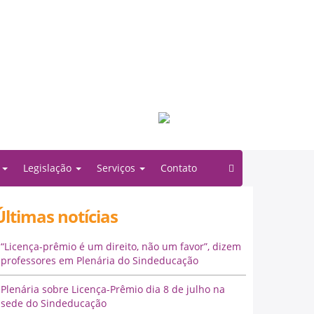
Filiado à:
o
Legislação
Serviços
Contato
Últimas notícias
“Licença-prêmio é um direito, não um favor”, dizem
professores em Plenária do Sindeducação
Plenária sobre Licença-Prêmio dia 8 de julho na
sede do Sindeducação