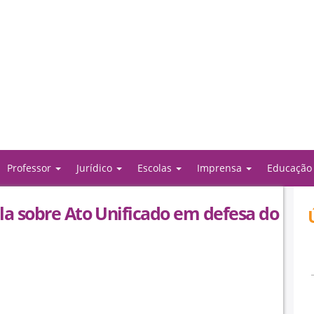
Professor
Jurídico
Escolas
Imprensa
Educaçã
la sobre Ato Unificado em defesa do