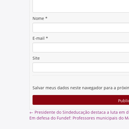
Nome
*
E-mail
*
Site
Salvar meus dados neste navegador para a próxi
←
Presidente do Sindeducação destaca a luta em d
Em defesa do Fundef: Professores municipais do Ma