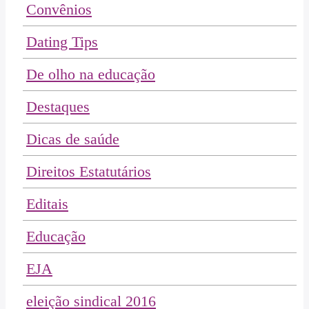
Convênios
Dating Tips
De olho na educação
Destaques
Dicas de saúde
Direitos Estatutários
Editais
Educação
EJA
eleição sindical 2016