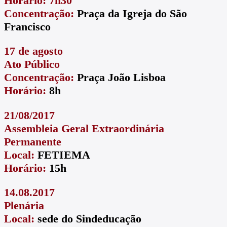
Horário: 7h30
Concentração:
Praça da Igreja do São
Francisco
17 de agosto
Ato Público
Concentração:
Praça João Lisboa
Horário:
8h
21/08/2017
Assembleia Geral Extraordinária
Permanente
Local:
FETIEMA
Horário:
15h
14.08.2017
Plenária
Local:
sede do Sindeducação