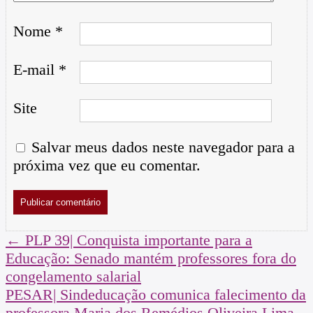
Nome
*
E-mail
*
Site
Salvar meus dados neste navegador para a
próxima vez que eu comentar.
←
PLP 39| Conquista importante para a
Educação: Senado mantém professores fora do
congelamento salarial
PESAR| Sindeducação comunica falecimento da
professora Maria dos Remédios Oliveira Lima