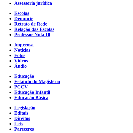
Assessoria jurídica
Escolas
Denuncie
Retrato de Rede
Relação das Escolas
Professor Nota 10
Imprensa
Notícias
Fotos
Vídeos
Áudio
Educação
Estatuto do Magistério
PCCV
Educação Infantil
Educação Básica
Legislação
Editais
Direitos
Leis
Pareceres