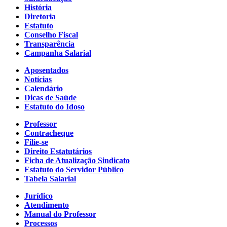
História
Diretoria
Estatuto
Conselho Fiscal
Transparência
Campanha Salarial
Aposentados
Notícias
Calendário
Dicas de Saúde
Estatuto do Idoso
Professor
Contracheque
Filie-se
Direito Estatutários
Ficha de Atualização Sindicato
Estatuto do Servidor Público
Tabela Salarial
Jurídico
Atendimento
Manual do Professor
Processos