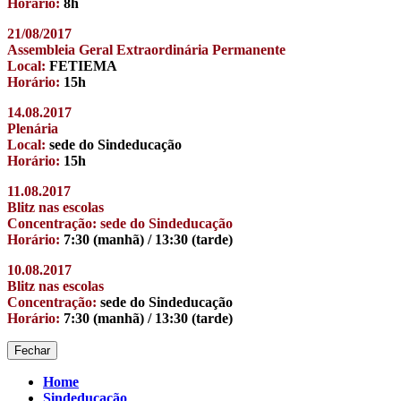
Horário:
8h
21/08/2017
Assembleia Geral Extraordinária Permanente
Local:
FETIEMA
Horário:
15h
14.08.2017
Plenária
Local:
sede do Sindeducação
Horário:
15h
11.08.2017
Blitz nas escolas
Concentração: sede do Sindeducação
Horário:
7:30 (manhã) / 13:30 (tarde)
10.08.2017
Blitz nas escolas
Concentração:
sede do Sindeducação
Horário:
7:30 (manhã) / 13:30 (tarde)
Fechar
Home
Sindeducação