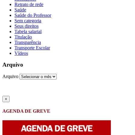
Retrato de rede
Saúde
Saúde do Professor
Sem categoria
Seus direitos
Tabela salarial
Titulação
Transparência
Transporte Escolar
Vídeos
Arquivo
Arquivo
×
AGENDA DE GREVE