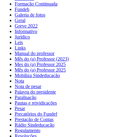
Formação Continuada
Fundeb
Galeria de fotos
Geral
Greve 2022
Informativo
Jurídico
Leis
Links
Manual do professor
Mês do (a) Professor (2023)
Mes do (a) Professor 2025
Mês do (a) Professor 2025
Mobiliza Sindeducação
Nota
Nota de pesar
Palavra do presidente
Paralisação
Pautas e reividicações
Pesar
Precatórios do Fundef
Prestação de Contas
Rádio Sindeducação
Regulamento
Resoluções