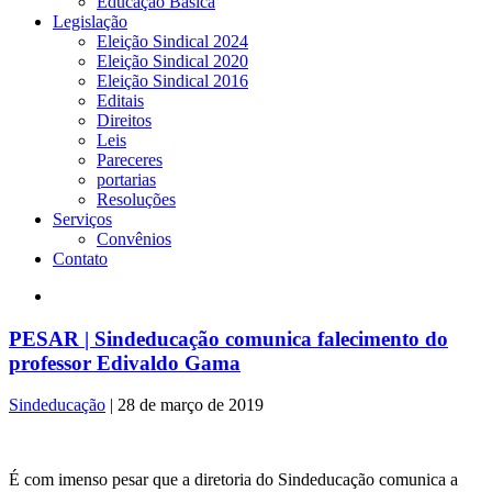
Educação Básica
Legislação
Eleição Sindical 2024
Eleição Sindical 2020
Eleição Sindical 2016
Editais
Direitos
Leis
Pareceres
portarias
Resoluções
Serviços
Convênios
Contato
PESAR | Sindeducação comunica falecimento do
professor Edivaldo Gama
Sindeducação
|
28 de março de 2019
É com imenso pesar que a diretoria do Sindeducação comunica a