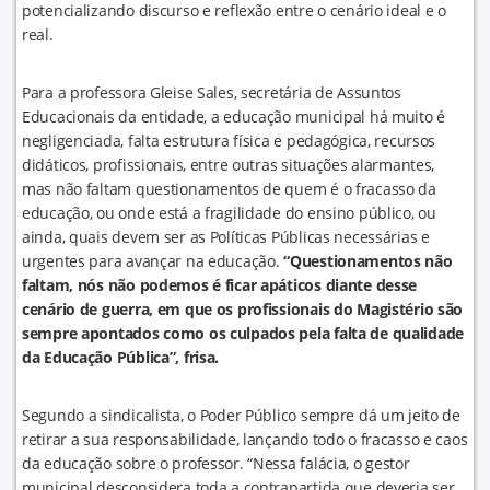
potencializando discurso e reflexão entre o cenário ideal e o
real.
Para a professora Gleise Sales, secretária de Assuntos
Educacionais da entidade, a educação municipal há muito é
negligenciada, falta estrutura física e pedagógica, recursos
didáticos, profissionais, entre outras situações alarmantes,
mas não faltam questionamentos de quem é o fracasso da
educação, ou onde está a fragilidade do ensino público, ou
ainda, quais devem ser as Políticas Públicas necessárias e
urgentes para avançar na educação.
“Questionamentos não
faltam, nós não podemos é ficar apáticos diante desse
cenário de guerra, em que os profissionais do Magistério são
sempre apontados como os culpados pela falta de qualidade
da Educação Pública”, frisa.
Segundo a sindicalista, o Poder Público sempre dá um jeito de
retirar a sua responsabilidade, lançando todo o fracasso e caos
da educação sobre o professor. “Nessa falácia, o gestor
municipal desconsidera toda a contrapartida que deveria ser