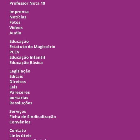
Professor Nota 10
Imprensa
Notícias
Fotos
Vídeos
Áudio
Educação
Estatuto do Magistério
PCCV
Educação Infantil
Educação Básica
Legislação
Editais
Direitos
Leis
Pareceres
portarias
Resoluções
Serviços
Ficha de Sindicalização
Convênios
Contato
Links úteis