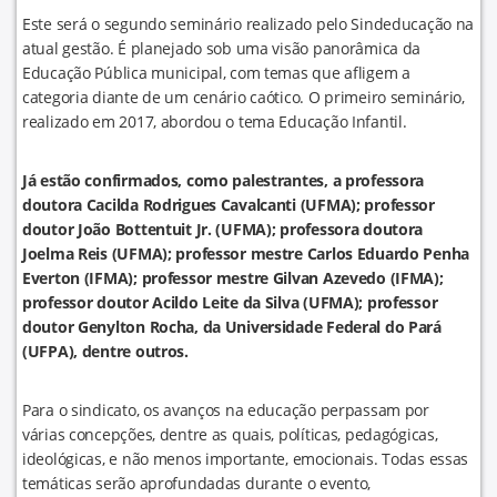
Este será o segundo seminário realizado pelo Sindeducação na
atual gestão. É planejado sob uma visão panorâmica da
Educação Pública municipal, com temas que afligem a
categoria diante de um cenário caótico. O primeiro seminário,
realizado em 2017, abordou o tema Educação Infantil.
Já estão confirmados, como palestrantes, a professora
doutora Cacilda Rodrigues Cavalcanti (UFMA); professor
doutor João Bottentuit Jr. (UFMA); professora doutora
Joelma Reis (UFMA); professor mestre Carlos Eduardo Penha
Everton (IFMA); professor mestre Gilvan Azevedo (IFMA);
professor doutor Acildo Leite da Silva (UFMA); professor
doutor Genylton Rocha, da Universidade Federal do Pará
(UFPA), dentre outros.
Para o sindicato, os avanços na educação perpassam por
várias concepções, dentre as quais, políticas, pedagógicas,
ideológicas, e não menos importante, emocionais. Todas essas
temáticas serão aprofundadas durante o evento,