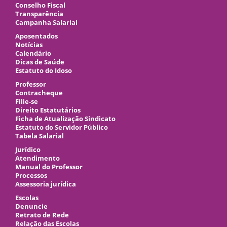
Conselho Fiscal
Transparência
Campanha Salarial
Aposentados
Notícias
Calendário
Dicas de Saúde
Estatuto do Idoso
Professor
Contracheque
Filie-se
Direito Estatutários
Ficha de Atualização Sindicato
Estatuto do Servidor Público
Tabela Salarial
Jurídico
Atendimento
Manual do Professor
Processos
Assessoria jurídica
Escolas
Denuncie
Retrato de Rede
Relação das Escolas