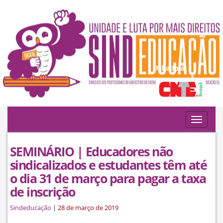
Filiado à:
Toggle
navigat
SEMINÁRIO | Educadores não
sindicalizados e estudantes têm até
o dia 31 de março para pagar a taxa
de inscrição
Sindeducação
|
28 de março de 2019