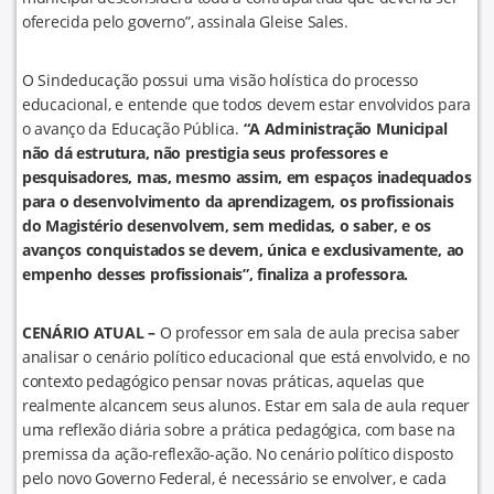
oferecida pelo governo”, assinala Gleise Sales.
O Sindeducação possui uma visão holística do processo
educacional, e entende que todos devem estar envolvidos para
o avanço da Educação Pública.
“A Administração Municipal
não dá estrutura, não prestigia seus professores e
pesquisadores, mas, mesmo assim, em espaços inadequados
para o desenvolvimento da aprendizagem, os profissionais
do Magistério desenvolvem, sem medidas, o saber, e os
avanços conquistados se devem, única e exclusivamente, ao
empenho desses profissionais”, finaliza a professora.
CENÁRIO ATUAL –
O professor em sala de aula precisa saber
analisar o cenário político educacional que está envolvido, e no
contexto pedagógico pensar novas práticas, aquelas que
realmente alcancem seus alunos. Estar em sala de aula requer
uma reflexão diária sobre a prática pedagógica, com base na
premissa da ação-reflexão-ação. No cenário político disposto
pelo novo Governo Federal, é necessário se envolver, e cada