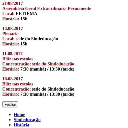
21/08/2017
Assembleia Geral Extraordinária Permanente
Local:
FETIEMA
Horário:
15h
14.08.2017
Plenária
Local:
sede do Sindeducação
Horário:
15h
11.08.2017
Blitz nas escolas
Concentração: sede do Sindeducação
Horário:
7:30 (manhã) / 13:30 (tarde)
10.08.2017
Blitz nas escolas
Concentração:
sede do Sindeducação
Horário:
7:30 (manhã) / 13:30 (tarde)
Fechar
Home
Sindeducação
História