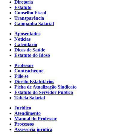
Diretoria
Estatuto
Conselho Fiscal
Transparência
Campanha Salarial
Aposentados
Notícias
Calendário
Dicas de Saúde
Estatuto do Idoso
Professor
Contracheque
Filie-se
Direito Estatutários
Ficha de Atualização Sindicato
Estatuto do Servidor Público
Tabela Salarial
Jurídico
Atendimento
Manual do Professor
Processos
Assessoria jurídica