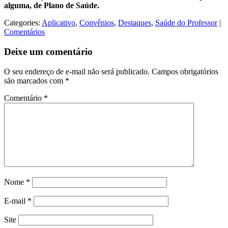
alguma, de Plano de Saúde.
Categories:
Aplicativo
,
Convênios
,
Destaques
,
Saúde do Professor
|
Comentários
Deixe um comentário
O seu endereço de e-mail não será publicado.
Campos obrigatórios
são marcados com
*
Comentário
*
Nome
*
E-mail
*
Site