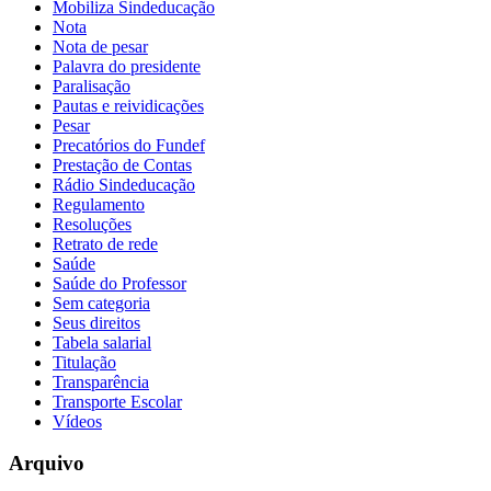
Mobiliza Sindeducação
Nota
Nota de pesar
Palavra do presidente
Paralisação
Pautas e reividicações
Pesar
Precatórios do Fundef
Prestação de Contas
Rádio Sindeducação
Regulamento
Resoluções
Retrato de rede
Saúde
Saúde do Professor
Sem categoria
Seus direitos
Tabela salarial
Titulação
Transparência
Transporte Escolar
Vídeos
Arquivo