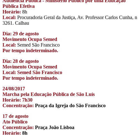
Audiência Pública - Ministério Público por uma Educação
Pública Efetiva
Horário:
8h
Local:
Procuradoria Geral da Justiça, Av. Professor Carlos Cunha, n
3261. Calhau
Dia: 29 de agosto
Movimento Ocupa Semed
Local:
Semed São Francisco
Por tempo indeterminado.
Dia: 28 de agosto
Movimento Ocupa Semed
Local: Semed São Francisco
Por tempo indeterminado.
24/08/2017
Marcha pela Educação Pública de São Luís
Horário: 7h30
Concentração:
Praça da Igreja do São Francisco
17 de agosto
Ato Público
Concentração:
Praça João Lisboa
Horário:
8h