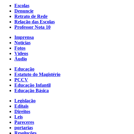
Escolas
Denuncie
Retrato de Rede
Relação das Escolas
Professor Nota 10
Imprensa
Notícias
Fotos
Vídeos
Áudio
Educação
Estatuto do Magistério
PCCV
Educação Infantil
Educação Básica
Legislação
Editais
Direitos
Leis
Pareceres
portarias
Resoluções