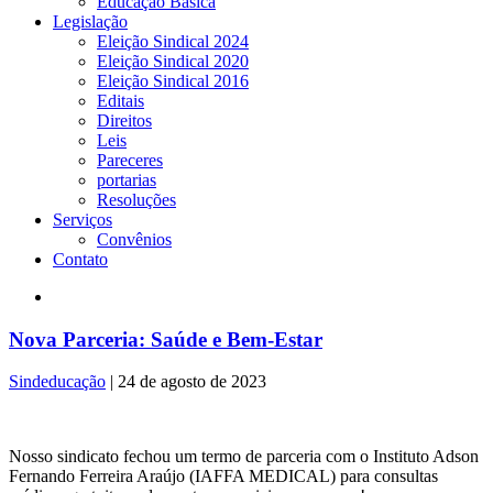
Educação Básica
Legislação
Eleição Sindical 2024
Eleição Sindical 2020
Eleição Sindical 2016
Editais
Direitos
Leis
Pareceres
portarias
Resoluções
Serviços
Convênios
Contato
Nova Parceria: Saúde e Bem-Estar
Sindeducação
|
24 de agosto de 2023
Nosso sindicato fechou um termo de parceria com o Instituto Adson
Fernando Ferreira Araújo (IAFFA MEDICAL) para consultas