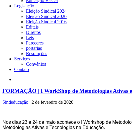
Educação Básica
Legislação
Eleição Sindical 2024
Eleição Sindical 2020
Eleição Sindical 2016
Editais
Direitos
Leis
Pareceres
portarias
Resoluções
Serviços
Convênios
Contato
FORMAÇÃO | I WorkShop de Metodologias Ativas e Tec
Sindeducação
|
2 de fevereiro de 2020
Nos dias 23 e 24 de maio acontece o I Workshop de Metodolog
Metodologias Ativas e Tecnologias na Educação.