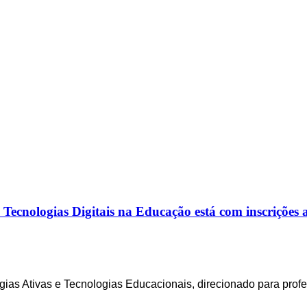
nologias Digitais na Educação está com inscrições 
ias Ativas e Tecnologias Educacionais, direcionado para p
rof