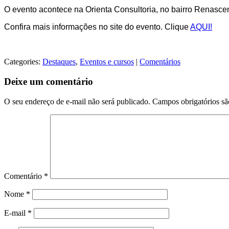
O evento acontece na Orienta Consultoria, no bairro Renascen
Confira mais informações no site do evento. Clique
AQUI!
Categories:
Destaques
,
Eventos e cursos
|
Comentários
Deixe um comentário
O seu endereço de e-mail não será publicado.
Campos obrigatórios s
Comentário
*
Nome
*
E-mail
*