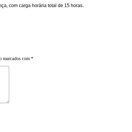
ça, com carga horária total de 15 horas.
ão marcados com
*