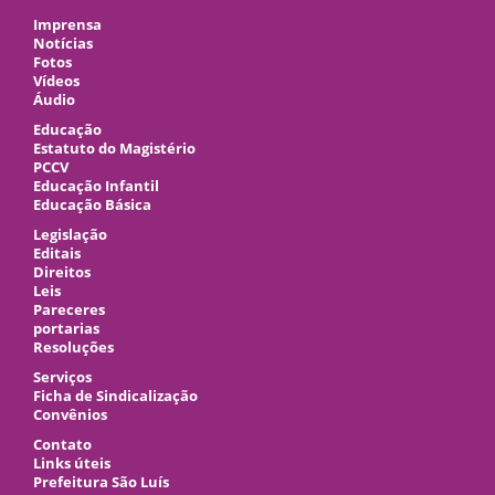
Imprensa
Notícias
Fotos
Vídeos
Áudio
Educação
Estatuto do Magistério
PCCV
Educação Infantil
Educação Básica
Legislação
Editais
Direitos
Leis
Pareceres
portarias
Resoluções
Serviços
Ficha de Sindicalização
Convênios
Contato
Links úteis
Prefeitura São Luís