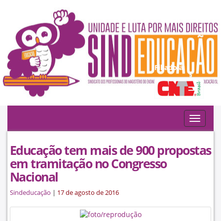
Filiado à:
Toggle
navigat
Educação tem mais de 900 propostas
em tramitação no Congresso
Nacional
Sindeducação
|
17 de agosto de 2016