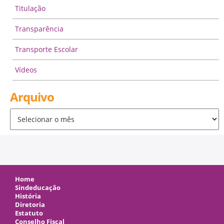
Titulação
Transparência
Transporte Escolar
Vídeos
Arquivo
Arquivo
Home
Sindeducação
História
Diretoria
Estatuto
Conselho Fiscal