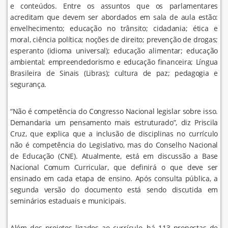
e conteúdos. Entre os assuntos que os parlamentares
acreditam que devem ser abordados em sala de aula estão:
envelhecimento; educação no trânsito; cidadania; ética e
moral, ciência política; noções de direito; prevenção de drogas;
esperanto (idioma universal); educação alimentar; educação
ambiental; empreendedorismo e educação financeira; Língua
Brasileira de Sinais (Libras); cultura de paz; pedagogia e
segurança.
“Não é competência do Congresso Nacional legislar sobre isso.
Demandaria um pensamento mais estruturado”, diz Priscila
Cruz, que explica que a inclusão de disciplinas no currículo
não é competência do Legislativo, mas do Conselho Nacional
de Educação (CNE). Atualmente, está em discussão a Base
Nacional Comum Curricular, que definirá o que deve ser
ensinado em cada etapa de ensino. Após consulta pública, a
segunda versão do documento está sendo discutida em
seminários estaduais e municipais.
Além dos projetos ligados ao currículo, há 113 propostas de