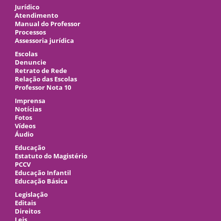
Jurídico
Atendimento
Manual do Professor
Processos
Assessoria jurídica
Escolas
Denuncie
Retrato de Rede
Relação das Escolas
Professor Nota 10
Imprensa
Notícias
Fotos
Vídeos
Áudio
Educação
Estatuto do Magistério
PCCV
Educação Infantil
Educação Básica
Legislação
Editais
Direitos
Leis