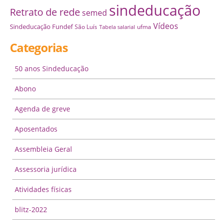
sindeducação
Retrato de rede
semed
Vídeos
Sindeducação Fundef
São Luís
ufma
Tabela salarial
Categorias
50 anos Sindeducação
Abono
Agenda de greve
Aposentados
Assembleia Geral
Assessoria jurídica
Atividades físicas
blitz-2022