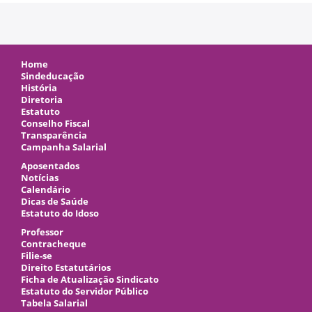
Home
Sindeducação
História
Diretoria
Estatuto
Conselho Fiscal
Transparência
Campanha Salarial
Aposentados
Notícias
Calendário
Dicas de Saúde
Estatuto do Idoso
Professor
Contracheque
Filie-se
Direito Estatutários
Ficha de Atualização Sindicato
Estatuto do Servidor Público
Tabela Salarial