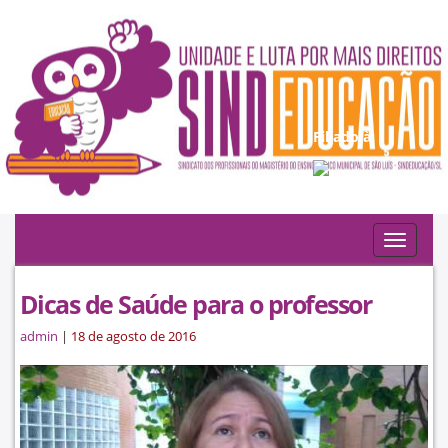
Filiado à:
Toggle
navigat
Dicas de Saúde para o professor
admin
|
18 de agosto de 2016